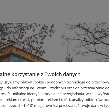
lne korzystanie z Twoich danych
rzy używamy plików cookie i podobnych technologii do przechow
ępu do informacji na Twoim urządzeniu oraz do przetwarzania 
dres IP, unikalne identyfikatory i dane przeglądania, w celu wyświ
h reklam i treści, pomiaru reklam i treści, analizy odbiorców or
tron trzecich (1913)
mogą również przetwarzać Twoje dane w tych