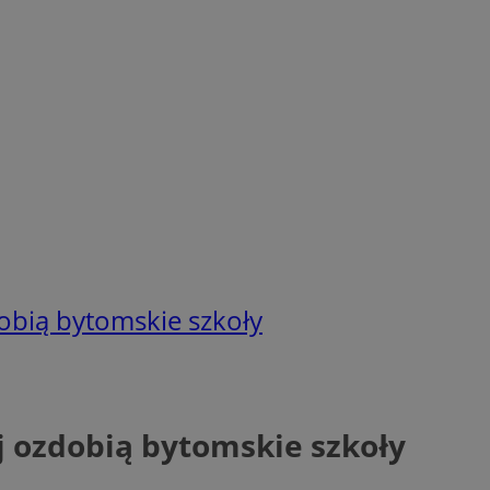
obią bytomskie szkoły
j ozdobią bytomskie szkoły