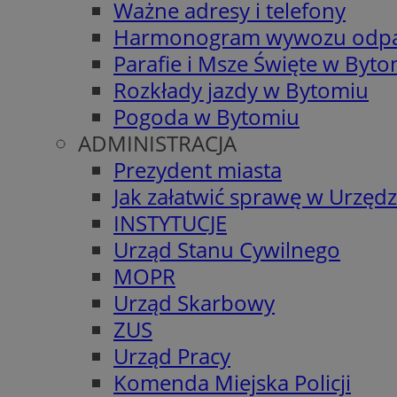
Ważne adresy i telefony
Harmonogram wywozu odp
Parafie i Msze Święte w Byt
Rozkłady jazdy w Bytomiu
Pogoda w Bytomiu
ADMINISTRACJA
Prezydent miasta
Jak załatwić sprawę w Urzędz
INSTYTUCJE
Urząd Stanu Cywilnego
MOPR
Urząd Skarbowy
ZUS
Urząd Pracy
Komenda Miejska Policji