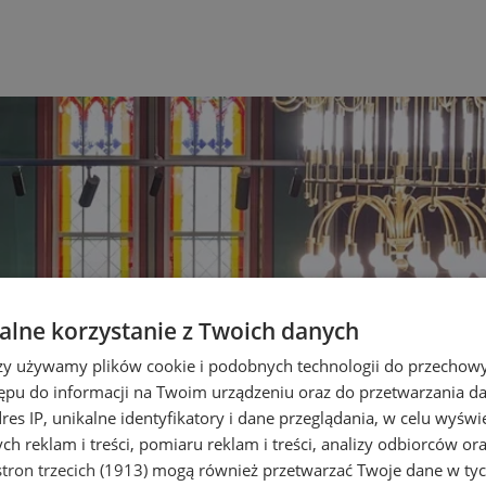
lne korzystanie z Twoich danych
rzy używamy plików cookie i podobnych technologii do przechow
ępu do informacji na Twoim urządzeniu oraz do przetwarzania 
dres IP, unikalne identyfikatory i dane przeglądania, w celu wyświ
h reklam i treści, pomiaru reklam i treści, analizy odbiorców or
tron trzecich (1913)
mogą również przetwarzać Twoje dane w tych