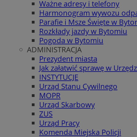
Ważne adresy i telefony
Harmonogram wywozu odp
Parafie i Msze Święte w Byt
Rozkłady jazdy w Bytomiu
Pogoda w Bytomiu
ADMINISTRACJA
Prezydent miasta
Jak załatwić sprawę w Urzędz
INSTYTUCJE
Urząd Stanu Cywilnego
MOPR
Urząd Skarbowy
ZUS
Urząd Pracy
Komenda Miejska Policji