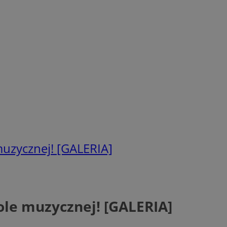
muzycznej! [GALERIA]
ole muzycznej! [GALERIA]