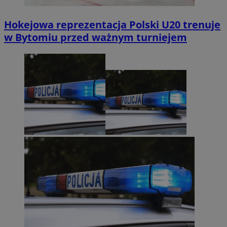
Hokejowa reprezentacja Polski U20 trenuje
w Bytomiu przed ważnym turniejem