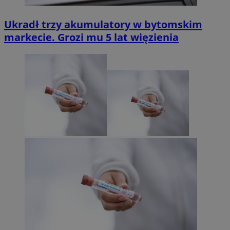
Ukradł trzy akumulatory w bytomskim
markecie. Grozi mu 5 lat więzienia