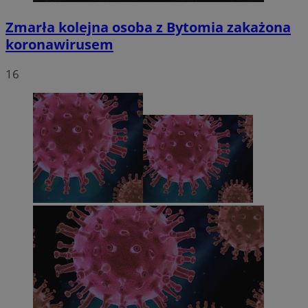
Zmarła kolejna osoba z Bytomia zakażona
koronawirusem
16