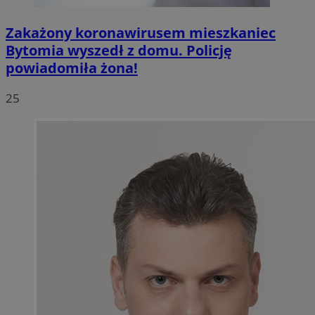
Zakażony koronawirusem mieszkaniec
Bytomia wyszedł z domu. Policję
powiadomiła żona!
25