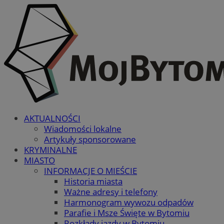
AKTUALNOŚCI
Wiadomości lokalne
Artykuły sponsorowane
KRYMINALNE
MIASTO
INFORMACJE O MIEŚCIE
Historia miasta
Ważne adresy i telefony
Harmonogram wywozu odpadów
Parafie i Msze Święte w Bytomiu
Rozkłady jazdy w Bytomiu