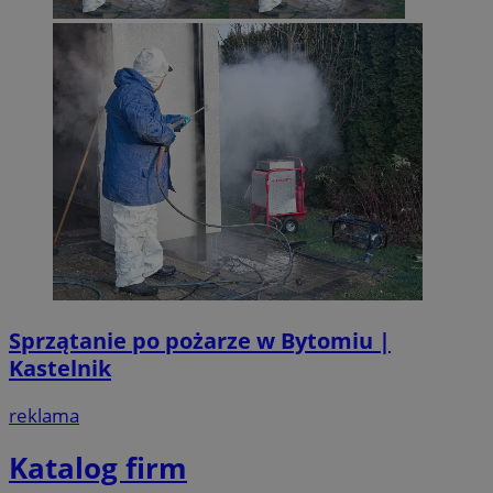
Sprzątanie po pożarze w Bytomiu |
Kastelnik
reklama
Katalog firm