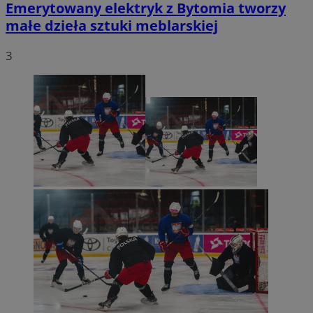
Emerytowany elektryk z Bytomia tworzy
małe dzieła sztuki meblarskiej
3