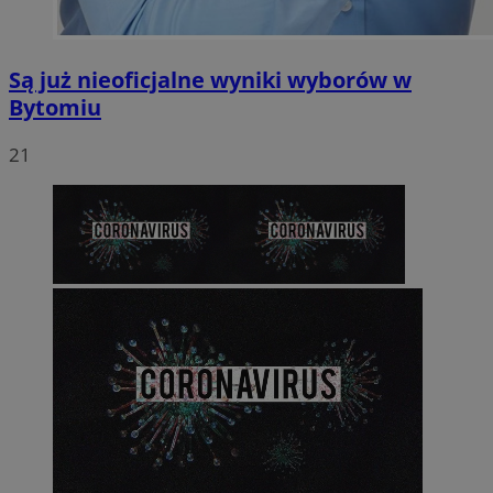
Są już nieoficjalne wyniki wyborów w
Bytomiu
21