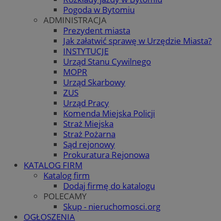
Pogoda w Bytomiu
ADMINISTRACJA
Prezydent miasta
Jak załatwić sprawę w Urzędzie Miasta?
INSTYTUCJE
Urząd Stanu Cywilnego
MOPR
Urząd Skarbowy
ZUS
Urząd Pracy
Komenda Miejska Policji
Straż Miejska
Straż Pożarna
Sąd rejonowy
Prokuratura Rejonowa
KATALOG FIRM
Katalog firm
Dodaj firmę do katalogu
POLECAMY
Skup - nieruchomosci.org
OGŁOSZENIA