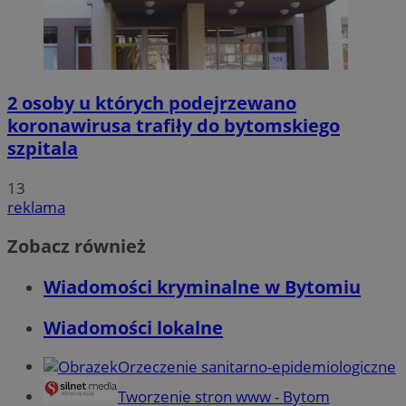
2 osoby u których podejrzewano
koronawirusa trafiły do bytomskiego
szpitala
13
reklama
Zobacz również
Wiadomości kryminalne w Bytomiu
Wiadomości lokalne
Orzeczenie sanitarno-epidemiologiczne
Tworzenie stron www - Bytom