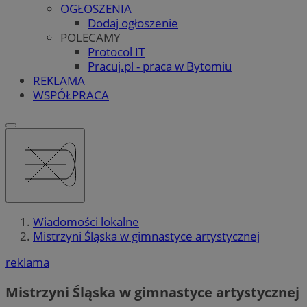
OGŁOSZENIA
Dodaj ogłoszenie
POLECAMY
Protocol IT
Pracuj.pl - praca w Bytomiu
REKLAMA
WSPÓŁPRACA
Wiadomości lokalne
Mistrzyni Śląska w gimnastyce artystycznej
reklama
Mistrzyni Śląska w gimnastyce artystycznej