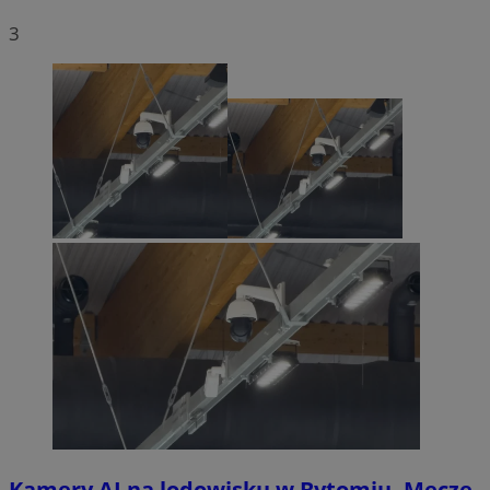
3
Kamery AI na lodowisku w Bytomiu. Mecze