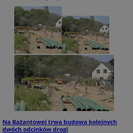
Na Bażantowej trwa budowa kolejnych
dwóch odcinków drogi