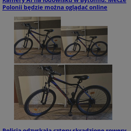
Polonii będzie można oglądać online
Policja odzyskała cztery skradzione rowery.