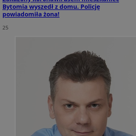
Bytomia wyszedł z domu. Policję
powiadomiła żona!
25