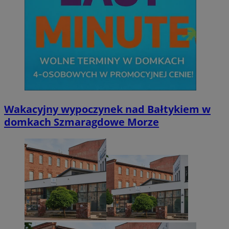
Wakacyjny wypoczynek nad Bałtykiem w
domkach Szmaragdowe Morze