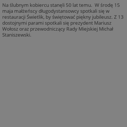
Na ślubnym kobiercu stanęli 50 lat temu. W środę 15
maja małżeńscy długodystansowcy spotkali się w
restauracji Świetlik, by świętować piękny jubileusz. Z 13
dostojnymi parami spotkali się prezydent Mariusz
Wołosz oraz przewodniczący Rady Miejskiej Michał
Staniszewski.