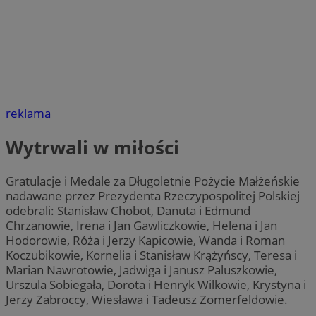
reklama
Wytrwali w miłości
Gratulacje i Medale za Długoletnie Pożycie Małżeńskie
nadawane przez Prezydenta Rzeczypospolitej Polskiej
odebrali: Stanisław Chobot, Danuta i Edmund
Chrzanowie, Irena i Jan Gawliczkowie, Helena i Jan
Hodorowie, Róża i Jerzy Kapicowie, Wanda i Roman
Koczubikowie, Kornelia i Stanisław Krążyńscy, Teresa i
Marian Nawrotowie, Jadwiga i Janusz Paluszkowie,
Urszula Sobiegała, Dorota i Henryk Wilkowie, Krystyna i
Jerzy Zabroccy, Wiesława i Tadeusz Zomerfeldowie.