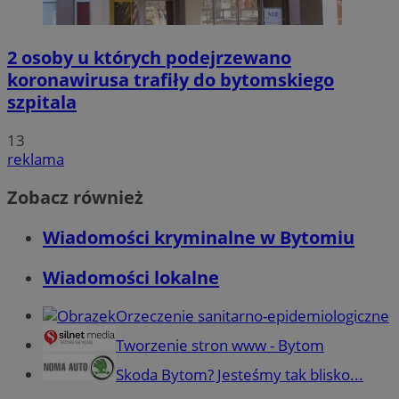
2 osoby u których podejrzewano
koronawirusa trafiły do bytomskiego
szpitala
13
reklama
Zobacz również
Wiadomości kryminalne w Bytomiu
Wiadomości lokalne
Orzeczenie sanitarno-epidemiologiczne
Tworzenie stron www - Bytom
Skoda Bytom? Jesteśmy tak blisko...