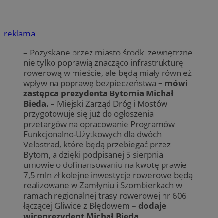
reklama
– Pozyskane przez miasto środki zewnętrzne
nie tylko poprawią znacząco infrastrukturę
rowerową w mieście, ale będą miały również
wpływ na poprawę bezpieczeństwa
– mówi
zastępca prezydenta Bytomia Michał
Bieda.
– Miejski Zarząd Dróg i Mostów
przygotowuje się już do ogłoszenia
przetargów na opracowanie Programów
Funkcjonalno-Użytkowych dla dwóch
Velostrad, które będą przebiegać przez
Bytom, a dzięki podpisanej 5 sierpnia
umowie o dofinansowaniu na kwotę prawie
7,5 mln zł kolejne inwestycje rowerowe będą
realizowane w Zamłyniu i Szombierkach w
ramach regionalnej trasy rowerowej nr 606
łączącej Gliwice z Błędowem
– dodaje
wiceprezydent Michał Bieda.