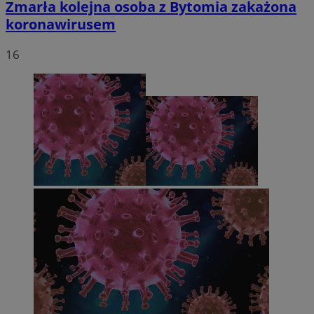
Zmarła kolejna osoba z Bytomia zakażona
koronawirusem
16