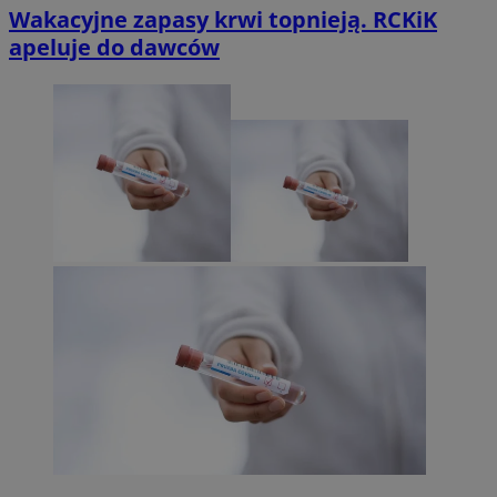
Wakacyjne zapasy krwi topnieją. RCKiK
apeluje do dawców