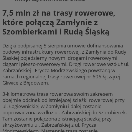
7,5 mln zł na trasy rowerowe,
które połączą Zamłynie z
Szombierkami i Rudą Śląską
Dzięki podpisanej 5 sierpnia umowie dofinansowania
budowy infrastruktury rowerowej, z Zamłynia do Rudy
Śląskiej pojedziemy nowymi drogami rowerowymi i
ciągami pieszo-rowerowymi. Drogi rowerowe wzdłuż ul.
Zabrzańskiej i Frycza Modrzewskiego powstaną w
ramach regionalnej trasy rowerowej nr 606 łączącej
Gliwice z Błędowem.
3-kilometrowa trasa rowerowa swoim zakresem
obejmie odcinek od istniejącej ścieżki rowerowej przy
ul. Łagiewnickiej w Zamłyniu i dalej zostanie
poprowadzona wzdłuż ul. Zabrzańskiej do Szombierek.
Tam zostanie połączona z istniejącą ścieżką przy
skrzyżowaniu ul. Zabrzańskiej z ul. Frycza
Modrzewskiego. Następnie trasa zostanie