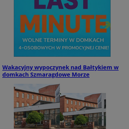
Wakacyjny wypoczynek nad Bałtykiem w
domkach Szmaragdowe Morze