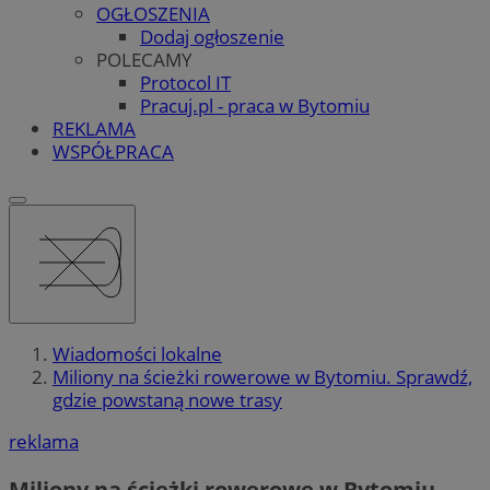
OGŁOSZENIA
Dodaj ogłoszenie
POLECAMY
Protocol IT
Pracuj.pl - praca w Bytomiu
REKLAMA
WSPÓŁPRACA
Wiadomości lokalne
Miliony na ścieżki rowerowe w Bytomiu. Sprawdź,
gdzie powstaną nowe trasy
reklama
Miliony na ścieżki rowerowe w Bytomiu.