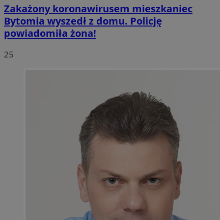
Zakażony koronawirusem mieszkaniec
Bytomia wyszedł z domu. Policję
powiadomiła żona!
25