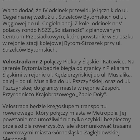
Warto dodać, że IV odcinek przewiduje łącznik do ul.
Cegielnianej wzdłuż ul. Strzelców Bytomskich od ul.
Węglowej do ul. Cegielnianej. Z kolei odcinek nr V
połączy rondo NSZZ „Solidarność” z planowanym
Centrum Przesiadkowym, które powstanie w Stroszku
w rejonie stacji kolejowej Bytom-Stroszek przy ul.
Strzelców Bytomskich.
Velostrada nr 2
połączy Piekary Śląskie i Katowice. Na
terenie Bytomia będzie biegła od granicy z Piekarami
Śląskimi w rejonie ul. Kędzierzyńskiej do ul. Musialika,
dalej – od ul. Musialika do ul. Pszczyńskiej, oraz od ul.
Pszczyńskiej do granicy miasta w rejonie Zespołu
Przyrodniczo-Krajobrazowego „Żabie Doły”.
Velostrada będzie kręgosłupem transportu
rowerowego, który połączy miasta w Metropolii. Jej
powstanie ma umożliwić nie tylko szybki i bezpieczny
przejazd dla rowerzystów, ale skomunikować trasami
rowerowymi miasta Górnośląsko-Zagłębiowskiej
Metropolii.