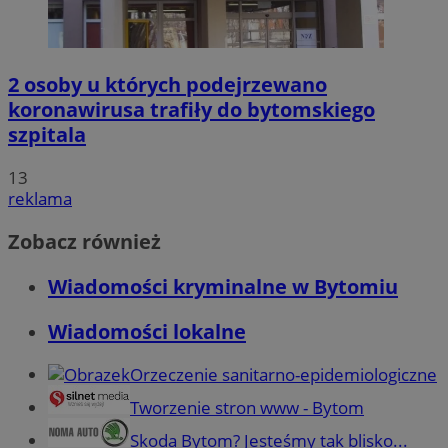
2 osoby u których podejrzewano
koronawirusa trafiły do bytomskiego
szpitala
13
reklama
Zobacz również
Wiadomości kryminalne w Bytomiu
Wiadomości lokalne
Orzeczenie sanitarno-epidemiologiczne
Tworzenie stron www - Bytom
Skoda Bytom? Jesteśmy tak blisko...