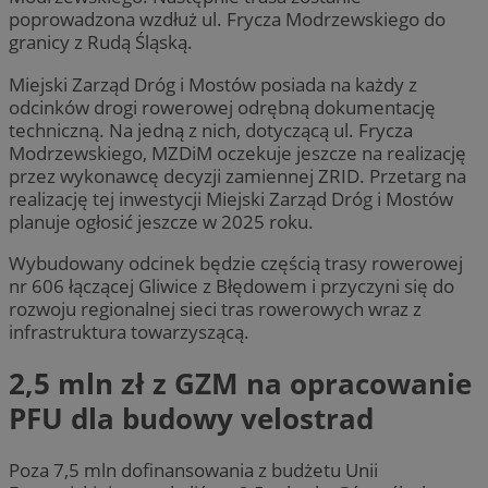
poprowadzona wzdłuż ul. Frycza Modrzewskiego do
granicy z Rudą Śląską.
Miejski Zarząd Dróg i Mostów posiada na każdy z
odcinków drogi rowerowej odrębną dokumentację
techniczną. Na jedną z nich, dotyczącą ul. Frycza
Modrzewskiego, MZDiM oczekuje jeszcze na realizację
przez wykonawcę decyzji zamiennej ZRID. Przetarg na
realizację tej inwestycji Miejski Zarząd Dróg i Mostów
planuje ogłosić jeszcze w 2025 roku.
Wybudowany odcinek będzie częścią trasy rowerowej
nr 606 łączącej Gliwice z Błędowem i przyczyni się do
rozwoju regionalnej sieci tras rowerowych wraz z
infrastruktura towarzyszącą.
2,5 mln zł z GZM na opracowanie
PFU dla budowy velostrad
Poza 7,5 mln dofinansowania z budżetu Unii