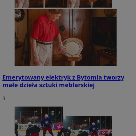
Emerytowany elektryk z Bytomia tworzy
małe dzieła sztuki meblarskiej
3