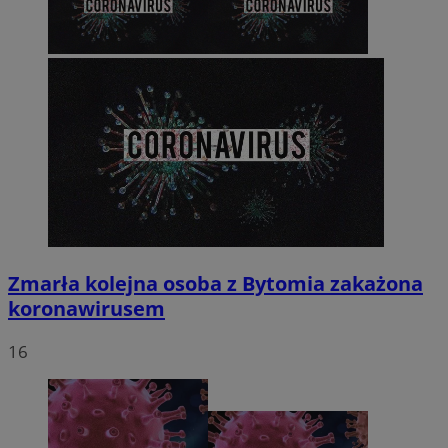
Zmarła kolejna osoba z Bytomia zakażona
koronawirusem
16