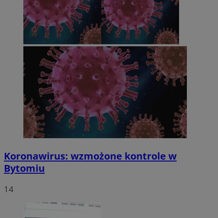
Koronawirus: wzmożone kontrole w
Bytomiu
14