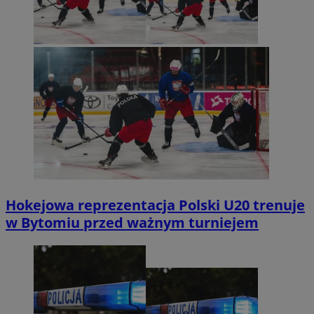
Hokejowa reprezentacja Polski U20 trenuje
w Bytomiu przed ważnym turniejem