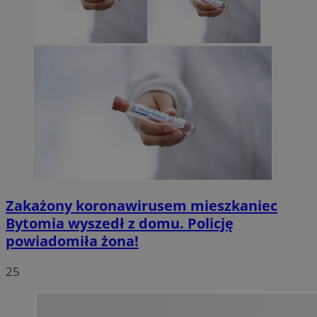
Zakażony koronawirusem mieszkaniec
Bytomia wyszedł z domu. Policję
powiadomiła żona!
25