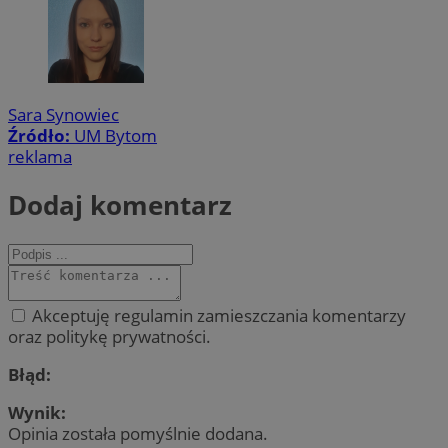
Sara Synowiec
Źródło:
UM Bytom
reklama
Dodaj komentarz
Akceptuję regulamin zamieszczania komentarzy
oraz politykę prywatności.
Błąd:
Wynik:
Opinia została pomyślnie dodana.