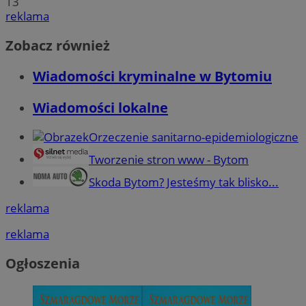
13
reklama
Zobacz również
Wiadomości kryminalne w Bytomiu
Wiadomości lokalne
Orzeczenie sanitarno-epidemiologiczne
Tworzenie stron www - Bytom
Skoda Bytom? Jesteśmy tak blisko...
reklama
reklama
Ogłoszenia