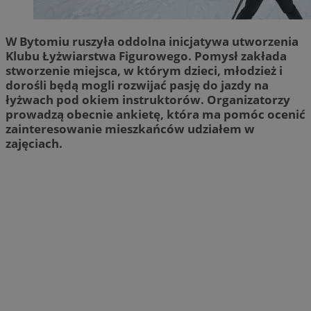
W Bytomiu ruszyła oddolna inicjatywa utworzenia
Klubu Łyżwiarstwa Figurowego. Pomysł zakłada
stworzenie miejsca, w którym dzieci, młodzież i
dorośli będą mogli rozwijać pasję do jazdy na
łyżwach pod okiem instruktorów. Organizatorzy
prowadzą obecnie ankietę, która ma pomóc ocenić
zainteresowanie mieszkańców udziałem w
zajęciach.