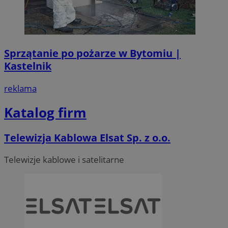
Sprzątanie po pożarze w Bytomiu |
Kastelnik
reklama
Katalog firm
Telewizja Kablowa Elsat Sp. z o.o.
Telewizje kablowe i satelitarne