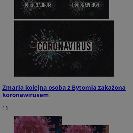
Zmarła kolejna osoba z Bytomia zakażona
koronawirusem
16