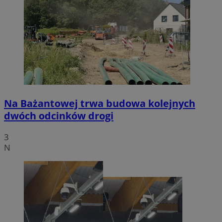
Na Bażantowej trwa budowa kolejnych
dwóch odcinków drogi
3
N