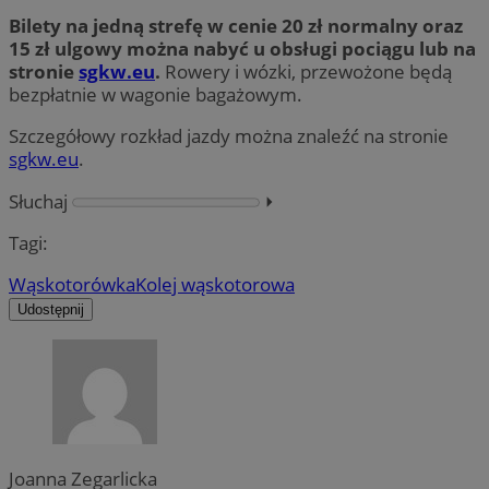
Bilety na jedną strefę w cenie 20 zł normalny oraz
15 zł ulgowy można nabyć u obsługi pociągu lub na
stronie
sgkw.eu
.
Rowery i wózki, przewożone będą
bezpłatnie w wagonie bagażowym.
Szczegółowy rozkład jazdy można znaleźć na stronie
sgkw.eu
.
Słuchaj
⏵︎
Tagi:
Wąskotorówka
Kolej wąskotorowa
Udostępnij
Joanna Zegarlicka