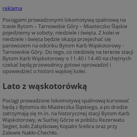
reklama
Pociągami prowadzonymi lokomotywą spalinową na
trasie Bytom – Tarnowskie Góry – Miasteczko Śląskie
pojedziemy w soboty, niedziele i święta. Z kolei w
niedziele i święta będzie okazja przejechać się
parowozem na odcinku Bytom Karb Wąskotorowy -
Tarnowskie Góry. Do tego, co niedzielę na terenie stacji
Bytom Karb Wąskotorowy o 11.40 i 14.40 na chętnych
czekać będą przewodnicy gotowi oprowadzić i
opowiedzieć o historii wąskiej kolei.
Lato z wąskotorówką
Pociągi prowadzone lokomotywą spalinową kursować
będą z Bytomia do Miasteczka Śląskiego, a po drodze
zatrzymają się m.in. na historycznej stacji Bytom Karb
Wąskotorowy, w Suchej Górze w pobliżu Rezerwatu
Segiet, koło Zabytkowej Kopalni Srebra oraz przy
Zalewie Nakło-Chechło.