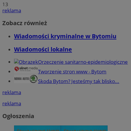
13
reklama
Zobacz również
Wiadomości kryminalne w Bytomiu
Wiadomości lokalne
Orzeczenie sanitarno-epidemiologiczne
Tworzenie stron www - Bytom
Skoda Bytom? Jesteśmy tak blisko...
reklama
reklama
Ogłoszenia