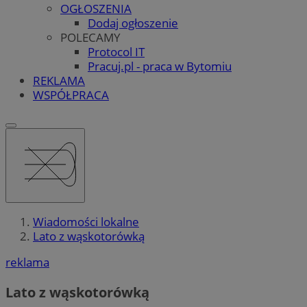
OGŁOSZENIA
Dodaj ogłoszenie
POLECAMY
Protocol IT
Pracuj.pl - praca w Bytomiu
REKLAMA
WSPÓŁPRACA
Wiadomości lokalne
Lato z wąskotorówką
reklama
Lato z wąskotorówką