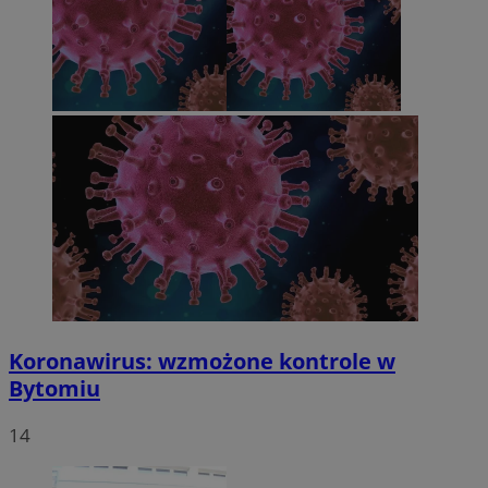
Koronawirus: wzmożone kontrole w
Bytomiu
14