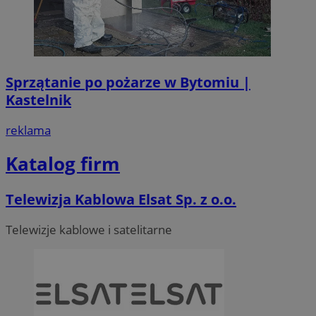
Sprzątanie po pożarze w Bytomiu |
Kastelnik
reklama
Katalog firm
Telewizja Kablowa Elsat Sp. z o.o.
Telewizje kablowe i satelitarne