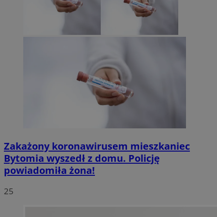
Zakażony koronawirusem mieszkaniec
Bytomia wyszedł z domu. Policję
powiadomiła żona!
25