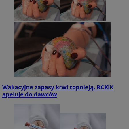
Wakacyjne zapasy krwi topnieją. RCKiK
apeluje do dawców