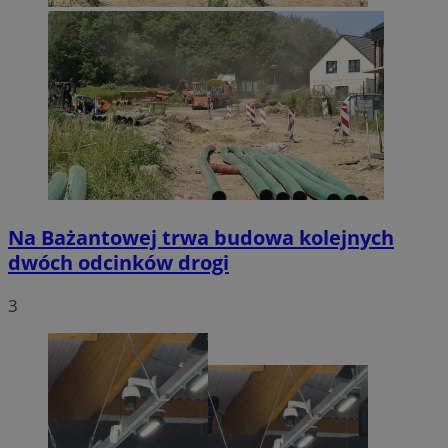
Na Bażantowej trwa budowa kolejnych
dwóch odcinków drogi
3