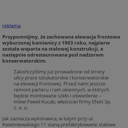
reklama
Przypomnijmy, że zachowana elewacja frontowa
wyburzonej kamienicy z 1903 roku, najpierw
została wsparta na stalowej konstrukcji, a
następnie odrestaurowana pod nadzorem
konserwatorskim.
Zakończyliśmy już prowadzone od strony
ulicy prace sztukatorskie i konserwatorskie
na elewacji frontowej. Przed nami jeszcze
remont parteru i ram okiennych, w których
będzie montowane szkło i oświetlenie –
mówi Paweł Kucab, właściciel firmy Efekt Sp.
z. o. o.
Jak zaznacza wykonawca, w lutym przy ul.
Kwietniewskiego 11 staną prefabrykowane stalowe