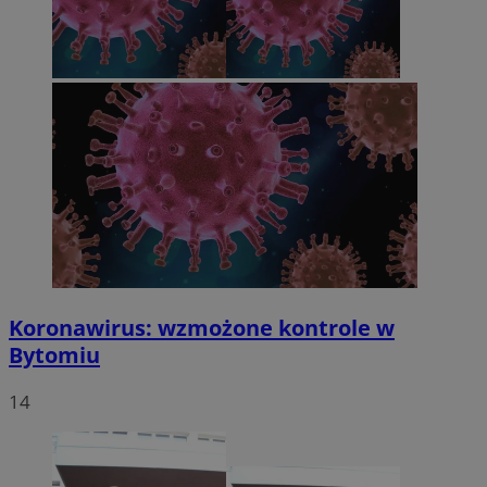
Koronawirus: wzmożone kontrole w
Bytomiu
14