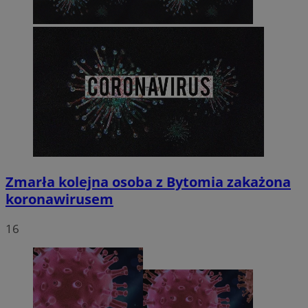
Zmarła kolejna osoba z Bytomia zakażona
koronawirusem
16