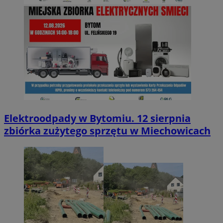
Elektroodpady w Bytomiu. 12 sierpnia
zbiórka zużytego sprzętu w Miechowicach