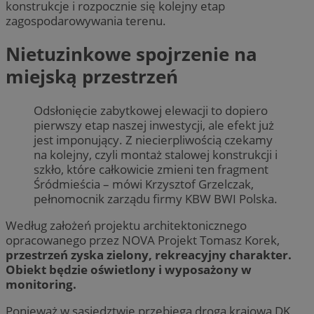
konstrukcje i rozpocznie się kolejny etap
zagospodarowywania terenu.
Nietuzinkowe spojrzenie na
miejską przestrzeń
Odsłonięcie zabytkowej elewacji to dopiero
pierwszy etap naszej inwestycji, ale efekt już
jest imponujący. Z niecierpliwością czekamy
na kolejny, czyli montaż stalowej konstrukcji i
szkło, które całkowicie zmieni ten fragment
Śródmieścia – mówi Krzysztof Grzelczak,
pełnomocnik zarządu firmy KBW BWI Polska.
Według założeń projektu architektonicznego
opracowanego przez NOVA Projekt Tomasz Korek,
przestrzeń zyska zielony, rekreacyjny charakter.
Obiekt będzie oświetlony i wyposażony w
monitoring.
Ponieważ w sąsiedztwie przebiega droga krajowa DK