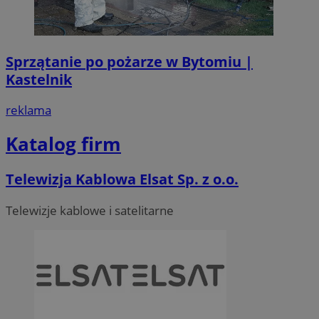
Sprzątanie po pożarze w Bytomiu |
Kastelnik
reklama
Katalog firm
Telewizja Kablowa Elsat Sp. z o.o.
Telewizje kablowe i satelitarne