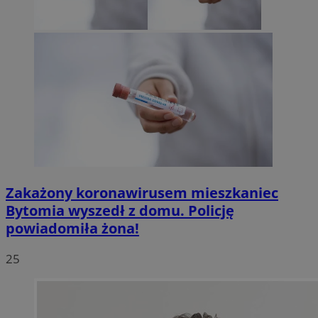
Zakażony koronawirusem mieszkaniec
Bytomia wyszedł z domu. Policję
powiadomiła żona!
25