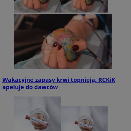
Wakacyjne zapasy krwi topnieją. RCKiK
apeluje do dawców