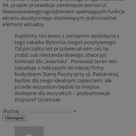
94, projekt przewiduje zamknięcie pierzei ul.
Kwietniewskiego ogrodzeniem spełniającym funkcje
ekranu akustycznego stanowiącym jednocześnie
element wizualny.
Kupiliśmy ten teren z zamiarem wydobycia z
tego zakątka Bytomia czegoś pozytywnego.
Od początku też przyświecał nam cel, by
zrobić coś niestandardowego, stworzyć
kontrast dla „kwartału”. Ponieważ teren ten
sąsiaduje z należącym do naszej firmy
budynkiem Starej Poczty przy ul. Piekarskiej,
będzie dla niego idealnym zapleczem, ale
przede wszystkim będzie to miejsce
dostępne dla wszystkich – podsumowuje
Krzysztof Grzelczak.
Słuchaj
⏵︎
Udostępnij