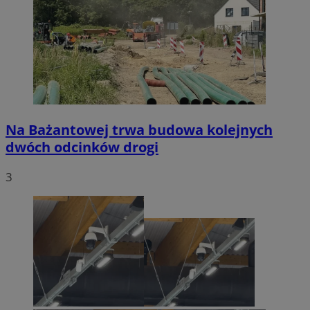
Na Bażantowej trwa budowa kolejnych
dwóch odcinków drogi
3