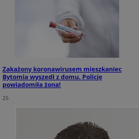
Zakażony koronawirusem mieszkaniec
Bytomia wyszedł z domu. Policję
powiadomiła żona!
25