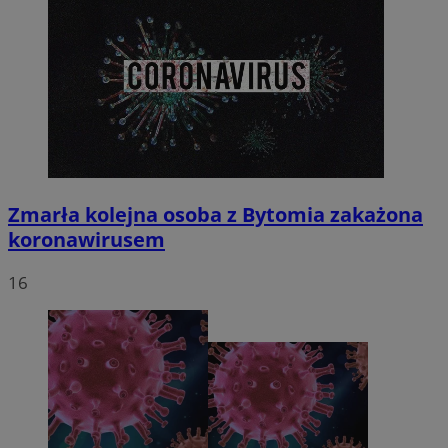
Zmarła kolejna osoba z Bytomia zakażona
koronawirusem
16