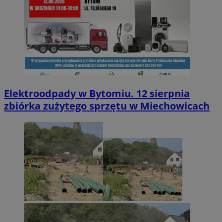
Elektroodpady w Bytomiu. 12 sierpnia
zbiórka zużytego sprzętu w Miechowicach