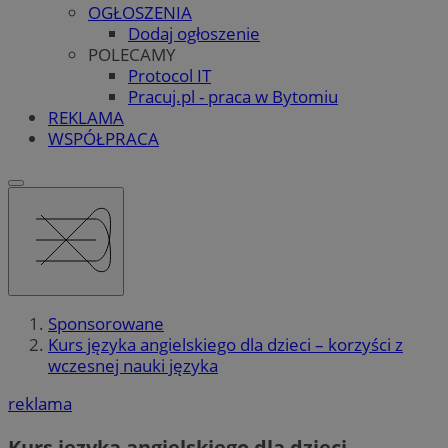
OGŁOSZENIA
Dodaj ogłoszenie
POLECAMY
Protocol IT
Pracuj.pl - praca w Bytomiu
REKLAMA
WSPÓŁPRACA
Sponsorowane
Kurs języka angielskiego dla dzieci – korzyści z
wczesnej nauki języka
reklama
Kurs języka angielskiego dla dzieci –