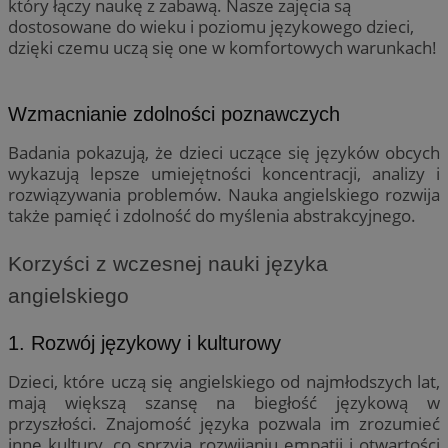
który łączy naukę z zabawą. Nasze zajęcia są
dostosowane do wieku i poziomu językowego dzieci,
dzięki czemu uczą się one w komfortowych warunkach!
Wzmacnianie zdolności poznawczych
Badania pokazują, że dzieci uczące się języków obcych
wykazują lepsze umiejętności koncentracji, analizy i
rozwiązywania problemów. Nauka angielskiego rozwija
także pamięć i zdolność do myślenia abstrakcyjnego.
Korzyści z wczesnej nauki języka
angielskiego
1. Rozwój językowy i kulturowy
Dzieci, które uczą się angielskiego od najmłodszych lat,
mają większą szansę na biegłość językową w
przyszłości. Znajomość języka pozwala im zrozumieć
inne kultury, co sprzyja rozwijaniu empatii i otwartości