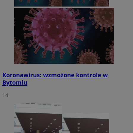
Koronawirus: wzmożone kontrole w
Bytomiu
14