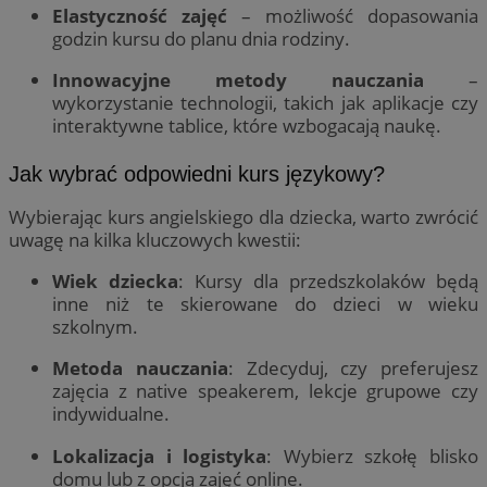
Elastyczność zajęć
– możliwość dopasowania
godzin kursu do planu dnia rodziny.
Innowacyjne metody nauczania
–
wykorzystanie technologii, takich jak aplikacje czy
interaktywne tablice, które wzbogacają naukę.
Jak wybrać odpowiedni kurs językowy?
Wybierając kurs angielskiego dla dziecka, warto zwrócić
uwagę na kilka kluczowych kwestii:
Wiek dziecka
: Kursy dla przedszkolaków będą
inne niż te skierowane do dzieci w wieku
szkolnym.
Metoda nauczania
: Zdecyduj, czy preferujesz
zajęcia z native speakerem, lekcje grupowe czy
indywidualne.
Lokalizacja i logistyka
: Wybierz szkołę blisko
domu lub z opcją zajęć online.