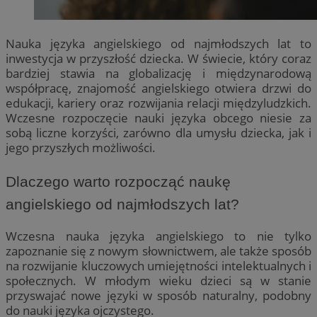
Nauka języka angielskiego od najmłodszych lat to
inwestycja w przyszłość dziecka. W świecie, który coraz
bardziej stawia na globalizację i międzynarodową
współpracę, znajomość angielskiego otwiera drzwi do
edukacji, kariery oraz rozwijania relacji międzyludzkich.
Wczesne rozpoczęcie nauki języka obcego niesie za
sobą liczne korzyści, zarówno dla umysłu dziecka, jak i
jego przyszłych możliwości.
Dlaczego warto rozpocząć naukę
angielskiego od najmłodszych lat?
Wczesna nauka języka angielskiego to nie tylko
zapoznanie się z nowym słownictwem, ale także sposób
na rozwijanie kluczowych umiejętności intelektualnych i
społecznych. W młodym wieku dzieci są w stanie
przyswajać nowe języki w sposób naturalny, podobny
do nauki języka ojczystego.