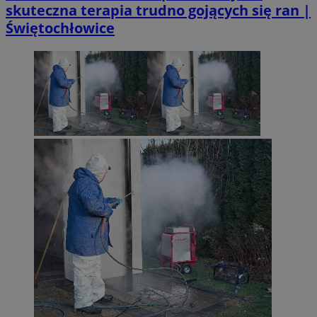
skuteczna terapia trudno gojących się ran |
Świętochłowice