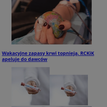
Wakacyjne zapasy krwi topnieją. RCKiK
apeluje do dawców