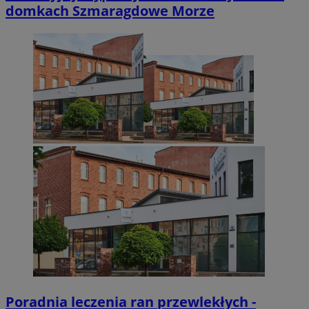
domkach Szmaragdowe Morze
Poradnia leczenia ran przewlekłych -