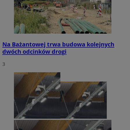
Na Bażantowej trwa budowa kolejnych
dwóch odcinków drogi
3