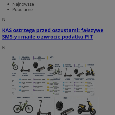
Najnowsze
Popularne
N
KAS ostrzega przed oszustami: fałszywe
SMS-y i maile o zwrocie podatku PIT
N