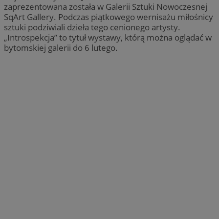
zaprezentowana została w Galerii Sztuki Nowoczesnej
SqArt Gallery. Podczas piątkowego wernisażu miłośnicy
sztuki podziwiali dzieła tego cenionego artysty.
„Introspekcja” to tytuł wystawy, którą można oglądać w
bytomskiej galerii do 6 lutego.