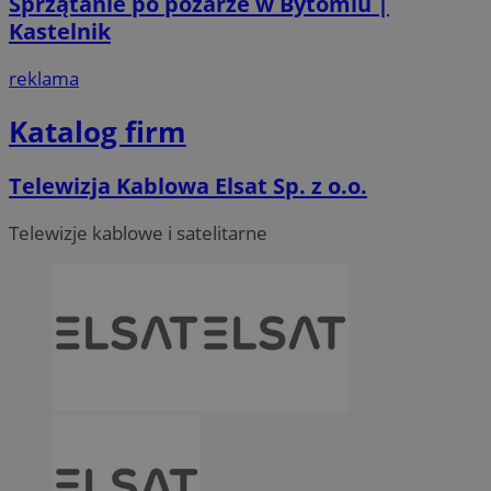
Sprzątanie po pożarze w Bytomiu |
Kastelnik
reklama
Katalog firm
Telewizja Kablowa Elsat Sp. z o.o.
Telewizje kablowe i satelitarne