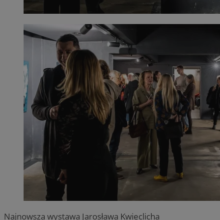
Najnowsza wystawa Jarosława Kwieclicha