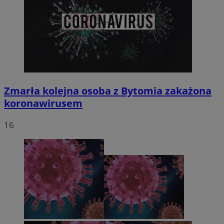
Zmarła kolejna osoba z Bytomia zakażona
koronawirusem
16