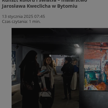
Jarosława Kweclicha w Bytomiu
13 stycznia 2025 07:45
Czas czytania: 1 min.