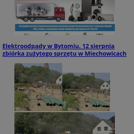
Elektroodpady w Bytomiu. 12 sierpnia
zbiórka zużytego sprzętu w Miechowicach