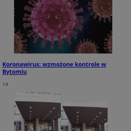
Koronawirus: wzmożone kontrole w
Bytomiu
14