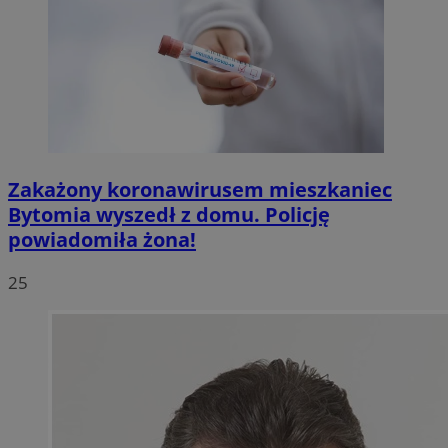
Zakażony koronawirusem mieszkaniec
Bytomia wyszedł z domu. Policję
powiadomiła żona!
25