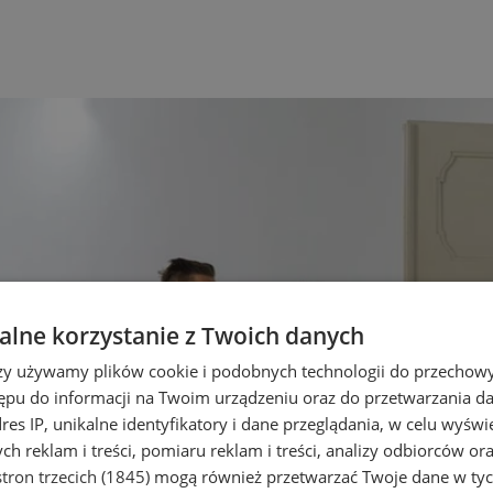
lne korzystanie z Twoich danych
rzy używamy plików cookie i podobnych technologii do przechow
ępu do informacji na Twoim urządzeniu oraz do przetwarzania 
dres IP, unikalne identyfikatory i dane przeglądania, w celu wyświ
h reklam i treści, pomiaru reklam i treści, analizy odbiorców or
tron trzecich (1845)
mogą również przetwarzać Twoje dane w tych