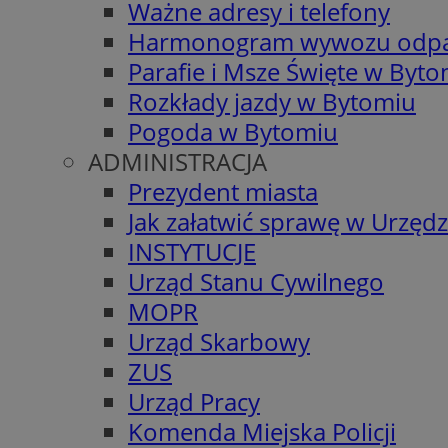
Ważne adresy i telefony
Harmonogram wywozu odp
Parafie i Msze Święte w Byt
Rozkłady jazdy w Bytomiu
Pogoda w Bytomiu
ADMINISTRACJA
Prezydent miasta
Jak załatwić sprawę w Urzędz
INSTYTUCJE
Urząd Stanu Cywilnego
MOPR
Urząd Skarbowy
ZUS
Urząd Pracy
Komenda Miejska Policji