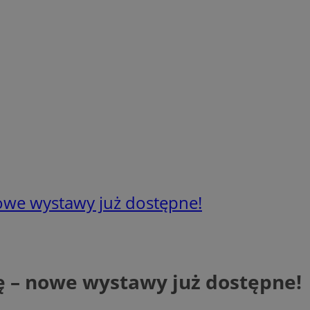
nowe wystawy już dostępne!
rę – nowe wystawy już dostępne!