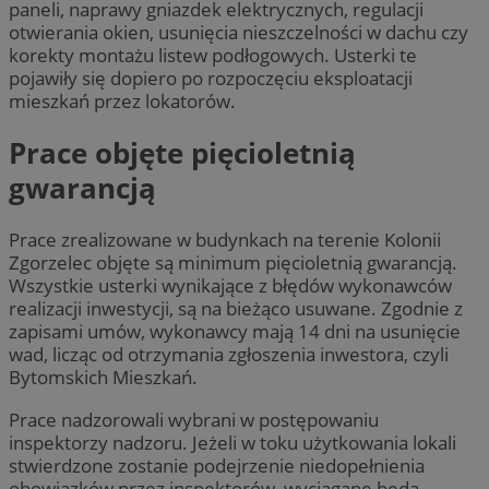
paneli, naprawy gniazdek elektrycznych, regulacji
otwierania okien, usunięcia nieszczelności w dachu czy
korekty montażu listew podłogowych. Usterki te
pojawiły się dopiero po rozpoczęciu eksploatacji
mieszkań przez lokatorów.
Prace objęte pięcioletnią
gwarancją
Prace zrealizowane w budynkach na terenie Kolonii
Zgorzelec objęte są minimum pięcioletnią gwarancją.
Wszystkie usterki wynikające z błędów wykonawców
realizacji inwestycji, są na bieżąco usuwane. Zgodnie z
zapisami umów, wykonawcy mają 14 dni na usunięcie
wad, licząc od otrzymania zgłoszenia inwestora, czyli
Bytomskich Mieszkań.
Prace nadzorowali wybrani w postępowaniu
inspektorzy nadzoru. Jeżeli w toku użytkowania lokali
stwierdzone zostanie podejrzenie niedopełnienia
obowiązków przez inspektorów, wyciągane będą