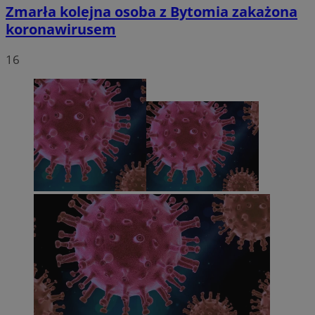
Zmarła kolejna osoba z Bytomia zakażona
koronawirusem
16