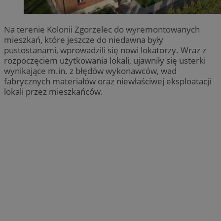
Na terenie Kolonii Zgorzelec do wyremontowanych
mieszkań, które jeszcze do niedawna były
pustostanami, wprowadzili się nowi lokatorzy. Wraz z
rozpoczęciem użytkowania lokali, ujawniły się usterki
wynikające m.in. z błędów wykonawców, wad
fabrycznych materiałów oraz niewłaściwej eksploatacji
lokali przez mieszkańców.