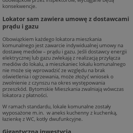
konsekwencje.
Lokator sam zawiera umowę z dostawcami
prądu i gazu
Obowiązkiem każdego lokatora mieszkania
komunalnego jest zawarcie indywidualnej umowy na
dostawę mediów – prądu i gazu. Jeśli dostawcy energii
elektrycznej lub gazu zwlekają z realizacją przyłącza
mediów do lokalu, a mieszkaniec lokalu komunalnego
nie może się wprowadzić ze względu na brak
oświetlenia i ogrzewania, może złożyć wniosek o
zwolnienie z czynszu na okres występowania
przeszkód. Bytomskie Mieszkania zwalniają wówczas
lokatora z płatności.
W ramach standardu, lokale komunalne zostały
wyposażone m.in. w aneks kuchenny z kuchenką,
łazienkę z WC, kotły dwufunkcyjne.
Gigantyczna inwestycja