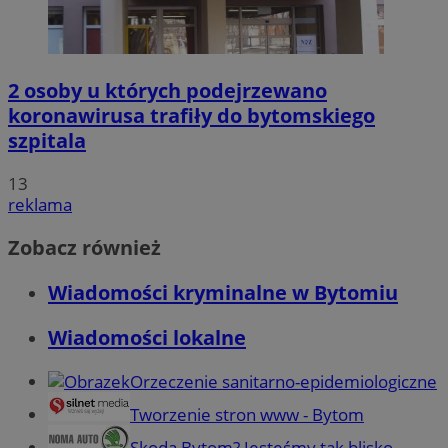
2 osoby u których podejrzewano
koronawirusa trafiły do bytomskiego
szpitala
13
reklama
Zobacz również
Wiadomości kryminalne w Bytomiu
Wiadomości lokalne
Orzeczenie sanitarno-epidemiologiczne
Tworzenie stron www - Bytom
Skoda Bytom? Jesteśmy tak blisko...