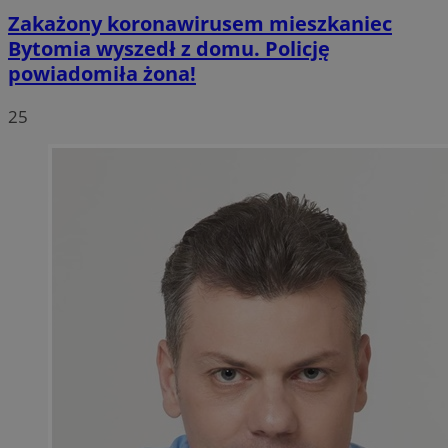
Zakażony koronawirusem mieszkaniec
Bytomia wyszedł z domu. Policję
powiadomiła żona!
25