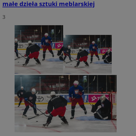
małe dzieła sztuki meblarskiej
3