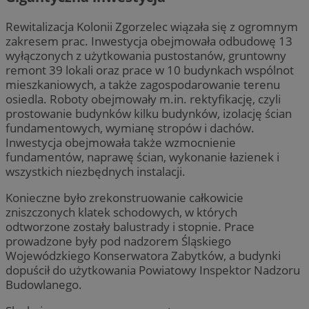
Rewitalizacja Kolonii Zgorzelec wiązała się z ogromnym
zakresem prac. Inwestycja obejmowała odbudowę 13
wyłączonych z użytkowania pustostanów, gruntowny
remont 39 lokali oraz prace w 10 budynkach wspólnot
mieszkaniowych, a także zagospodarowanie terenu
osiedla. Roboty obejmowały m.in. rektyfikację, czyli
prostowanie budynków kilku budynków, izolację ścian
fundamentowych, wymianę stropów i dachów.
Inwestycja obejmowała także wzmocnienie
fundamentów, naprawę ścian, wykonanie łazienek i
wszystkich niezbędnych instalacji.
Konieczne było zrekonstruowanie całkowicie
zniszczonych klatek schodowych, w których
odtworzone zostały balustrady i stopnie. Prace
prowadzone były pod nadzorem Śląskiego
Wojewódzkiego Konserwatora Zabytków, a budynki
dopuścił do użytkowania Powiatowy Inspektor Nadzoru
Budowlanego.