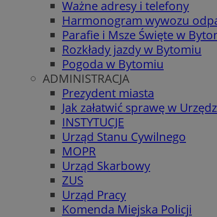
Ważne adresy i telefony
Harmonogram wywozu odp
Parafie i Msze Święte w Byt
Rozkłady jazdy w Bytomiu
Pogoda w Bytomiu
ADMINISTRACJA
Prezydent miasta
Jak załatwić sprawę w Urzędz
INSTYTUCJE
Urząd Stanu Cywilnego
MOPR
Urząd Skarbowy
ZUS
Urząd Pracy
Komenda Miejska Policji