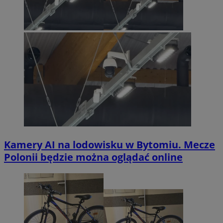
Kamery AI na lodowisku w Bytomiu. Mecze
Polonii będzie można oglądać online