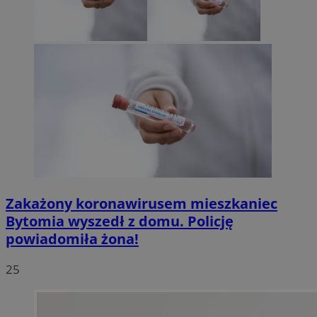
Zakażony koronawirusem mieszkaniec
Bytomia wyszedł z domu. Policję
powiadomiła żona!
25