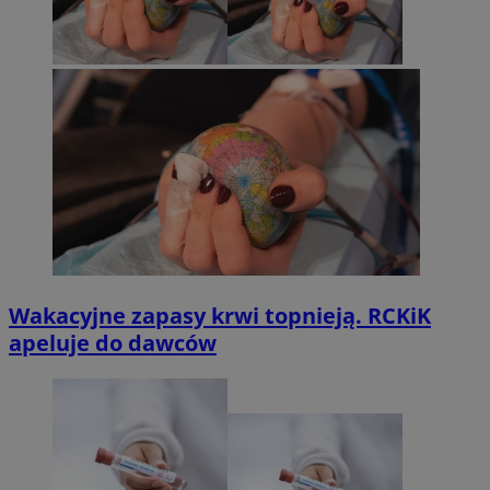
Wakacyjne zapasy krwi topnieją. RCKiK
apeluje do dawców