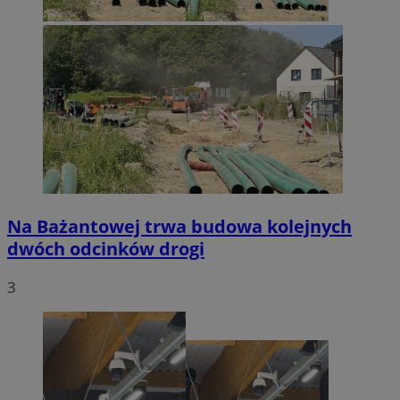
Na Bażantowej trwa budowa kolejnych
dwóch odcinków drogi
3