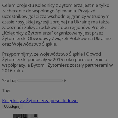
Celem projektu Kolędnicy z Żytomierza jest nie tylko
zachęcenie do wspólnego śpiewania. Przyjazd
uczestników gości zza wschodniej granicy w trudnym
czasie rosyjskiej agresji zbrojnej na Ukrainę ma także
zapoznać i zbliżyć rodaków z obu regionów. Projekt
„Kolędnicy z Żytomierza” organizowany jest przez
Żytomierski Obwodowy Związek Polaków na Ukrainie
oraz Województwo Śląskie.
Przypomnijmy, że województwo Śląskie i Obwód
Żytomierski podpisały w 2015 roku porozumienie o
współpracy, a Bytom i Żytomierz zostały partnerami w
2016 roku.
Słuchaj
⏵︎
Tagi:
Kolędnicy z Żytomierza
pieśni ludowe
Udostępnij