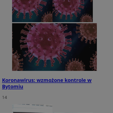
Koronawirus: wzmożone kontrole w
Bytomiu
14