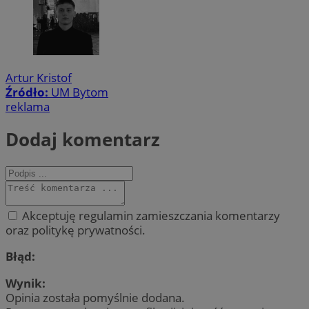
Artur Kristof
Źródło:
UM Bytom
reklama
Dodaj komentarz
Akceptuję regulamin zamieszczania komentarzy
oraz politykę prywatności.
Błąd:
Wynik:
Opinia została pomyślnie dodana.