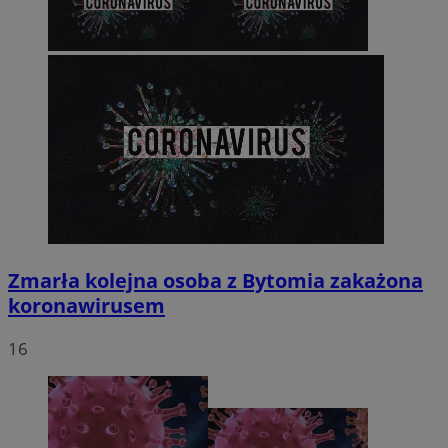
Zmarła kolejna osoba z Bytomia zakażona
koronawirusem
16