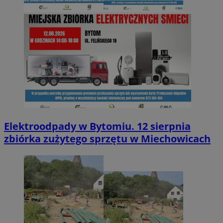
Elektroodpady w Bytomiu. 12 sierpnia
zbiórka zużytego sprzętu w Miechowicach