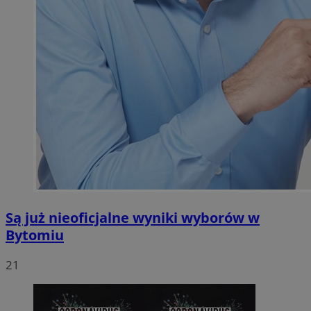
Są już nieoficjalne wyniki wyborów w
Bytomiu
21