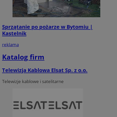
Sprzątanie po pożarze w Bytomiu |
Kastelnik
reklama
Katalog firm
Telewizja Kablowa Elsat Sp. z o.o.
Telewizje kablowe i satelitarne