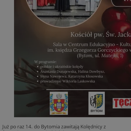
Już po raz 14. do Bytomia zawitają Kolędnicy z