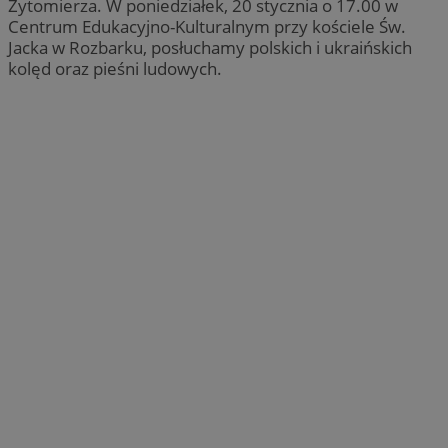
Żytomierza. W poniedziałek, 20 stycznia o 17.00 w
Centrum Edukacyjno-Kulturalnym przy kościele Św.
Jacka w Rozbarku, posłuchamy polskich i ukraińskich
kolęd oraz pieśni ludowych.