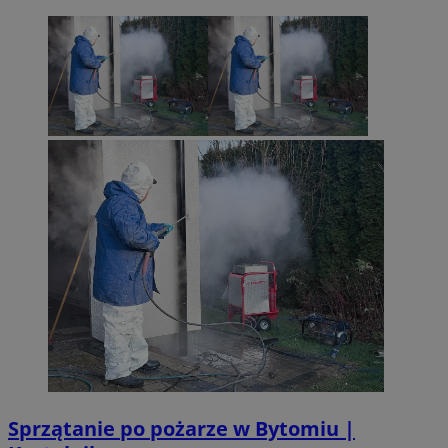
Sprzątanie po pożarze w Bytomiu |