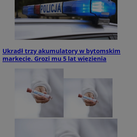
Ukradł trzy akumulatory w bytomskim
markecie. Grozi mu 5 lat więzienia