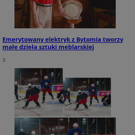
Emerytowany elektryk z Bytomia tworzy
małe dzieła sztuki meblarskiej
3