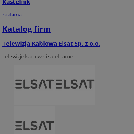
Kastelnik
reklama
Katalog firm
Telewizja Kablowa Elsat Sp. z o.o.
Telewizje kablowe i satelitarne