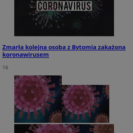
Zmarła kolejna osoba z Bytomia zakażona
koronawirusem
16