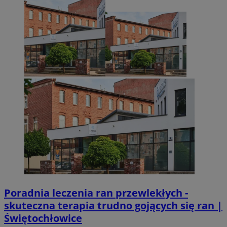
Poradnia leczenia ran przewlekłych -
skuteczna terapia trudno gojących się ran |
Świętochłowice