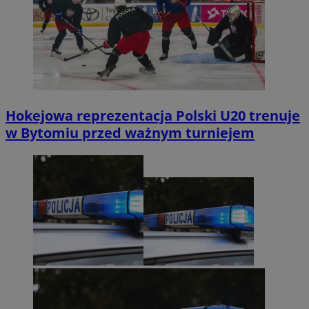
Hokejowa reprezentacja Polski U20 trenuje
w Bytomiu przed ważnym turniejem