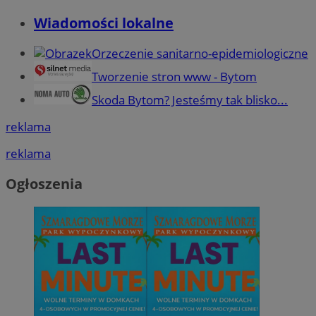
Wiadomości lokalne
Orzeczenie sanitarno-epidemiologiczne
Tworzenie stron www - Bytom
Skoda Bytom? Jesteśmy tak blisko...
reklama
reklama
Ogłoszenia