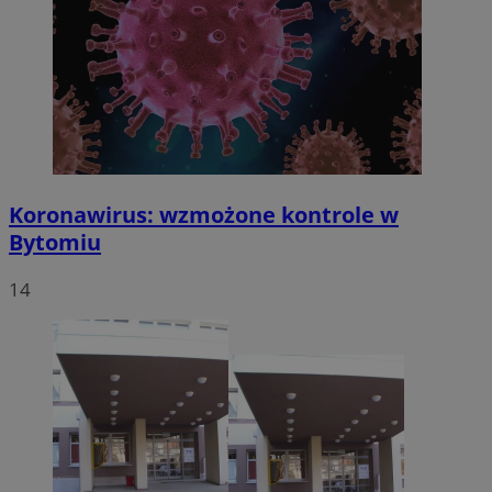
Koronawirus: wzmożone kontrole w
Bytomiu
14