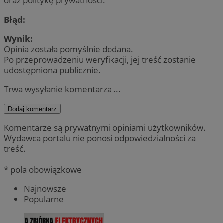
oraz politykę prywatności.
Błąd:
Wynik:
Opinia została pomyślnie dodana.
Po przeprowadzeniu weryfikacji, jej treść zostanie
udostępniona publicznie.
Trwa wysyłanie komentarza ...
Dodaj komentarz
Komentarze są prywatnymi opiniami użytkowników.
Wydawca portalu nie ponosi odpowiedzialności za
treść.
* pola obowiązkowe
Najnowsze
Popularne