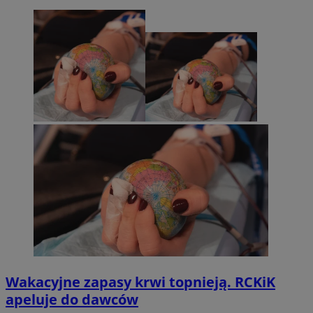
Wakacyjne zapasy krwi topnieją. RCKiK
apeluje do dawców