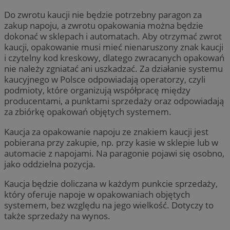
Do zwrotu kaucji nie będzie potrzebny paragon za
zakup napoju, a zwrotu opakowania można będzie
dokonać w sklepach i automatach. Aby otrzymać zwrot
kaucji, opakowanie musi mieć nienaruszony znak kaucji
i czytelny kod kreskowy, dlatego zwracanych opakowań
nie należy zgniatać ani uszkadzać. Za działanie systemu
kaucyjnego w Polsce odpowiadają operatorzy, czyli
podmioty, które organizują współpracę między
producentami, a punktami sprzedaży oraz odpowiadają
za zbiórkę opakowań objętych systemem.
Kaucja za opakowanie napoju ze znakiem kaucji jest
pobierana przy zakupie, np. przy kasie w sklepie lub w
automacie z napojami. Na paragonie pojawi się osobno,
jako oddzielna pozycja.
Kaucja będzie doliczana w każdym punkcie sprzedaży,
który oferuje napoje w opakowaniach objętych
systemem, bez względu na jego wielkość. Dotyczy to
także sprzedaży na wynos.