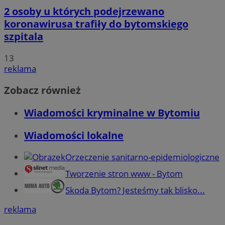
2 osoby u których podejrzewano
koronawirusa trafiły do bytomskiego
szpitala
13
reklama
Zobacz również
Wiadomości kryminalne w Bytomiu
Wiadomości lokalne
Orzeczenie sanitarno-epidemiologiczne
Tworzenie stron www - Bytom
Skoda Bytom? Jesteśmy tak blisko...
reklama