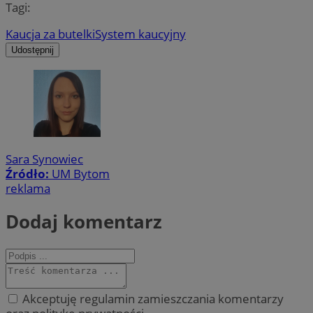
Tagi:
Kaucja za butelki
System kaucyjny
Udostępnij
Sara Synowiec
Źródło:
UM Bytom
reklama
Dodaj komentarz
Akceptuję regulamin zamieszczania komentarzy