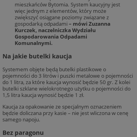
mieszkańców Bytomia. System kaucyjny jest
więc jednym z elementów, który może
zwiększyć osiągane poziomy związane z
gospodarką odpadami
– mówi Zuzanna
Kurczek, naczelniczka Wydziału
Gospodarowania Odpadami
Komunalnymi.
Na jakie butelki kaucja
Systemem objęte będą butelki plastikowe o
pojemności do 3 litrów i puszki metalowe o pojemności
do 1 litra, za które kaucja wynosić będzie 50 gr. Z kolei
butelki szklane wielokrotnego użytku o pojemności do
1,5 litra kaucja wynosić będzie 1 zł.
Kaucja za opakowanie ze specjalnym oznaczeniem
będzie doliczana przy kasie – nie jest wliczona w cenę
samego napoju.
Bez paragonu