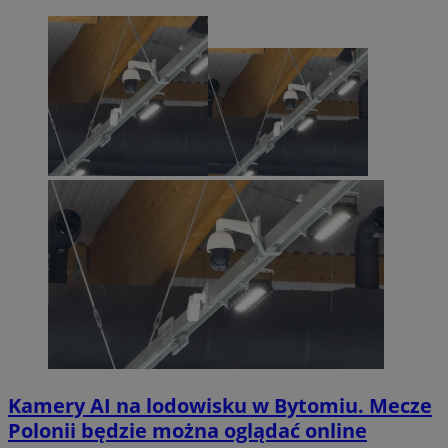
Kamery AI na lodowisku w Bytomiu. Mecze
Polonii będzie można oglądać online