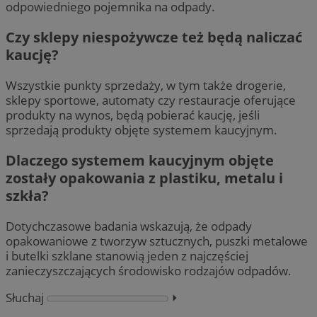
odpowiedniego pojemnika na odpady.
Czy sklepy niespożywcze też będą naliczać
kaucję?
Wszystkie punkty sprzedaży, w tym także drogerie,
sklepy sportowe, automaty czy restauracje oferujące
produkty na wynos, będą pobierać kaucję, jeśli
sprzedają produkty objęte systemem kaucyjnym.
Dlaczego systemem kaucyjnym objęte
zostały opakowania z plastiku, metalu i
szkła?
Dotychczasowe badania wskazują, że odpady
opakowaniowe z tworzyw sztucznych, puszki metalowe
i butelki szklane stanowią jeden z najczęściej
zanieczyszczających środowisko rodzajów odpadów.
Słuchaj
⏵︎