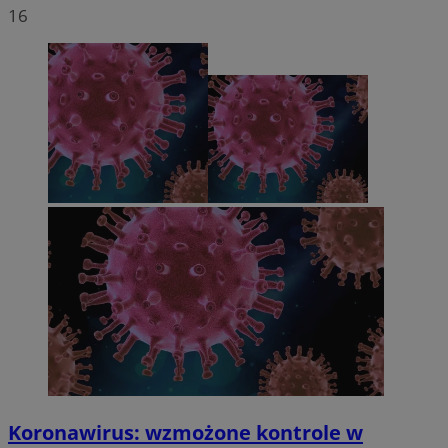
16
Koronawirus: wzmożone kontrole w