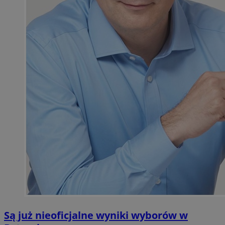
Są już nieoficjalne wyniki wyborów w