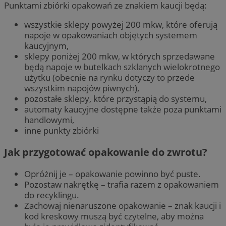
Punktami zbiórki opakowań ze znakiem kaucji będą:
wszystkie sklepy powyżej 200 mkw, które oferują
napoje w opakowaniach objętych systemem
kaucyjnym,
sklepy poniżej 200 mkw, w których sprzedawane
będą napoje w butelkach szklanych wielokrotnego
użytku (obecnie na rynku dotyczy to przede
wszystkim napojów piwnych),
pozostałe sklepy, które przystąpią do systemu,
automaty kaucyjne dostępne także poza punktami
handlowymi,
inne punkty zbiórki
Jak przygotować opakowanie do zwrotu?
Opróżnij je – opakowanie powinno być puste.
Pozostaw nakrętkę – trafia razem z opakowaniem
do recyklingu.
Zachowaj nienaruszone opakowanie – znak kaucji i
kod kreskowy muszą być czytelne, aby można