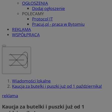
OGŁOSZENIA
Dodaj ogłoszenie
POLECAMY
Protocol IT
Pracuj.pl - praca w Bytomiu
REKLAMA
WSPÓŁPRACA
Wiadomości lokalne
Kaucja za butelki i puszki już od 1 października!
reklama
Kaucja za butelki i puszki już od 1