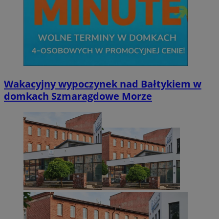
Wakacyjny wypoczynek nad Bałtykiem w
domkach Szmaragdowe Morze