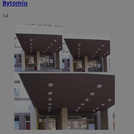
Bytomiu
14