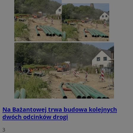
Na Bażantowej trwa budowa kolejnych
dwóch odcinków drogi
3