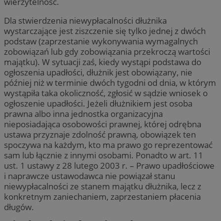
wierzytelność.
Dla stwierdzenia niewypłacalności dłużnika
wystarczające jest ziszczenie się tylko jednej z dwóch
podstaw (zaprzestanie wykonywania wymagalnych
zobowiązań lub gdy zobowiązania przekroczą wartości
majątku). W sytuacji zaś, kiedy wystąpi podstawa do
ogłoszenia upadłości, dłużnik jest obowiązany, nie
później niż w terminie dwóch tygodni od dnia, w którym
wystąpiła taka okoliczność, zgłosić w sądzie wniosek o
ogłoszenie upadłości. Jeżeli dłużnikiem jest osoba
prawna albo inna jednostka organizacyjna
nieposiadająca osobowości prawnej, której odrębna
ustawa przyznaje zdolność prawną, obowiązek ten
spoczywa na każdym, kto ma prawo go reprezentować
sam lub łącznie z innymi osobami. Ponadto w art. 11
ust. 1 ustawy z 28 lutego 2003 r. – Prawo upadłościowe
i naprawcze ustawodawca nie powiązał stanu
niewypłacalności ze stanem majątku dłużnika, lecz z
konkretnym zaniechaniem, zaprzestaniem płacenia
długów.