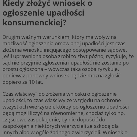
Kiedy złożyć wniosek o
ogłoszenie upadłości
konsumenckiej?
Drugim ważnym warunkiem, który ma wpływ na
możliwość ogłoszenia omawianej upadłości jest czas
złożenia wniosku inicjującego postępowanie sądowe.
Jeśli uprawniona osoba zrobi to zbyt późno, ryzykuje, że
sąd nie przyjmie zgłoszenia i upadłość nie zostanie po
prostu ogłoszona – wówczas taka osoba ryzykuje,
ponieważ ponowny wniosek będzie można zgłosić
dopiero za 10 lat.
Czas właściwy” do złożenia wniosku o ogłoszenie
upadłości, to czas właściwy ze względu na ochronę
wszystkich wierzycieli, którzy po ogłoszeniu upadłości
będą mogli liczyć na równomierne, chociaż tylko np.
częściowe zaspokojenie, by nie dopuścić do
zaspokojenia niektórych wierzycieli ze szkodą dla
innych albo w ogóle żadnego z wierzycieli. Wniosek o