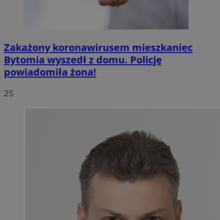
Zakażony koronawirusem mieszkaniec
Bytomia wyszedł z domu. Policję
powiadomiła żona!
25