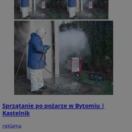
Sprzątanie po pożarze w Bytomiu |
Kastelnik
reklama