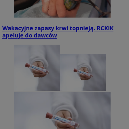
Wakacyjne zapasy krwi topnieją. RCKiK
apeluje do dawców