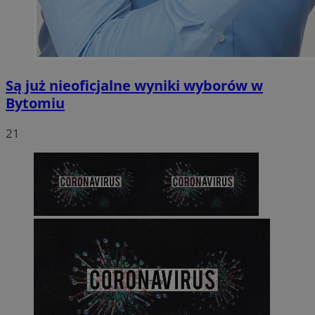
Są już nieoficjalne wyniki wyborów w
Bytomiu
21