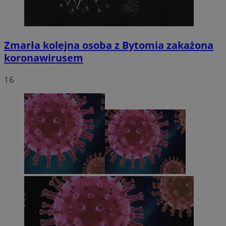
Zmarła kolejna osoba z Bytomia zakażona
koronawirusem
16