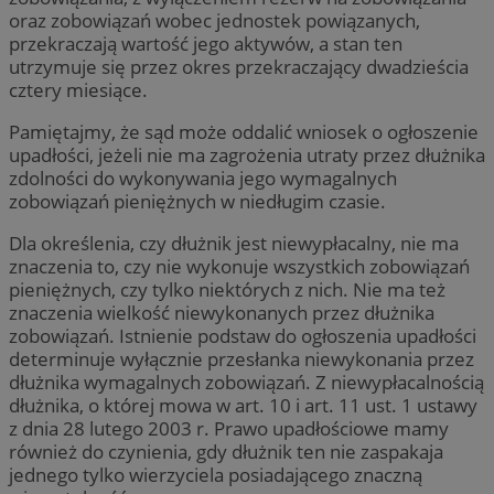
oraz zobowiązań wobec jednostek powiązanych,
przekraczają wartość jego aktywów, a stan ten
utrzymuje się przez okres przekraczający dwadzieścia
cztery miesiące.
Pamiętajmy, że sąd może oddalić wniosek o ogłoszenie
upadłości, jeżeli nie ma zagrożenia utraty przez dłużnika
zdolności do wykonywania jego wymagalnych
zobowiązań pieniężnych w niedługim czasie.
Dla określenia, czy dłużnik jest niewypłacalny, nie ma
znaczenia to, czy nie wykonuje wszystkich zobowiązań
pieniężnych, czy tylko niektórych z nich. Nie ma też
znaczenia wielkość niewykonanych przez dłużnika
zobowiązań. Istnienie podstaw do ogłoszenia upadłości
determinuje wyłącznie przesłanka niewykonania przez
dłużnika wymagalnych zobowiązań. Z niewypłacalnością
dłużnika, o której mowa w art. 10 i art. 11 ust. 1 ustawy
z dnia 28 lutego 2003 r. Prawo upadłościowe mamy
również do czynienia, gdy dłużnik ten nie zaspakaja
jednego tylko wierzyciela posiadającego znaczną