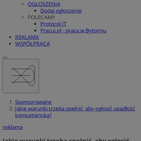
OGŁOSZENIA
Dodaj ogłoszenie
POLECAMY
Protocol IT
Pracuj.pl - praca w Bytomiu
REKLAMA
WSPÓŁPRACA
Sponsorowane
Jakie warunki trzeba spełnić, aby ogłosić upadłość
konsumencką?
reklama
Jakie warunki trzeba spełnić, aby ogłosić