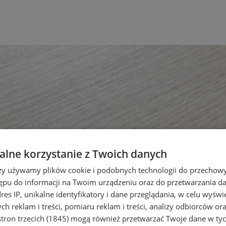
lne korzystanie z Twoich danych
rzy używamy plików cookie i podobnych technologii do przechow
ępu do informacji na Twoim urządzeniu oraz do przetwarzania 
dres IP, unikalne identyfikatory i dane przeglądania, w celu wyświ
h reklam i treści, pomiaru reklam i treści, analizy odbiorców or
tron trzecich (1845)
mogą również przetwarzać Twoje dane w tych