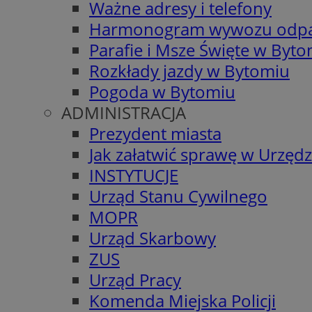
Ważne adresy i telefony
Harmonogram wywozu odp
Parafie i Msze Święte w Byt
Rozkłady jazdy w Bytomiu
Pogoda w Bytomiu
ADMINISTRACJA
Prezydent miasta
Jak załatwić sprawę w Urzędz
INSTYTUCJE
Urząd Stanu Cywilnego
MOPR
Urząd Skarbowy
ZUS
Urząd Pracy
Komenda Miejska Policji