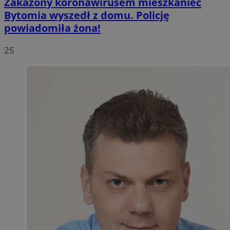
Zakażony koronawirusem mieszkaniec
Bytomia wyszedł z domu. Policję
powiadomiła żona!
25