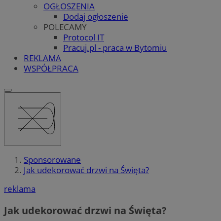
OGŁOSZENIA
Dodaj ogłoszenie
POLECAMY
Protocol IT
Pracuj.pl - praca w Bytomiu
REKLAMA
WSPÓŁPRACA
Sponsorowane
Jak udekorować drzwi na Święta?
reklama
Jak udekorować drzwi na Święta?