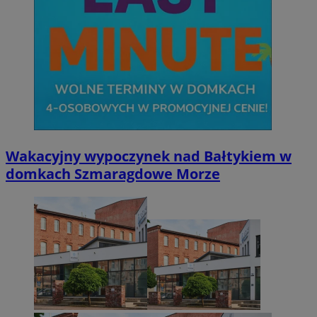
Wakacyjny wypoczynek nad Bałtykiem w
domkach Szmaragdowe Morze