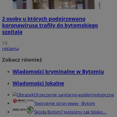
2 osoby u których podejrzewano
koronawirusa trafiły do bytomskiego
szpitala
13
reklama
Zobacz również
Wiadomości kryminalne w Bytomiu
Wiadomości lokalne
Orzeczenie sanitarno-epidemiologiczne
Tworzenie stron www - Bytom
Skoda Bytom? Jesteśmy tak blisko...