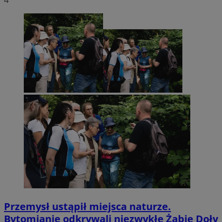
Przemysł ustąpił miejsca naturze.
Bytomianie odkrywali niezwykłe Żabie Doły