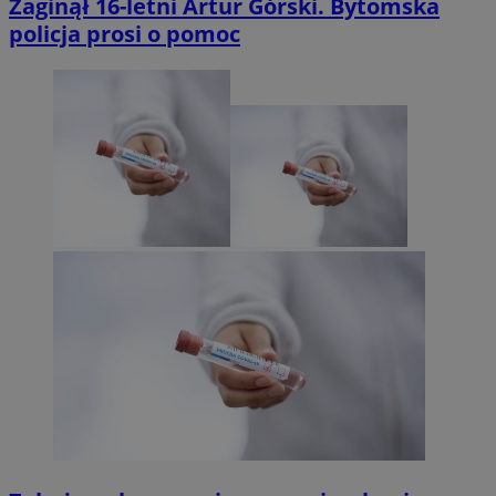
Zaginął 16-letni Artur Górski. Bytomska
policja prosi o pomoc