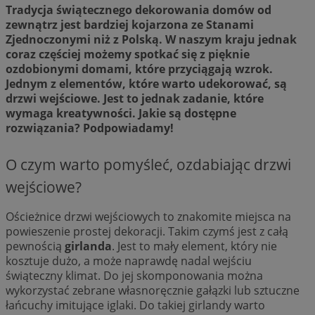
Tradycja świątecznego dekorowania domów od
zewnątrz jest bardziej kojarzona ze Stanami
Zjednoczonymi niż z Polską. W naszym kraju jednak
coraz częściej możemy spotkać się z pięknie
ozdobionymi domami, które przyciągają wzrok.
Jednym z elementów, które warto udekorować, są
drzwi wejściowe. Jest to jednak zadanie, które
wymaga kreatywności. Jakie są dostępne
rozwiązania? Podpowiadamy!
O czym warto pomyśleć, ozdabiając drzwi
wejściowe?
Ościeżnice drzwi wejściowych to znakomite miejsca na
powieszenie prostej dekoracji. Takim czymś jest z całą
pewnością
girlanda
. Jest to mały element, który nie
kosztuje dużo, a może naprawdę nadal wejściu
świąteczny klimat. Do jej skomponowania można
wykorzystać zebrane własnoręcznie gałązki lub sztuczne
łańcuchy imitujące iglaki. Do takiej girlandy warto