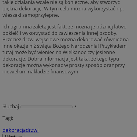
takie działania wcale nie są konieczne, aby stworzyć
piękną dekorację. W tym celu można wykorzystać np.
wieszaki samoprzylepne.
Ich ogromną zaletą jest fakt, że można je później łatwo
odkleić i wykorzystać do zawieszenia innej ozdoby.
Przecież drzwi wejściowe można dekorować również na
inne okazje niż święta Bożego Narodzenia! Przykładem
tutaj może być wieniec na Wielkanoc czy jesienne
dekoracje. Dobra informacja jest taka, że tego typu
dekoracje można wykonać w prosty sposób oraz przy
niewielkim nakładzie finansowym.
Słuchaj
⏵︎
Tagi:
dekoracja
drzwi
Udostępnij