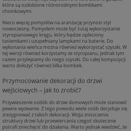
które są ozdobione różnorodnymi bombkami
choinkowymi.
Nieco więcej pomysłów na aranżację przynosi styl
nowoczesny. Pomysłem może być tutaj wykorzystanie
styropianowego kręgu, który będzie opleciony
tasiemkami i uzupełniany lampkami na baterie. Do
wykonania wieńca można również wykorzystać szyszki. W
tej wersji również korzystamy ze styropianu, jednak tym
razem przylepiamy do niego szyszki. Do całej kompozycji
warto dołożyć również kilka bombek.
Przymocowanie dekoracji do drzwi
wejściowych – jak to zrobić?
Przywieszenie ozdób do drzwi domowych może stanowić
pewne wyzwanie. Z tego powodu wiele osób decyduje się
zrezygnować z takich dekoracji. Wizja zniszczenia
struktury drzwi lub przewiercania czegoś skutecznie
potrafi zniechęcić do działania. Warto jednak wiedzieć, że