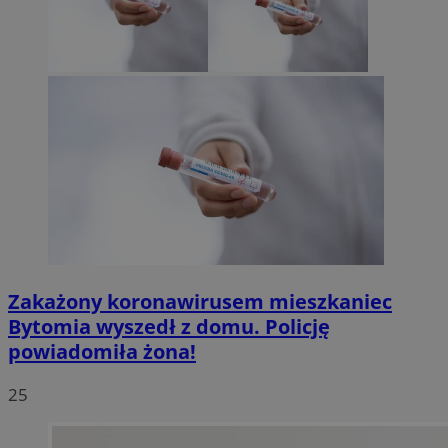
Zakażony koronawirusem mieszkaniec
Bytomia wyszedł z domu. Policję
powiadomiła żona!
25