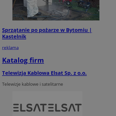
Sprzątanie po pożarze w Bytomiu |
Kastelnik
reklama
Katalog firm
Telewizja Kablowa Elsat Sp. z o.o.
Telewizje kablowe i satelitarne