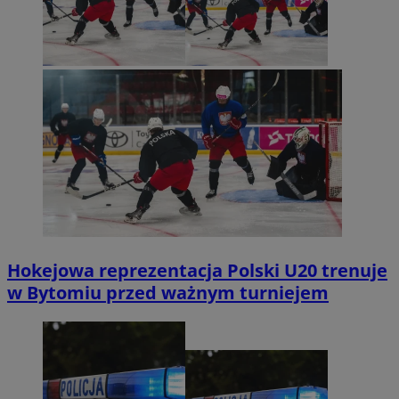
Hokejowa reprezentacja Polski U20 trenuje
w Bytomiu przed ważnym turniejem