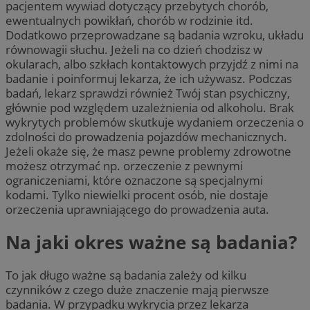
pacjentem wywiad dotyczący przebytych chorób,
ewentualnych powikłań, chorób w rodzinie itd.
Dodatkowo przeprowadzane są badania wzroku, układu
równowagii słuchu. Jeżeli na co dzień chodzisz w
okularach, albo szkłach kontaktowych przyjdź z nimi na
badanie i poinformuj lekarza, że ich używasz. Podczas
badań, lekarz sprawdzi również Twój stan psychiczny,
głównie pod względem uzależnienia od alkoholu. Brak
wykrytych problemów skutkuje wydaniem orzeczenia o
zdolności do prowadzenia pojazdów mechanicznych.
Jeżeli okaże się, że masz pewne problemy zdrowotne
możesz otrzymać np. orzeczenie z pewnymi
ograniczeniami, które oznaczone są specjalnymi
kodami. Tylko niewielki procent osób, nie dostaje
orzeczenia uprawniającego do prowadzenia auta.
Na jaki okres ważne są badania?
To jak długo ważne są badania zależy od kilku
czynników z czego duże znaczenie mają pierwsze
badania. W przypadku wykrycia przez lekarza