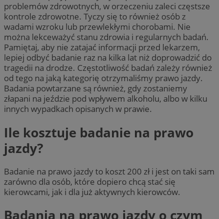
problemów zdrowotnych, w orzeczeniu zaleci częstsze
kontrole zdrowotne. Tyczy się to również osób z
wadami wzroku lub przewlekłymi chorobami. Nie
można lekceważyć stanu zdrowia i regularnych badań.
Pamiętaj, aby nie zatajać informacji przed lekarzem,
lepiej odbyć badanie raz na kilka lat niż doprowadzić do
tragedii na drodze. Częstotliwość badań zależy również
od tego na jaką kategorię otrzymaliśmy prawo jazdy.
Badania powtarzane są również, gdy zostaniemy
złapani na jeździe pod wpływem alkoholu, albo w kilku
innych wypadkach opisanych w prawie.
Ile kosztuje badanie na prawo
jazdy?
Badanie na prawo jazdy to koszt 200 zł i jest on taki sam
zarówno dla osób, które dopiero chcą stać się
kierowcami, jak i dla już aktywnych kierowców.
Badania na prawo jazdy o czym