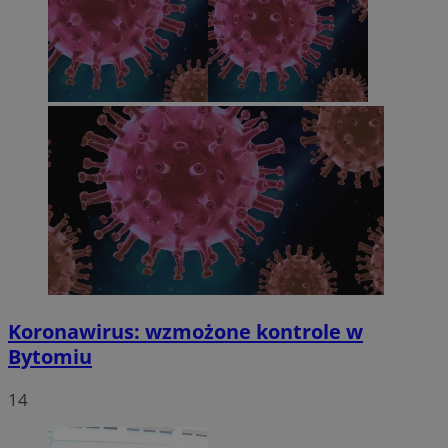
Koronawirus: wzmożone kontrole w
Bytomiu
14