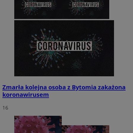
Zmarła kolejna osoba z Bytomia zakażona
koronawirusem
16