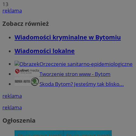
13
reklama
Zobacz również
Wiadomości kryminalne w Bytomiu
Wiadomości lokalne
Orzeczenie sanitarno-epidemiologiczne
Tworzenie stron www - Bytom
Skoda Bytom? Jesteśmy tak blisko...
reklama
reklama
Ogłoszenia