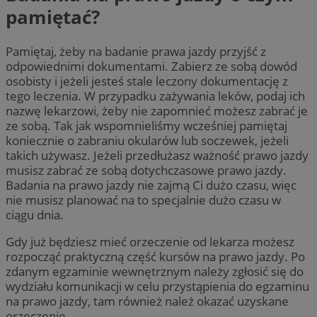
pamiętać?
Pamiętaj, żeby na badanie prawa jazdy przyjść z
odpowiednimi dokumentami. Zabierz ze sobą dowód
osobisty i jeżeli jesteś stale leczony dokumentację z
tego leczenia. W przypadku zażywania leków, podaj ich
nazwę lekarzowi, żeby nie zapomnieć możesz zabrać je
ze sobą. Tak jak wspomnieliśmy wcześniej pamiętaj
koniecznie o zabraniu okularów lub soczewek, jeżeli
takich używasz. Jeżeli przedłużasz ważność prawo jazdy
musisz zabrać ze sobą dotychczasowe prawo jazdy.
Badania na prawo jazdy nie zajmą Ci dużo czasu, więc
nie musisz planować na to specjalnie dużo czasu w
ciągu dnia.
Gdy już będziesz mieć orzeczenie od lekarza możesz
rozpocząć praktyczną część kursów na prawo jazdy. Po
zdanym egzaminie wewnętrznym należy zgłosić się do
wydziału komunikacji w celu przystąpienia do egzaminu
na prawo jazdy, tam również należ okazać uzyskane
orzeczenie.