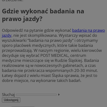
Gdzie wykonać badania na
prawo jazdy?
Odpowiedź na pytanie gdzie wykonać
badania na prawo
jazdy
, nie jest skomplikowana. Wystarczy wpisać do
wyszukiwarki “badania na prawo jazdy” i otrzymamy
sporo placówek medycznych, które takie badania
przeprowadzają. W naszym regionie, wielu kierowców
decyduje się wybrać POST MEDICAL, centrum
medyczne mieszczące się w Rudzie Śląskiej. Badania
realizowane są w nowoczesnych gabinetach, a czas
badania nie przekracza wspomnianych 20-30 minut.
Łatwy dojazd z wielu miast Śląska sprawia, że jest to
dobre miejsce, na wykonanie takich badań.
Słuchaj
⏵︎
Udostępnij