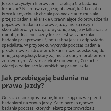
Jesteś przyszłym kierowcom i czekają Cię badania
lekarskie? Nie masz czego się obawiać, każda osoba,
która kiedykolwiek chciała prowadzić auto musiała
przejść badania lekarskie uprawniające do prowadzenia
pojazdów. Badania na prawo jazdy nie są niczym
skomplikowanym, często wykonuje się je w kilkanaście
minut. Jednak nie każdy lekarz jest w stanie takie
badania przeprowadzić, potrzebny jest tu odpowiedni
specjalista. W przypadku wykrycia podczas badania
problemów ze zdrowiem, lekarz może odesłać Cię do
innego specjalisty, który zajmie się danym problemem
zdrowotnym. W tym artykule opowiemy Ci trochę
więcej o badaniach lekarskich na prawo jazdy.
Jak przebiegają badania na
prawo jazdy?
Od razu uspokójmy osoby, które czują obawę przed
badaniami na prawo jazdy. Są to bardzo typowe
badania podczas, których lekarz przeprowadza z