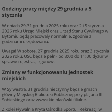
Godziny pracy między 29 grudnia a 5
stycznia
W dniach 29-31 grudnia 2025 roku oraz 2 i 5 stycznia
2026 roku Urząd Miejski oraz Urząd Stanu Cywilnego w
Bytomiu będą pracowały normalnie, zgodnie z
godzinami urzędowania.
Uwaga! W sobotę, 27 grudnia 2025 roku oraz 3 stycznia
2026 roku, USC będzie pełnił od 8:00 do 11:00 dyżur w
sprawie rejestracji zgonów.
Zmiany w funkcjonowaniu jednostek
miejskich
W Sylwestra, 31 grudnia nieczynny będzie gmach
główny Miejskiej Biblioteki Publicznej przy pl. Jana III
Sobieskiego oraz wszystkie placówki filialne.
Z kolei Pływalnia Kryta Ośrodka Sportu i Rekreacji w