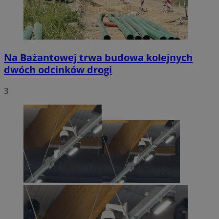
Na Bażantowej trwa budowa kolejnych
dwóch odcinków drogi
3