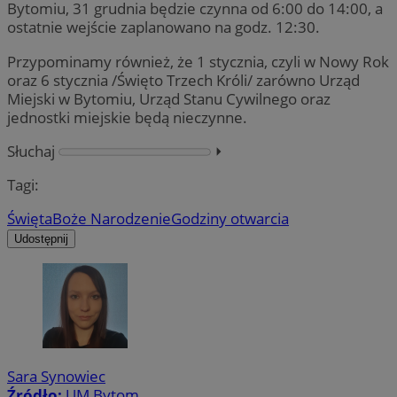
Bytomiu, 31 grudnia będzie czynna od 6:00 do 14:00, a
ostatnie wejście zaplanowano na godz. 12:30.
Przypominamy również, że 1 stycznia, czyli w Nowy Rok
oraz 6 stycznia /Święto Trzech Króli/ zarówno Urząd
Miejski w Bytomiu, Urząd Stanu Cywilnego oraz
jednostki miejskie będą nieczynne.
Słuchaj
⏵︎
Tagi:
Święta
Boże Narodzenie
Godziny otwarcia
Udostępnij
Sara Synowiec
Źródło:
UM Bytom