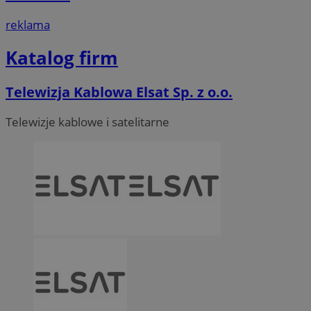
reklama
Katalog firm
Telewizja Kablowa Elsat Sp. z o.o.
Telewizje kablowe i satelitarne