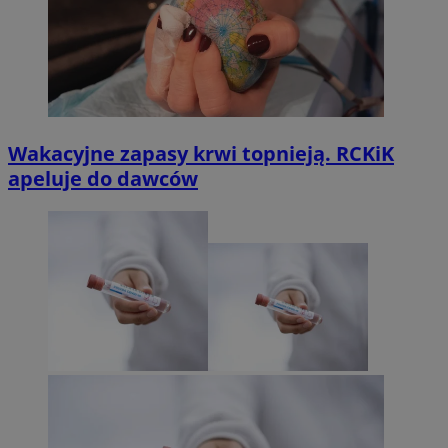
Wakacyjne zapasy krwi topnieją. RCKiK
apeluje do dawców