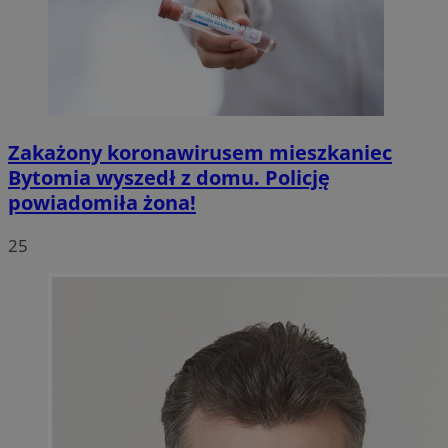
Zakażony koronawirusem mieszkaniec
Bytomia wyszedł z domu. Policję
powiadomiła żona!
25