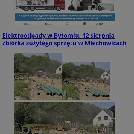
Elektroodpady w Bytomiu. 12 sierpnia
zbiórka zużytego sprzętu w Miechowicach