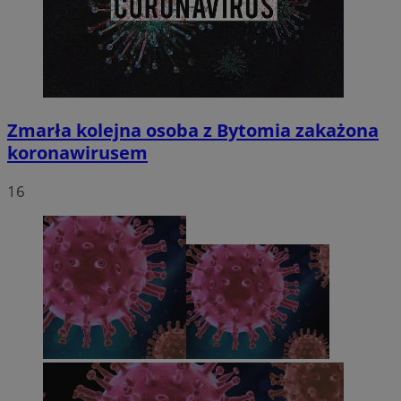
Zmarła kolejna osoba z Bytomia zakażona
koronawirusem
16