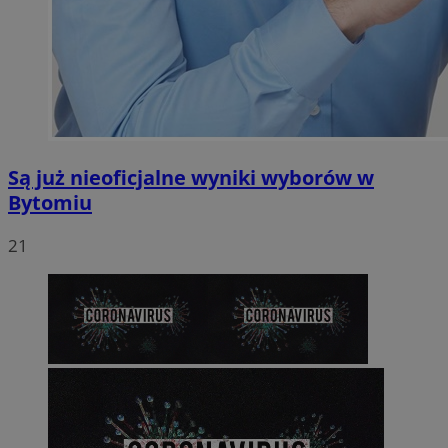
Są już nieoficjalne wyniki wyborów w
Bytomiu
21