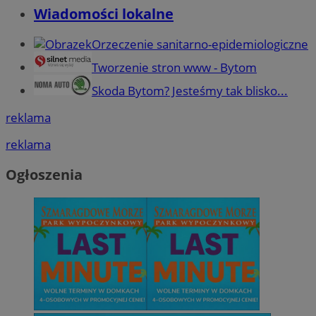
Wiadomości lokalne
Orzeczenie sanitarno-epidemiologiczne
Tworzenie stron www - Bytom
Skoda Bytom? Jesteśmy tak blisko...
reklama
reklama
Ogłoszenia