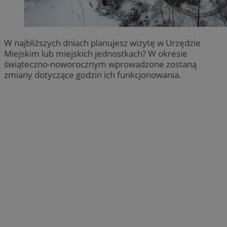
W najbliższych dniach planujesz wizytę w Urzędzie
Miejskim lub miejskich jednostkach? W okresie
świąteczno-noworocznym wprowadzone zostaną
zmiany dotyczące godzin ich funkcjonowania.