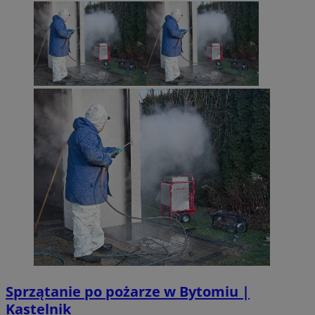
Sprzątanie po pożarze w Bytomiu |
Kastelnik