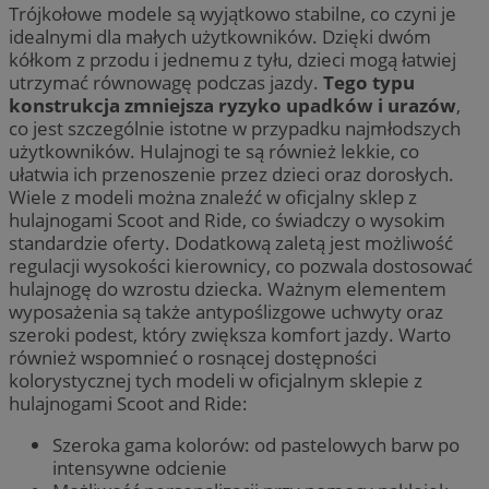
Trójkołowe modele są wyjątkowo stabilne, co czyni je
idealnymi dla małych użytkowników. Dzięki dwóm
kółkom z przodu i jednemu z tyłu, dzieci mogą łatwiej
utrzymać równowagę podczas jazdy.
Tego typu
konstrukcja zmniejsza ryzyko upadków i urazów
,
co jest szczególnie istotne w przypadku najmłodszych
użytkowników. Hulajnogi te są również lekkie, co
ułatwia ich przenoszenie przez dzieci oraz dorosłych.
Wiele z modeli można znaleźć w oficjalny sklep z
hulajnogami Scoot and Ride, co świadczy o wysokim
standardzie oferty. Dodatkową zaletą jest możliwość
regulacji wysokości kierownicy, co pozwala dostosować
hulajnogę do wzrostu dziecka. Ważnym elementem
wyposażenia są także antypoślizgowe uchwyty oraz
szeroki podest, który zwiększa komfort jazdy. Warto
również wspomnieć o rosnącej dostępności
kolorystycznej tych modeli w oficjalnym sklepie z
hulajnogami Scoot and Ride:
Szeroka gama kolorów: od pastelowych barw po
intensywne odcienie