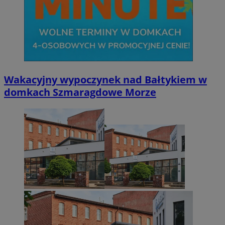
Wakacyjny wypoczynek nad Bałtykiem w
domkach Szmaragdowe Morze