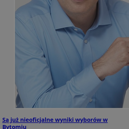
Są już nieoficjalne wyniki wyborów w
Bytomiu