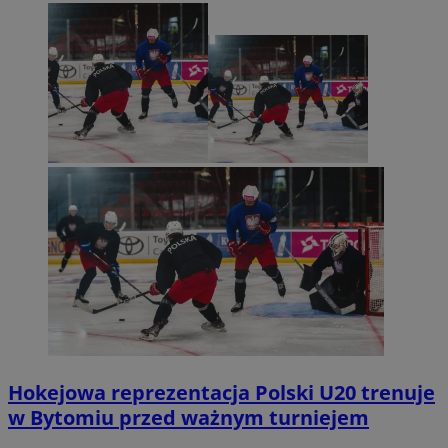
Hokejowa reprezentacja Polski U20 trenuje
w Bytomiu przed ważnym turniejem