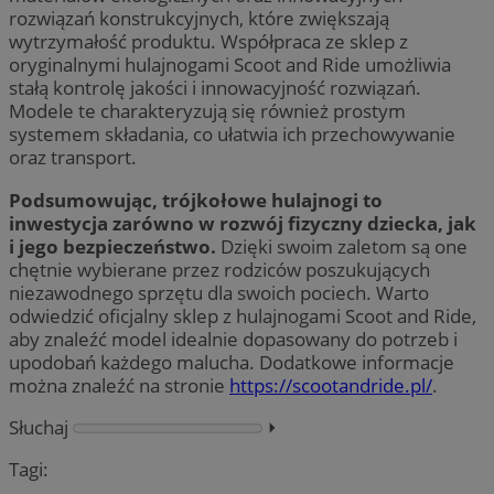
rozwiązań konstrukcyjnych, które zwiększają
wytrzymałość produktu. Współpraca ze sklep z
oryginalnymi hulajnogami Scoot and Ride umożliwia
stałą kontrolę jakości i innowacyjność rozwiązań.
Modele te charakteryzują się również prostym
systemem składania, co ułatwia ich przechowywanie
oraz transport.
Podsumowując, trójkołowe hulajnogi to
inwestycja zarówno w rozwój fizyczny dziecka, jak
i jego bezpieczeństwo.
Dzięki swoim zaletom są one
chętnie wybierane przez rodziców poszukujących
niezawodnego sprzętu dla swoich pociech. Warto
odwiedzić oficjalny sklep z hulajnogami Scoot and Ride,
aby znaleźć model idealnie dopasowany do potrzeb i
upodobań każdego malucha. Dodatkowe informacje
można znaleźć na stronie
https://scootandride.pl/
.
Słuchaj
⏵︎
Tagi: