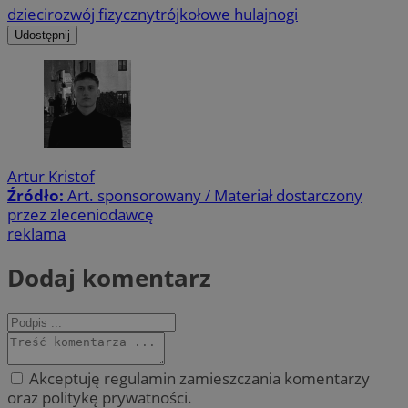
dzieci
rozwój fizyczny
trójkołowe hulajnogi
Udostępnij
Artur Kristof
Źródło:
Art. sponsorowany / Materiał dostarczony
przez zleceniodawcę
reklama
Dodaj komentarz
Akceptuję regulamin zamieszczania komentarzy
oraz politykę prywatności.