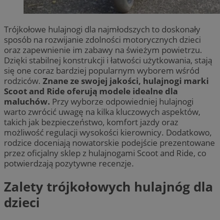
Trójkołowe hulajnogi dla najmłodszych to doskonały
sposób na rozwijanie zdolności motorycznych dzieci
oraz zapewnienie im zabawy na świeżym powietrzu.
Dzięki stabilnej konstrukcji i łatwości użytkowania, stają
się one coraz bardziej popularnym wyborem wśród
rodziców.
Znane ze swojej jakości, hulajnogi marki
Scoot and Ride oferują modele idealne dla
maluchów.
Przy wyborze odpowiedniej hulajnogi
warto zwrócić uwagę na kilka kluczowych aspektów,
takich jak bezpieczeństwo, komfort jazdy oraz
możliwość regulacji wysokości kierownicy. Dodatkowo,
rodzice doceniają nowatorskie podejście prezentowane
przez oficjalny sklep z hulajnogami Scoot and Ride, co
potwierdzają pozytywne recenzje.
Zalety trójkołowych hulajnóg dla
dzieci