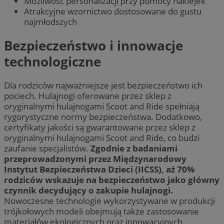
Możliwość personalizacji przy pomocy naklejek
Atrakcyjne wzornictwo dostosowane do gustu
najmłodszych
Bezpieczeństwo i innowacje
technologiczne
Dla rodziców najważniejsze jest bezpieczeństwo ich
pociech. Hulajnogi oferowane przez sklep z
oryginalnymi hulajnogami Scoot and Ride spełniają
rygorystyczne normy bezpieczeństwa. Dodatkowo,
certyfikaty jakości są gwarantowane przez sklep z
oryginalnymi hulajnogami Scoot and Ride, co budzi
zaufanie specjalistów.
Zgodnie z badaniami
przeprowadzonymi przez Międzynarodowy
Instytut Bezpieczeństwa Dzieci (IICSS), aż 70%
rodziców wskazuje na bezpieczeństwo jako główny
czynnik decydujący o zakupie hulajnogi.
Nowoczesne technologie wykorzystywane w produkcji
trójkołowych modeli obejmują także zastosowanie
materiałów ekologicznych oraz innowacyjnych