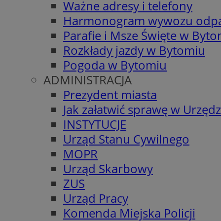
Ważne adresy i telefony
Harmonogram wywozu odp
Parafie i Msze Święte w Byt
Rozkłady jazdy w Bytomiu
Pogoda w Bytomiu
ADMINISTRACJA
Prezydent miasta
Jak załatwić sprawę w Urzędz
INSTYTUCJE
Urząd Stanu Cywilnego
MOPR
Urząd Skarbowy
ZUS
Urząd Pracy
Komenda Miejska Policji