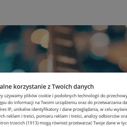
lne korzystanie z Twoich danych
rzy używamy plików cookie i podobnych technologii do przechow
ępu do informacji na Twoim urządzeniu oraz do przetwarzania 
dres IP, unikalne identyfikatory i dane przeglądania, w celu wyświ
h reklam i treści, pomiaru reklam i treści, analizy odbiorców or
tron trzecich (1913)
mogą również przetwarzać Twoje dane w tych