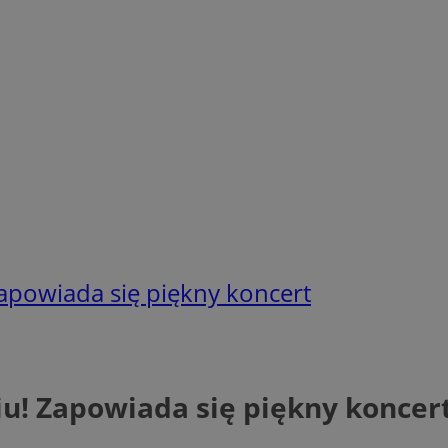
apowiada się piękny koncert
u! Zapowiada się piękny koncer