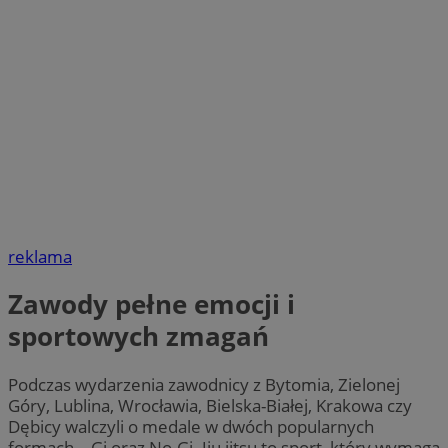
reklama
Zawody pełne emocji i
sportowych zmagań
Podczas wydarzenia zawodnicy z Bytomia, Zielonej
Góry, Lublina, Wrocławia, Bielska-Białej, Krakowa czy
Dębicy walczyli o medale w dwóch popularnych
formach – Gi oraz No-Gi. Jiu jitsu to sport, który wymaga