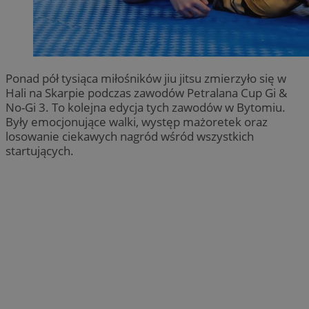
Ponad pół tysiąca miłośników jiu jitsu zmierzyło się w
Hali na Skarpie podczas zawodów Petralana Cup Gi &
No-Gi 3. To kolejna edycja tych zawodów w Bytomiu.
Były emocjonujące walki, występ mażoretek oraz
losowanie ciekawych nagród wśród wszystkich
startujących.