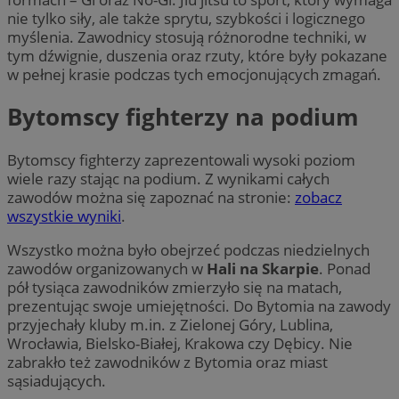
nie tylko siły, ale także sprytu, szybkości i logicznego
myślenia. Zawodnicy stosują różnorodne techniki, w
tym dźwignie, duszenia oraz rzuty, które były pokazane
w pełnej krasie podczas tych emocjonujących zmagań.
Bytomscy fighterzy na podium
Bytomscy fighterzy zaprezentowali wysoki poziom
wiele razy stając na podium. Z wynikami całych
zawodów można się zapoznać na stronie:
zobacz
wszystkie wyniki
.
Wszystko można było obejrzeć podczas niedzielnych
zawodów organizowanych w
Hali na Skarpie
. Ponad
pół tysiąca zawodników zmierzyło się na matach,
prezentując swoje umiejętności. Do Bytomia na zawody
przyjechały kluby m.in. z Zielonej Góry, Lublina,
Wrocławia, Bielsko-Białej, Krakowa czy Dębicy. Nie
zabrakło też zawodników z Bytomia oraz miast
sąsiadujących.