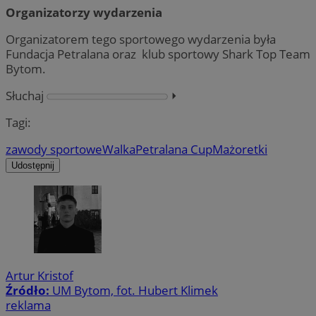
Organizatorzy wydarzenia
Organizatorem tego sportowego wydarzenia była
Fundacja Petralana oraz klub sportowy Shark Top Team
Bytom.
Słuchaj
⏵︎
Tagi:
zawody sportowe
Walka
Petralana Cup
Mażoretki
Udostępnij
Artur Kristof
Źródło:
UM Bytom, fot. Hubert Klimek
reklama