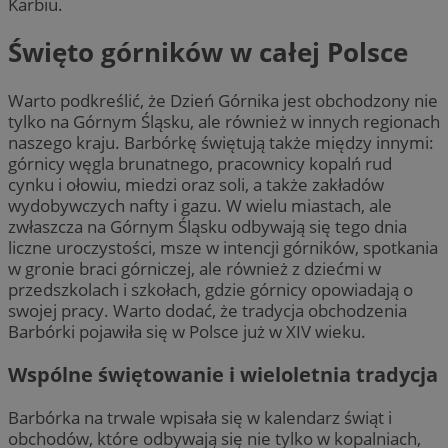
Karbiu.
Święto górników w całej Polsce
Warto podkreślić, że Dzień Górnika jest obchodzony nie
tylko na Górnym Śląsku, ale również w innych regionach
naszego kraju. Barbórkę świętują także między innymi:
górnicy węgla brunatnego, pracownicy kopalń rud
cynku i ołowiu, miedzi oraz soli, a także zakładów
wydobywczych nafty i gazu. W wielu miastach, ale
zwłaszcza na Górnym Śląsku odbywają się tego dnia
liczne uroczystości, msze w intencji górników, spotkania
w gronie braci górniczej, ale również z dziećmi w
przedszkolach i szkołach, gdzie górnicy opowiadają o
swojej pracy. Warto dodać, że tradycja obchodzenia
Barbórki pojawiła się w Polsce już w XIV wieku.
Wspólne świętowanie i wieloletnia tradycja
Barbórka na trwale wpisała się w kalendarz świąt i
obchodów, które odbywają się nie tylko w kopalniach,