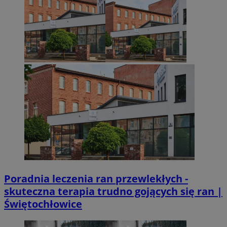
Poradnia leczenia ran przewlekłych -
skuteczna terapia trudno gojących się ran |
Świętochłowice