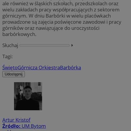
ale również w śląskich szkołach, przedszkolach oraz
wielu zakładach pracy współpracujących z sektorem
górniczym. W dniu Barbórki w wielu placówkach
prowadzone są zajęcia poświęcone zawodowi i pracy
górników oraz nawiązujące do uroczystości
barbórkowych.
Słuchaj
⏵︎
Tagi:
Święto
Górnicza Orkiestra
Barbórka
Udostępnij
Artur Kristof
Źródło:
UM Bytom