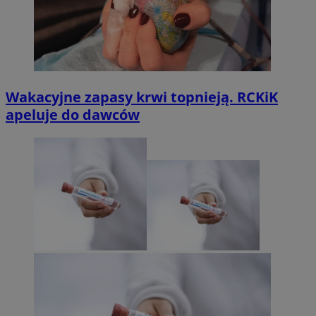
Wakacyjne zapasy krwi topnieją. RCKiK
apeluje do dawców