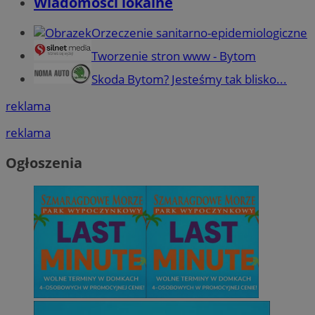
Wiadomości lokalne
Orzeczenie sanitarno-epidemiologiczne
Tworzenie stron www - Bytom
Skoda Bytom? Jesteśmy tak blisko...
reklama
reklama
Ogłoszenia