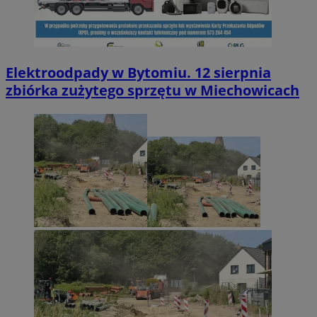
Elektroodpady w Bytomiu. 12 sierpnia
zbiórka zużytego sprzętu w Miechowicach