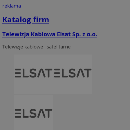
reklama
Katalog firm
Telewizja Kablowa Elsat Sp. z o.o.
Telewizje kablowe i satelitarne