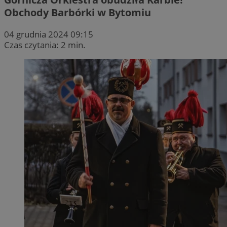
Obchody Barbórki w Bytomiu
04 grudnia 2024 09:15
Czas czytania: 2 min.