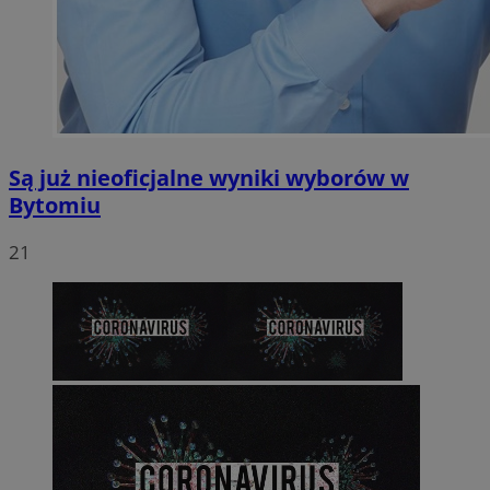
Są już nieoficjalne wyniki wyborów w
Bytomiu
21