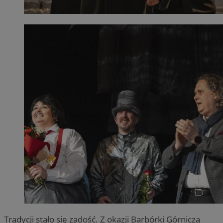
Tradycji stało się zadość. Z okazji Barbórki Górnicza