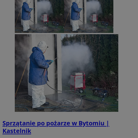
Sprzątanie po pożarze w Bytomiu |
Kastelnik