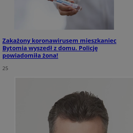
Zakażony koronawirusem mieszkaniec
Bytomia wyszedł z domu. Policję
powiadomiła żona!
25