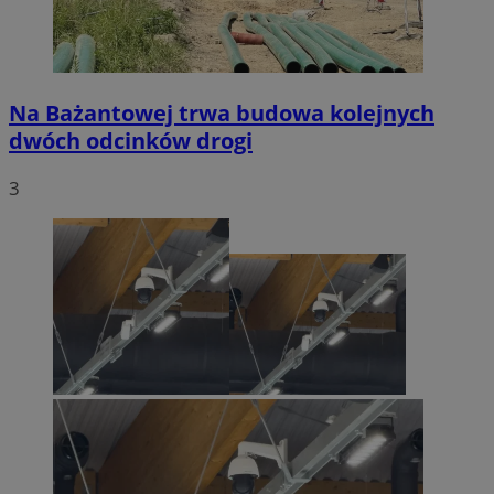
Na Bażantowej trwa budowa kolejnych
dwóch odcinków drogi
3