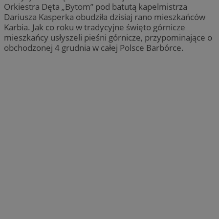
Orkiestra Dęta „Bytom” pod batutą kapelmistrza
Dariusza Kasperka obudziła dzisiaj rano mieszkańców
Karbia. Jak co roku w tradycyjne święto górnicze
mieszkańcy usłyszeli pieśni górnicze, przypominające o
obchodzonej 4 grudnia w całej Polsce Barbórce.