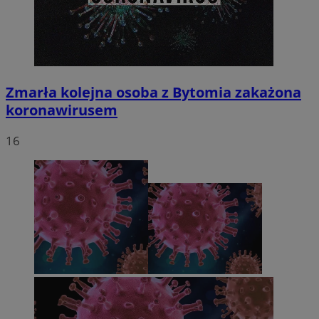
Zmarła kolejna osoba z Bytomia zakażona
koronawirusem
16