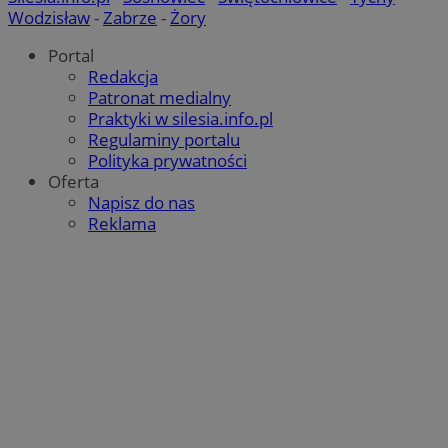
Wodzisław
-
Zabrze
-
Żory
Portal
Redakcja
Patronat medialny
Praktyki w silesia.info.pl
Regulaminy portalu
Polityka prywatności
Oferta
Napisz do nas
Reklama