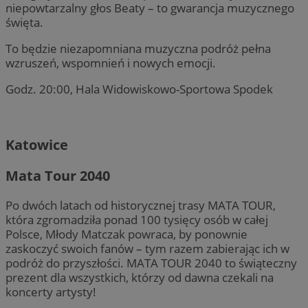
niepowtarzalny głos Beaty – to gwarancja muzycznego
święta.
To będzie niezapomniana muzyczna podróż pełna
wzruszeń, wspomnień i nowych emocji.
Godz. 20:00, Hala Widowiskowo-Sportowa Spodek
Katowice
Mata Tour 2040
Po dwóch latach od historycznej trasy MATA TOUR,
która zgromadziła ponad 100 tysięcy osób w całej
Polsce, Młody Matczak powraca, by ponownie
zaskoczyć swoich fanów – tym razem zabierając ich w
podróż do przyszłości. MATA TOUR 2040 to świąteczny
prezent dla wszystkich, którzy od dawna czekali na
koncerty artysty!