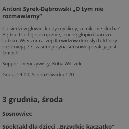
Antoni Syrek-Dąbrowski „O tym nie
rozmawiamy”
Co siedzi w głowie, kiedy myślimy, że nikt nie słucha?
Będzie trochę niezręcznie, trochę głupio i bardzo
ludzko. Wieczór raczej dla widzów dorosłych, którzy
rozumieją, że czasem jedyną sensowną reakcją jest
śmiech.
Support nieoczywisty, Kuba Wilczek.
Godz. 19:00, Scena Gliwicka 120
3 grudnia, środa
Sosnowiec
Spektakl dla dzieci „Brzydkie kaczątko”