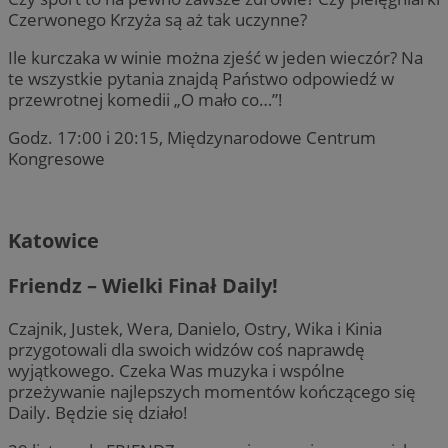
Czerwonego Krzyża są aż tak uczynne?
Ile kurczaka w winie można zjeść w jeden wieczór? Na
te wszystkie pytania znajdą Państwo odpowiedź w
przewrotnej komedii „O mało co…”!
Godz. 17:00 i 20:15, Międzynarodowe Centrum
Kongresowe
Katowice
Friendz – Wielki Finał Daily!
Czajnik, Justek, Wera, Danielo, Ostry, Wika i Kinia
przygotowali dla swoich widzów coś naprawdę
wyjątkowego. Czeka Was muzyka i wspólne
przeżywanie najlepszych momentów kończącego się
Daily. Będzie się działo!