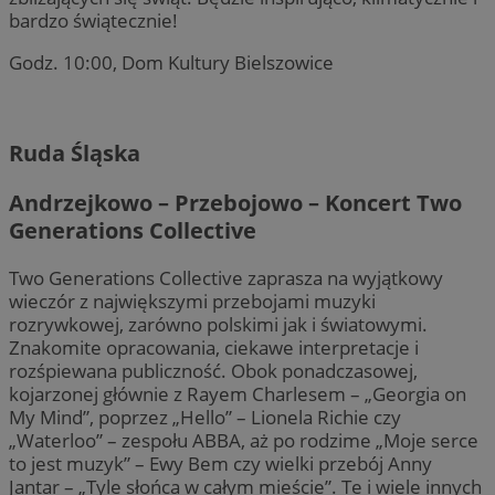
bardzo świątecznie!
Godz. 10:00, Dom Kultury Bielszowice
Ruda Śląska
Andrzejkowo – Przebojowo – Koncert Two
Generations Collective
Two Generations Collective zaprasza na wyjątkowy
wieczór z największymi przebojami muzyki
rozrywkowej, zarówno polskimi jak i światowymi.
Znakomite opracowania, ciekawe interpretacje i
rozśpiewana publiczność. Obok ponadczasowej,
kojarzonej głównie z Rayem Charlesem – „Georgia on
My Mind”, poprzez „Hello” – Lionela Richie czy
„Waterloo” – zespołu ABBA, aż po rodzime „Moje serce
to jest muzyk” – Ewy Bem czy wielki przebój Anny
Jantar – „Tyle słońca w całym mieście”. Te i wiele innych