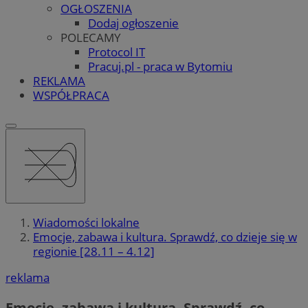
OGŁOSZENIA
Dodaj ogłoszenie
POLECAMY
Protocol IT
Pracuj.pl - praca w Bytomiu
REKLAMA
WSPÓŁPRACA
Wiadomości lokalne
Emocje, zabawa i kultura. Sprawdź, co dzieje się w
regionie [28.11 – 4.12]
reklama
Emocje, zabawa i kultura. Sprawdź, co