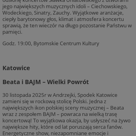
jego największych muzycznych idoli – Ciechowskiego,
Wodeckiego, Sinatry, Zauchy. Wyjątkowe aranżacje,
ciepły barytonowy głos, klimat i atmosfera koncertu
sprawią, że ten wieczór na długo pozostanie Państwu w
pamięci.
Godz. 19:00, Bytomskie Centrum Kultury
Katowice
Beata i BAJM – Wielki Powrót
30 listopada 2025r w Andrzejki, Spodek Katowice
zamieni się w rockową stolicę Polski. Jedna z
największych ikon polskiej sceny muzycznej – Beata
wraz z zespołem BAJM – powraca na wielką trasę
koncertową! To wyjątkowa okazja, by usłyszeć na żywo
największe hity, które od lat poruszają serca fanów.
Energetyczne show, niezapomniane emocje i