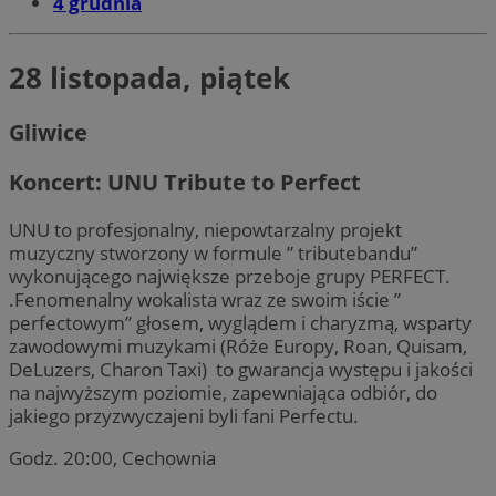
4 grudnia
28 listopada, piątek
Gliwice
Koncert: UNU Tribute to Perfect
UNU to profesjonalny, niepowtarzalny projekt
muzyczny stworzony w formule ” tributebandu”
wykonującego największe przeboje grupy PERFECT.
.Fenomenalny wokalista wraz ze swoim iście ”
perfectowym” głosem, wyglądem i charyzmą, wsparty
zawodowymi muzykami (Róże Europy, Roan, Quisam,
DeLuzers, Charon Taxi) to gwarancja występu i jakości
na najwyższym poziomie, zapewniająca odbiór, do
jakiego przyzwyczajeni byli fani Perfectu.
Godz. 20:00, Cechownia