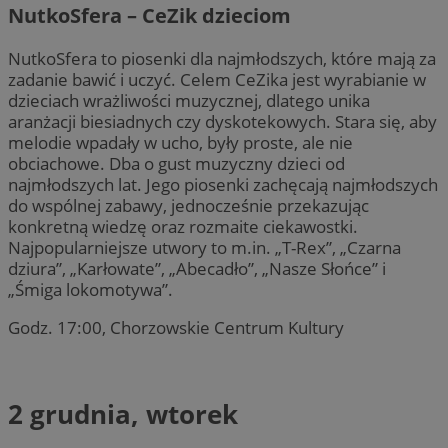
NutkoSfera – CeZik dzieciom
NutkoSfera to piosenki dla najmłodszych, które mają za
zadanie bawić i uczyć. Celem CeZika jest wyrabianie w
dzieciach wrażliwości muzycznej, dlatego unika
aranżacji biesiadnych czy dyskotekowych. Stara się, aby
melodie wpadały w ucho, były proste, ale nie
obciachowe. Dba o gust muzyczny dzieci od
najmłodszych lat. Jego piosenki zachęcają najmłodszych
do wspólnej zabawy, jednocześnie przekazując
konkretną wiedzę oraz rozmaite ciekawostki.
Najpopularniejsze utwory to m.in. „T-Rex”, „Czarna
dziura”, „Karłowate”, „Abecadło”, „Nasze Słońce” i
„Śmiga lokomotywa”.
Godz. 17:00, Chorzowskie Centrum Kultury
2 grudnia, wtorek