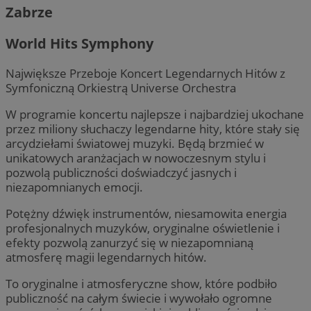
Zabrze
World Hits Symphony
Największe Przeboje Koncert Legendarnych Hitów z
Symfoniczną Orkiestrą Universe Orchestra
W programie koncertu najlepsze i najbardziej ukochane
przez miliony słuchaczy legendarne hity, które stały się
arcydziełami światowej muzyki. Będą brzmieć w
unikatowych aranżacjach w nowoczesnym stylu i
pozwolą publiczności doświadczyć jasnych i
niezapomnianych emocji.
Potężny dźwięk instrumentów, niesamowita energia
profesjonalnych muzyków, oryginalne oświetlenie i
efekty pozwolą zanurzyć się w niezapomnianą
atmosferę magii legendarnych hitów.
To oryginalne i atmosferyczne show, które podbiło
publiczność na całym świecie i wywołało ogromne