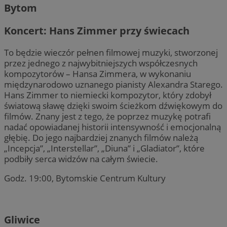
Bytom
Koncert: Hans Zimmer przy świecach
To będzie wieczór pełnen filmowej muzyki, stworzonej
przez jednego z najwybitniejszych współczesnych
kompozytorów – Hansa Zimmera, w wykonaniu
międzynarodowo uznanego pianisty Alexandra Starego.
Hans Zimmer to niemiecki kompozytor, który zdobył
światową sławę dzięki swoim ścieżkom dźwiękowym do
filmów. Znany jest z tego, że poprzez muzykę potrafi
nadać opowiadanej historii intensywność i emocjonalną
głębię. Do jego najbardziej znanych filmów należą
„Incepcja”, „Interstellar”, „Diuna” i „Gladiator”, które
podbiły serca widzów na całym świecie.
Godz. 19:00, Bytomskie Centrum Kultury
Gliwice