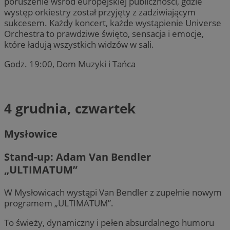
poruszenie wśród europejskiej publiczności, gdzie
występ orkiestry został przyjęty z zadziwiającym
sukcesem. Każdy koncert, każde wystąpienie Universe
Orchestra to prawdziwe święto, sensacja i emocje,
które ładują wszystkich widzów w sali.
Godz. 19:00, Dom Muzyki i Tańca
4 grudnia, czwartek
Mysłowice
Stand-up: Adam Van Bendler
„ULTIMATUM”
W Mysłowicach wystąpi Van Bendler z zupełnie nowym
programem „ULTIMATUM”.
To świeży, dynamiczny i pełen absurdalnego humoru