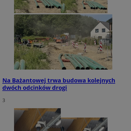
Na Bażantowej trwa budowa kolejnych
dwóch odcinków drogi
3