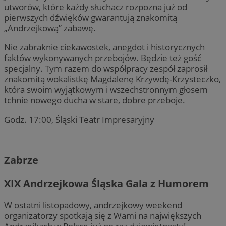
utworów, które każdy słuchacz rozpozna już od
pierwszych dźwięków gwarantują znakomitą
„Andrzejkową” zabawę.
Nie zabraknie ciekawostek, anegdot i historycznych
faktów wykonywanych przebojów. Będzie też gość
specjalny. Tym razem do współpracy zespół zaprosił
znakomitą wokalistkę Magdalenę Krzywdę-Krzysteczko,
która swoim wyjątkowym i wszechstronnym głosem
tchnie nowego ducha w stare, dobre przeboje.
Godz. 17:00, Śląski Teatr Impresaryjny
Zabrze
XIX Andrzejkowa Śląska Gala z Humorem
W ostatni listopadowy, andrzejkowy weekend
organizatorzy spotkają się z Wami na największych