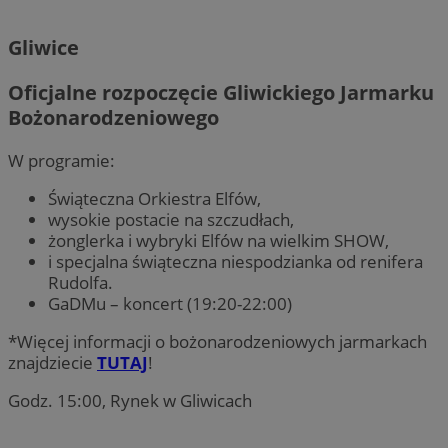
Gliwice
Oficjalne rozpoczęcie Gliwickiego Jarmarku
Bożonarodzeniowego
W programie:
Świąteczna Orkiestra Elfów,
wysokie postacie na szczudłach,
żonglerka i wybryki Elfów na wielkim SHOW,
i specjalna świąteczna niespodzianka od renifera
Rudolfa.
GaDMu – koncert (19:20-22:00)
*Więcej informacji o bożonarodzeniowych jarmarkach
znajdziecie
TUTAJ
!
Godz. 15:00, Rynek w Gliwicach