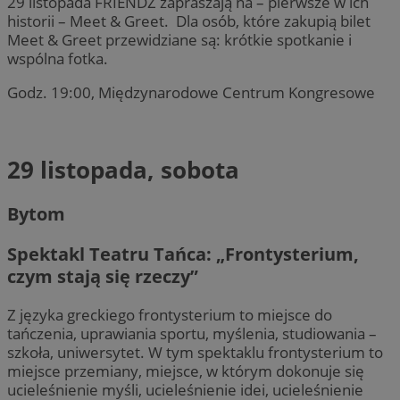
29 listopada FRIENDZ zapraszają na – pierwsze w ich
historii – Meet & Greet. Dla osób, które zakupią bilet
Meet & Greet przewidziane są: krótkie spotkanie i
wspólna fotka.
Godz. 19:00, Międzynarodowe Centrum Kongresowe
29 listopada, sobota
Bytom
Spektakl Teatru Tańca: „Frontysterium,
czym stają się rzeczy”
Z języka greckiego frontysterium to miejsce do
tańczenia, uprawiania sportu, myślenia, studiowania –
szkoła, uniwersytet. W tym spektaklu frontysterium to
miejsce przemiany, miejsce, w którym dokonuje się
ucieleśnienie myśli, ucieleśnienie idei, ucieleśnienie