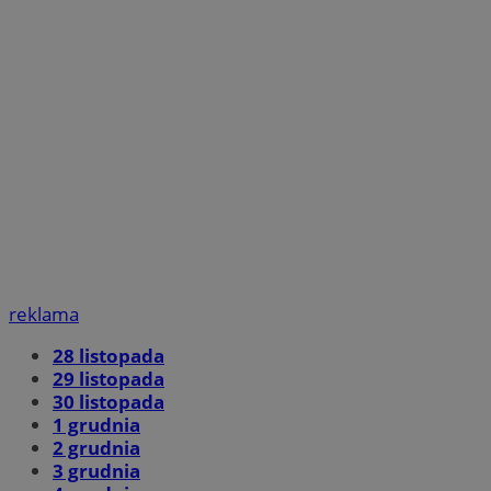
reklama
28 listopada
29 listopada
30 listopada
1 grudnia
2 grudnia
3 grudnia