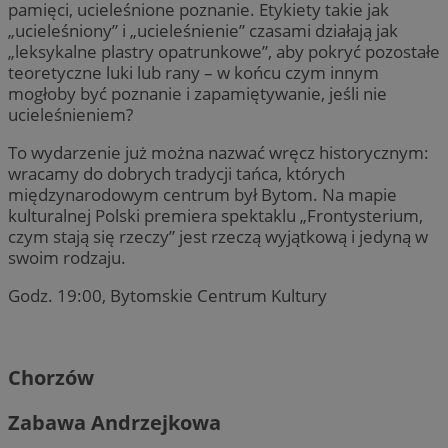
pamięci, ucieleśnione poznanie. Etykiety takie jak
„ucieleśniony” i „ucieleśnienie” czasami działają jak
„leksykalne plastry opatrunkowe”, aby pokryć pozostałe
teoretyczne luki lub rany – w końcu czym innym
mogłoby być poznanie i zapamiętywanie, jeśli nie
ucieleśnieniem?
To wydarzenie już można nazwać wręcz historycznym:
wracamy do dobrych tradycji tańca, których
międzynarodowym centrum był Bytom. Na mapie
kulturalnej Polski premiera spektaklu „Frontysterium,
czym stają się rzeczy” jest rzeczą wyjątkową i jedyną w
swoim rodzaju.
Godz. 19:00, Bytomskie Centrum Kultury
Chorzów
Zabawa Andrzejkowa