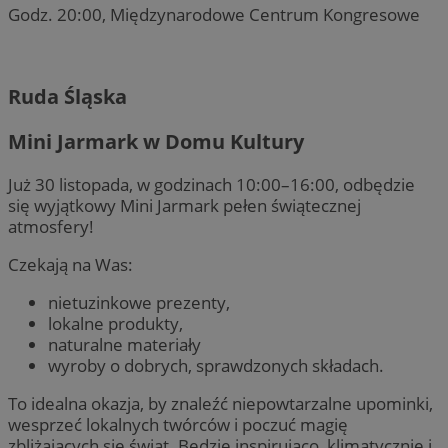
Godz. 20:00, Międzynarodowe Centrum Kongresowe
Ruda Śląska
Mini Jarmark w Domu Kultury
Już 30 listopada, w godzinach 10:00–16:00, odbędzie
się wyjątkowy Mini Jarmark pełen świątecznej
atmosfery!
Czekają na Was:
nietuzinkowe prezenty,
lokalne produkty,
naturalne materiały
wyroby o dobrych, sprawdzonych składach.
To idealna okazja, by znaleźć niepowtarzalne upominki,
wesprzeć lokalnych twórców i poczuć magię
zbliżających się świąt. Będzie inspirująco, klimatycznie i