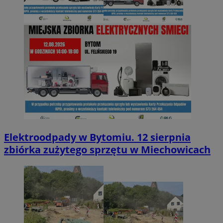
Elektroodpady w Bytomiu. 12 sierpnia
zbiórka zużytego sprzętu w Miechowicach