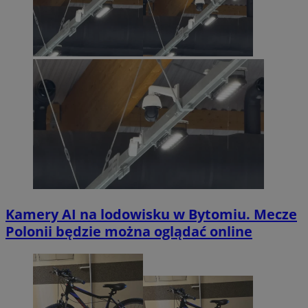
Kamery AI na lodowisku w Bytomiu. Mecze
Polonii będzie można oglądać online