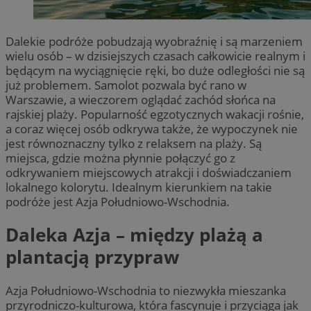
Dalekie podróże pobudzają wyobraźnię i są marzeniem
wielu osób – w dzisiejszych czasach całkowicie realnym i
będącym na wyciągnięcie ręki, bo duże odległości nie są
już problemem. Samolot pozwala być rano w
Warszawie, a wieczorem oglądać zachód słońca na
rajskiej plaży. Popularność egzotycznych wakacji rośnie,
a coraz więcej osób odkrywa także, że wypoczynek nie
jest równoznaczny tylko z relaksem na plaży. Są
miejsca, gdzie można płynnie połączyć go z
odkrywaniem miejscowych atrakcji i doświadczaniem
lokalnego kolorytu. Idealnym kierunkiem na takie
podróże jest Azja Południowo-Wschodnia.
Daleka Azja – między plażą a
plantacją przypraw
Azja Południowo-Wschodnia to niezwykła mieszanka
przyrodniczo-kulturowa, która fascynuje i przyciąga jak