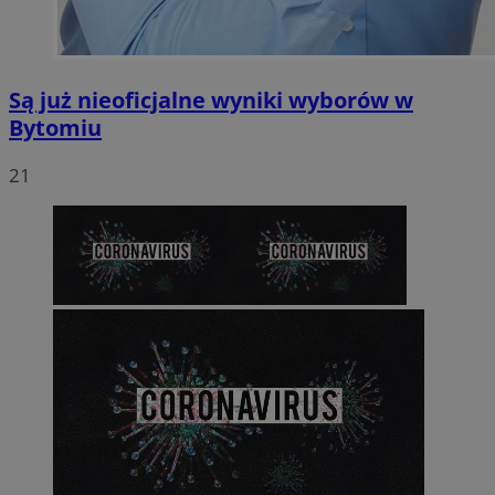
Są już nieoficjalne wyniki wyborów w
Bytomiu
21