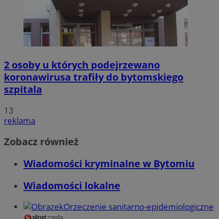
2 osoby u których podejrzewano
koronawirusa trafiły do bytomskiego
szpitala
13
reklama
Zobacz również
Wiadomości kryminalne w Bytomiu
Wiadomości lokalne
Orzeczenie sanitarno-epidemiologiczne