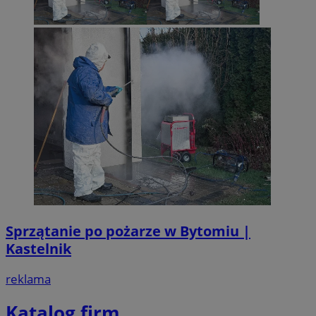
Sprzątanie po pożarze w Bytomiu |
Kastelnik
reklama
Katalog firm