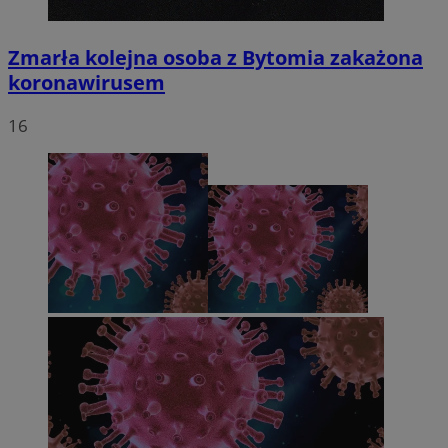
Zmarła kolejna osoba z Bytomia zakażona
koronawirusem
16