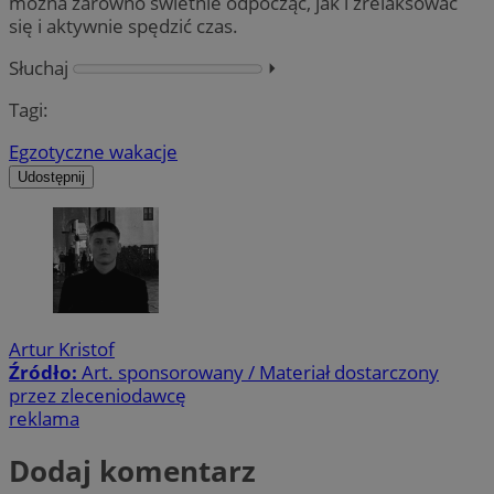
można zarówno świetnie odpocząć, jak i zrelaksować
się i aktywnie spędzić czas.
Słuchaj
⏵︎
Tagi:
Egzotyczne wakacje
Udostępnij
Artur Kristof
Źródło:
Art. sponsorowany / Materiał dostarczony
przez zleceniodawcę
reklama
Dodaj komentarz