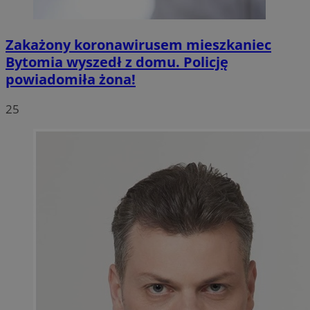
Zakażony koronawirusem mieszkaniec
Bytomia wyszedł z domu. Policję
powiadomiła żona!
25