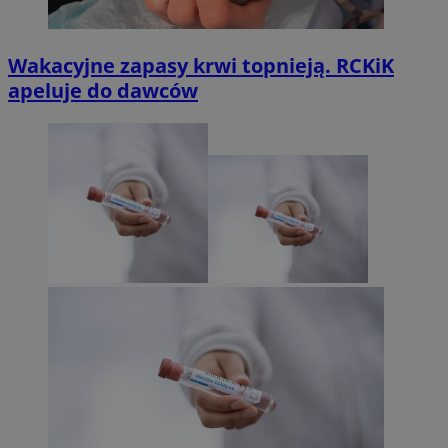
Wakacyjne zapasy krwi topnieją. RCKiK
apeluje do dawców