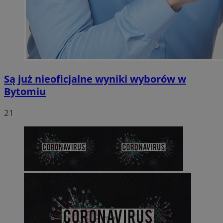
Są już nieoficjalne wyniki wyborów w
Bytomiu
21