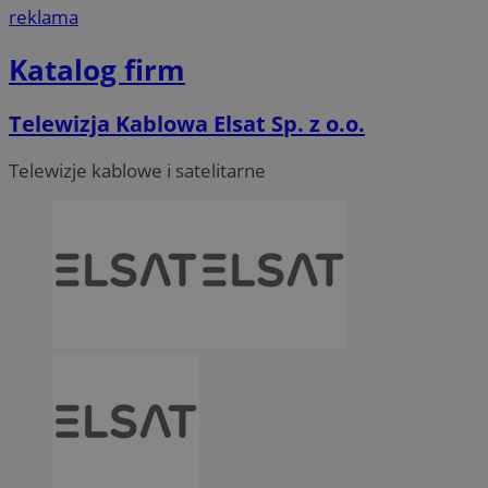
reklama
Katalog firm
Telewizja Kablowa Elsat Sp. z o.o.
Telewizje kablowe i satelitarne