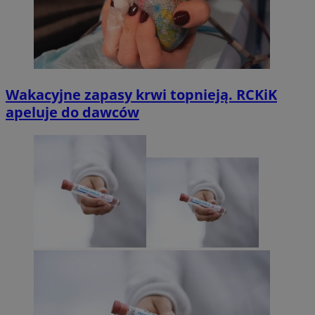
Wakacyjne zapasy krwi topnieją. RCKiK
apeluje do dawców