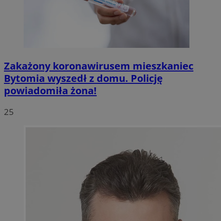
Zakażony koronawirusem mieszkaniec
Bytomia wyszedł z domu. Policję
powiadomiła żona!
25