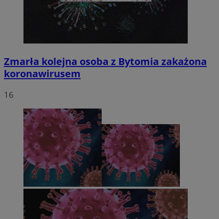
Zmarła kolejna osoba z Bytomia zakażona
koronawirusem
16