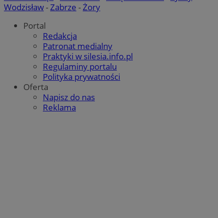
Wodzisław
-
Zabrze
-
Żory
Portal
Redakcja
Patronat medialny
Praktyki w silesia.info.pl
Regulaminy portalu
Polityka prywatności
Oferta
Napisz do nas
Reklama