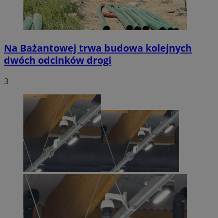
Na Bażantowej trwa budowa kolejnych
dwóch odcinków drogi
3