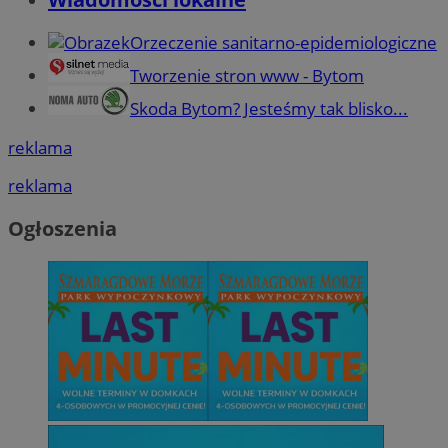
Orzeczenie sanitarno-epidemiologiczne
Tworzenie stron www - Bytom
Skoda Bytom? Jesteśmy tak blisko...
reklama
reklama
Ogłoszenia