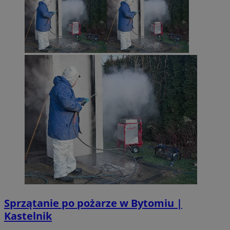
Sprzątanie po pożarze w Bytomiu |
Kastelnik