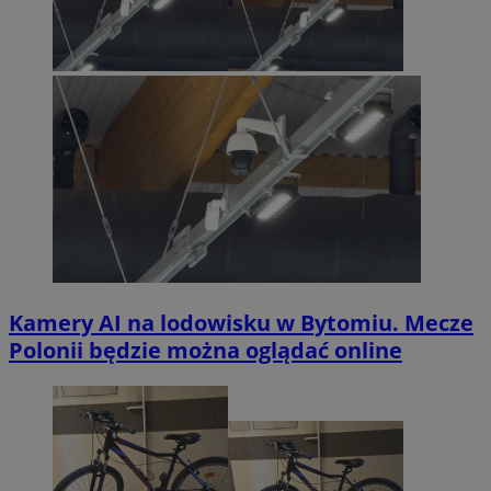
Kamery AI na lodowisku w Bytomiu. Mecze
Polonii będzie można oglądać online