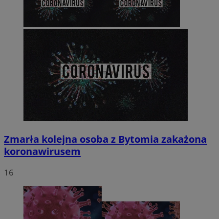
Zmarła kolejna osoba z Bytomia zakażona
koronawirusem
16