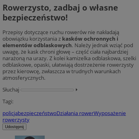
Rowerzysto, zadbaj o własne
bezpieczeństwo!
Przepisy dotyczące ruchu rowerów nie nakładają
obowiązku korzystania z
kasków ochronnych i
elementów odblaskowych
. Należy jednak wziąć pod
uwagę, że kask chroni głowę – część ciała najbardziej
narażoną na urazy. Z kolei kamizelka odblaskowa, szelki
odblaskowe, opaski, ułatwiają dostrzeżenie rowerzysty
przez kierowcę, zwłaszcza w trudnych warunkach
atmosferycznych.
Słuchaj
⏵︎
Tagi:
policja
bezpieczeństwo
Działania rower
Wyposażenie
rowerzysty
Udostępnij