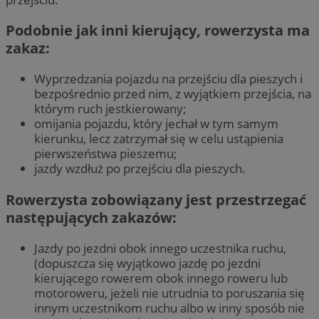
Podobnie jak inni kierujący, rowerzysta ma
zakaz:
Wyprzedzania pojazdu na przejściu dla pieszych i
bezpośrednio przed nim, z wyjątkiem przejścia, na
którym ruch jestkierowany;
omijania pojazdu, który jechał w tym samym
kierunku, lecz zatrzymał się w celu ustąpienia
pierwszeństwa pieszemu;
jazdy wzdłuż po przejściu dla pieszych.
Rowerzysta zobowiązany jest przestrzegać
następujących zakazów:
Jazdy po jezdni obok innego uczestnika ruchu,
(dopuszcza się wyjątkowo jazdę po jezdni
kierującego rowerem obok innego roweru lub
motoroweru, jeżeli nie utrudnia to poruszania się
innym uczestnikom ruchu albo w inny sposób nie