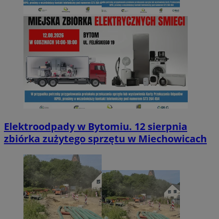
Elektroodpady w Bytomiu. 12 sierpnia
zbiórka zużytego sprzętu w Miechowicach