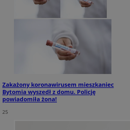
Zakażony koronawirusem mieszkaniec
Bytomia wyszedł z domu. Policję
powiadomiła żona!
25