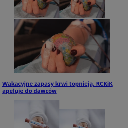
Wakacyjne zapasy krwi topnieją. RCKiK
apeluje do dawców