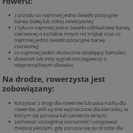
roweru:
z przodu-co najmniej jedno światło pozycyjne
barwy białej lub żółtej selektywnej;
z tyłu-co najmniej jedno światło odblaskowe barwy
czerwonej o kształcie innym niż trójkąt oraz co
najmniej jedno światło pozycyjne barwy
czerwonej;
co najmniej jeden skutecznie działający hamulec;
dzwonek lub inny sygnał ostrzegawczy o
nieprzeraźliwym dźwięku.
Na drodze, rowerzysta jest
zobowiązany:
Korzystać z drogi dla rowerów lub pasa ruchu dla
rowerów, jeśli są one wyznaczone dla kierunku, w
którym się porusza lub zamierza skręcić;
zachować szczególną ostrożność i ustępować
miejsca pieszym, gdy porusza się po drodze dla