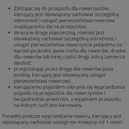
Zbliżając się do przejazdu dla rowerzystów,
kierujący jest obowiązany zachować szczególną
ostrożność i ustąpić pierwszeństwa rowerowi
znajdującemu się na przejeździe;
skręca w drogę poprzeczną, również jest
obowiązany zachować szczególną ostrożność i
ustąpić pierwszeństwa rowerzyście jadącemu na
wprost po jezdni, pasie ruchu dla rowerów, drodze
dla rowerów lub innej części drogi, którą zamierza
opuścić;
przejeżdżając przez drogę dla rowerów poza
jezdnią, kierujący jest obowiązany ustąpić
pierwszeństwa rowerowi;
kierującemu pojazdem zabrania się wyprzedzania
pojazdu na przejeździe dla rowerzystów i
bezpośrednio przed nim, z wyjątkiem przejazdu,
na którym ruch jest kierowany.
Ponadto podczas wyprzedzania roweru, kierujący jest
obowiązany zachować odstęp nie mniejszy niż 1 metr!