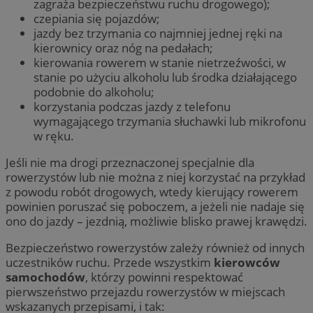
zagraża bezpieczeństwu ruchu drogowego);
czepiania się pojazdów;
jazdy bez trzymania co najmniej jednej ręki na
kierownicy oraz nóg na pedałach;
kierowania rowerem w stanie nietrzeźwości, w
stanie po użyciu alkoholu lub środka działającego
podobnie do alkoholu;
korzystania podczas jazdy z telefonu
wymagającego trzymania słuchawki lub mikrofonu
w ręku.
Jeśli nie ma drogi przeznaczonej specjalnie dla
rowerzystów lub nie można z niej korzystać na przykład
z powodu robót drogowych, wtedy kierujący rowerem
powinien poruszać się poboczem, a jeżeli nie nadaje się
ono do jazdy – jezdnią, możliwie blisko prawej krawędzi.
Bezpieczeństwo rowerzystów zależy również od innych
uczestników ruchu. Przede wszystkim
kierowców
samochodów
, którzy powinni respektować
pierwszeństwo przejazdu rowerzystów w miejscach
wskazanych przepisami, i tak: