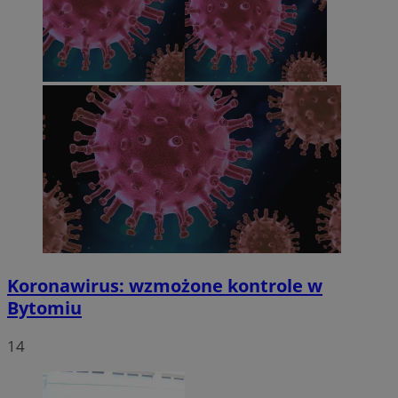
Koronawirus: wzmożone kontrole w
Bytomiu
14