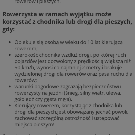
rowerów i pieszych.
Rowerzysta w ramach wyjątku może
korzystać z chodnika lub drogi dla pieszych,
gdy:
Opiekuje się osobą w wieku do 10 lat kierującą
rowerem;
szerokość chodnika wzdłuż drogi, po której ruch
pojazdów jest dozwolony z prędkością większą niż
50 km/h, wynosi co najmniej 2 metry i brakuje
wydzielonej drogi dla rowerów oraz pasa ruchu dla
rowerów;
warunki pogodowe zagrażają bezpieczeństwu
rowerzysty na jezdni (śnieg, silny wiatr, ulewa,
gołoledź czy gęsta mgła).
Kierujący rowerem, korzystając z chodnika lub
drogi dla pieszych,jest obowiązany jechać powoli,
zachować szczególną ostrożność i ustępować
miejsca pieszym!