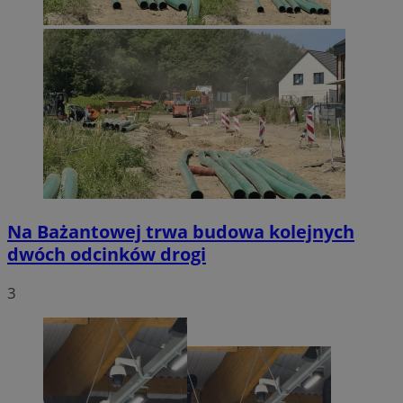
Na Bażantowej trwa budowa kolejnych
dwóch odcinków drogi
3