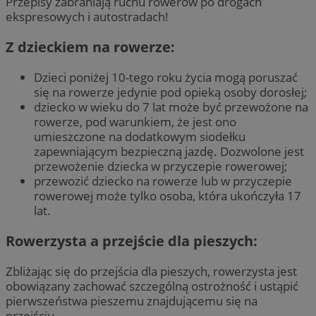
Przepisy zabraniają ruchu rowerów po drogach
ekspresowych i autostradach!
Z dzieckiem na rowerze:
Dzieci poniżej 10-tego roku życia mogą poruszać
się na rowerze jedynie pod opieką osoby dorosłej;
dziecko w wieku do 7 lat może być przewożone na
rowerze, pod warunkiem, że jest ono
umieszczone na dodatkowym siodełku
zapewniającym bezpieczną jazdę. Dozwolone jest
przewożenie dziecka w przyczepie rowerowej;
przewozić dziecko na rowerze lub w przyczepie
rowerowej może tylko osoba, która ukończyła 17
lat.
Rowerzysta a przejście dla pieszych:
Zbliżając się do przejścia dla pieszych, rowerzysta jest
obowiązany zachować szczególną ostrożność i ustąpić
pierwszeństwa pieszemu znajdującemu się na
przejściu.