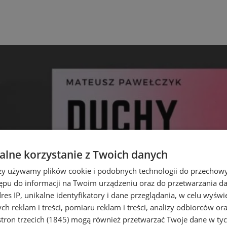
lne korzystanie z Twoich danych
rzy używamy plików cookie i podobnych technologii do przechow
ępu do informacji na Twoim urządzeniu oraz do przetwarzania 
dres IP, unikalne identyfikatory i dane przeglądania, w celu wyświ
h reklam i treści, pomiaru reklam i treści, analizy odbiorców or
tron trzecich (1845)
mogą również przetwarzać Twoje dane w tych