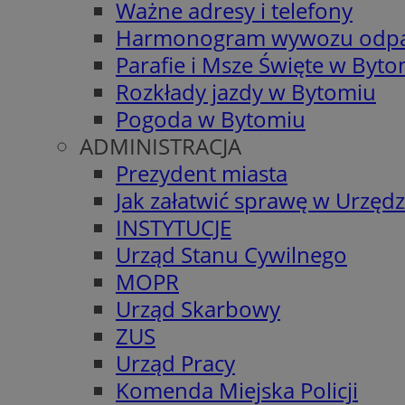
Ważne adresy i telefony
Harmonogram wywozu odp
Parafie i Msze Święte w Byt
Rozkłady jazdy w Bytomiu
Pogoda w Bytomiu
ADMINISTRACJA
Prezydent miasta
Jak załatwić sprawę w Urzędz
INSTYTUCJE
Urząd Stanu Cywilnego
MOPR
Urząd Skarbowy
ZUS
Urząd Pracy
Komenda Miejska Policji