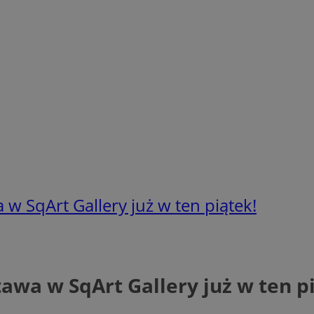
 SqArt Gallery już w ten piątek!
wa w SqArt Gallery już w ten pi