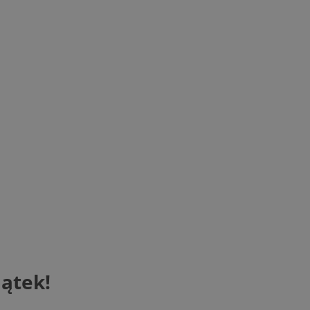
ątek!