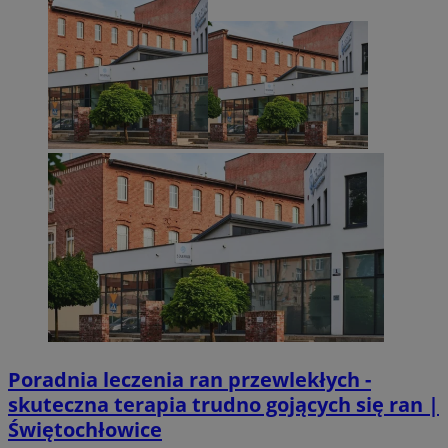
Poradnia leczenia ran przewlekłych -
skuteczna terapia trudno gojących się ran |
Świętochłowice