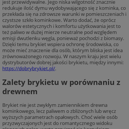
jest przewidywalne. Jego niska wilgotność znacznie
redukuje ilość dymu wydobywającego się z kominka, co
przekłada się na zdrowsze warunki w pomieszczeniach i
czystsze szkło kominkowe. Warto dodać, że oprócz
walorów estetycznych i komfortu użytkowania jest to
też paliwo w dużej mierze neutralne pod względem
emisji dwutlenku węgla, ponieważ pochodzi z biomasy.
Dzięki temu brykiet wspiera ochronę środowiska, co
może mieć znaczenie dla osób, którym bliska jest idea
zrównoważonego rozwoju. W naszym kraju jest wielu
dystrybutorów dobrej jakości brykietu, między innymi:
https://dobrybrykiet.pl/
.
Zalety brykietu w porównaniu z
drewnem
Brykiet nie jest zwykłym zamiennikiem drewna
kominkowego, lecz paliwem o zbliżonych lub wręcz
wyższych parametrach opałowych. Choć wiele osób
przyzwyczajonych jest do romantycznego widoku