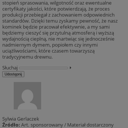
stopień sprasowania, wilgotność oraz ewentualne
certyfikaty jakości, które potwierdzają, że proces
produkcji przebiegał z zachowaniem odpowiednich
standardów. Dzięki temu zyskamy pewność, że nasz
kominek będzie pracował efektywnie, a my sami
będziemy cieszyć się przytulną atmosferą i wyższą
wydajnością cieplną, nie martwiąc się jednocześnie
nadmiernym dymem, popiołem czy innymi
uciążliwościami, które czasem towarzyszą
tradycyjnemu drewnu.
Słuchaj
⏵︎
Udostępnij
Sylwia Gerlaczek
Źródło:
Art. sponsorowany / Materiał dostarczony