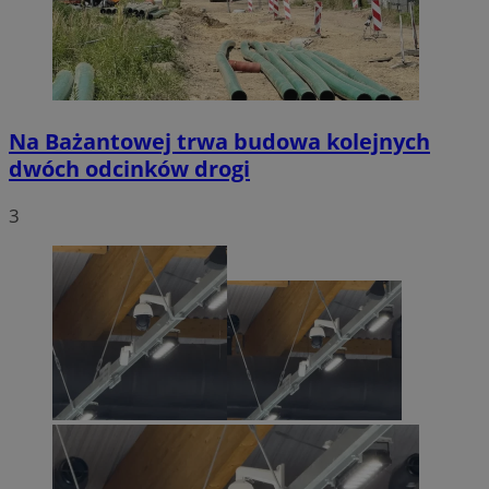
Na Bażantowej trwa budowa kolejnych
dwóch odcinków drogi
3