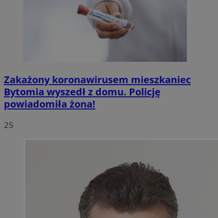
Zakażony koronawirusem mieszkaniec
Bytomia wyszedł z domu. Policję
powiadomiła żona!
25