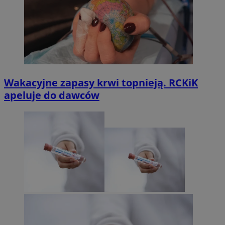
Wakacyjne zapasy krwi topnieją. RCKiK
apeluje do dawców