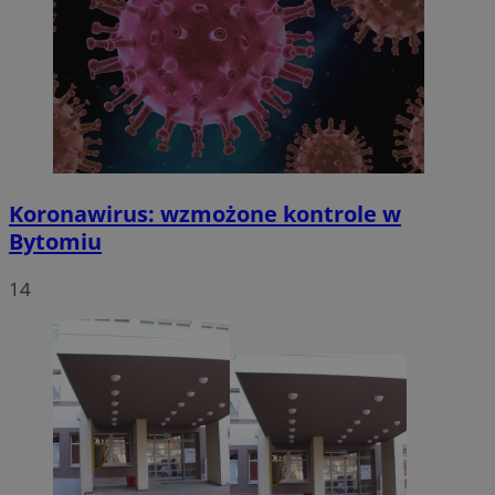
Koronawirus: wzmożone kontrole w
Bytomiu
14