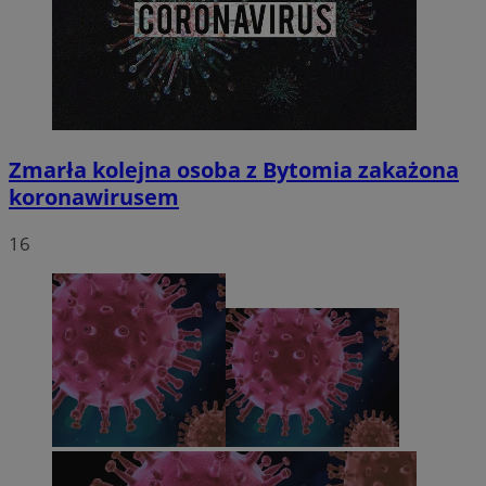
Zmarła kolejna osoba z Bytomia zakażona
koronawirusem
16