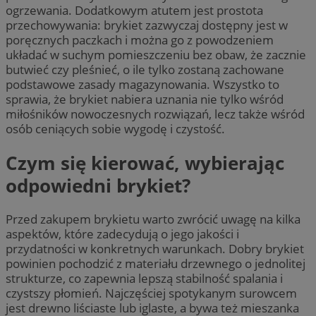
ogrzewania. Dodatkowym atutem jest prostota
przechowywania: brykiet zazwyczaj dostępny jest w
poręcznych paczkach i można go z powodzeniem
układać w suchym pomieszczeniu bez obaw, że zacznie
butwieć czy pleśnieć, o ile tylko zostaną zachowane
podstawowe zasady magazynowania. Wszystko to
sprawia, że brykiet nabiera uznania nie tylko wśród
miłośników nowoczesnych rozwiązań, lecz także wśród
osób ceniących sobie wygodę i czystość.
Czym się kierować, wybierając
odpowiedni brykiet?
Przed zakupem brykietu warto zwrócić uwagę na kilka
aspektów, które zadecydują o jego jakości i
przydatności w konkretnych warunkach. Dobry brykiet
powinien pochodzić z materiału drzewnego o jednolitej
strukturze, co zapewnia lepszą stabilność spalania i
czystszy płomień. Najczęściej spotykanym surowcem
jest drewno liściaste lub iglaste, a bywa też mieszanka