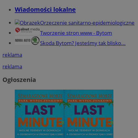
Wiadomości lokalne
Orzeczenie sanitarno-epidemiologiczne
Tworzenie stron www - Bytom
Skoda Bytom? Jesteśmy tak blisko...
reklama
reklama
Ogłoszenia