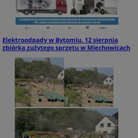
Elektroodpady w Bytomiu. 12 sierpnia
zbiórka zużytego sprzętu w Miechowicach