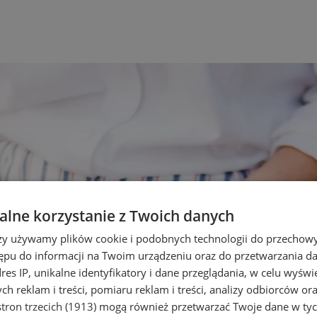
lne korzystanie z Twoich danych
rzy używamy plików cookie i podobnych technologii do przechow
ępu do informacji na Twoim urządzeniu oraz do przetwarzania 
dres IP, unikalne identyfikatory i dane przeglądania, w celu wyświ
h reklam i treści, pomiaru reklam i treści, analizy odbiorców or
tron trzecich (1913)
mogą również przetwarzać Twoje dane w tych