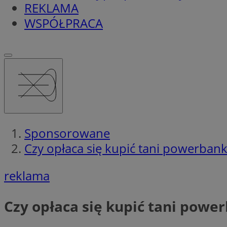
REKLAMA
WSPÓŁPRACA
Sponsorowane
Czy opłaca się kupić tani powerba
reklama
Czy opłaca się kupić tani pow