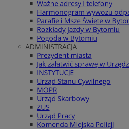
Ważne adresy i telefony
Harmonogram wywozu odp
Parafie i Msze Święte w Byt
Rozkłady jazdy w Bytomiu
Pogoda w Bytomiu
ADMINISTRACJA
Prezydent miasta
Jak załatwić sprawę w Urzędz
INSTYTUCJE
Urząd Stanu Cywilnego
MOPR
Urząd Skarbowy
ZUS
Urząd Pracy
Komenda Miejska Policji