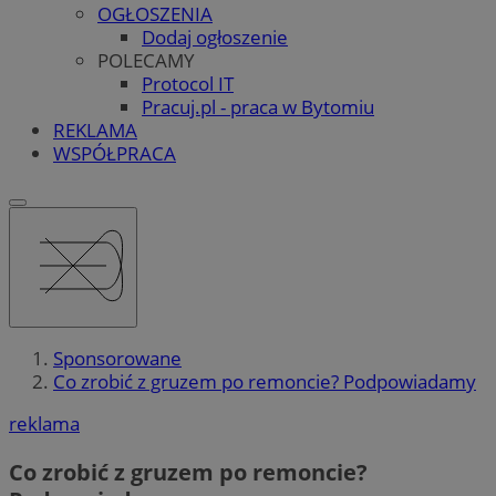
OGŁOSZENIA
Dodaj ogłoszenie
POLECAMY
Protocol IT
Pracuj.pl - praca w Bytomiu
REKLAMA
WSPÓŁPRACA
Sponsorowane
Co zrobić z gruzem po remoncie? Podpowiadamy
reklama
Co zrobić z gruzem po remoncie?