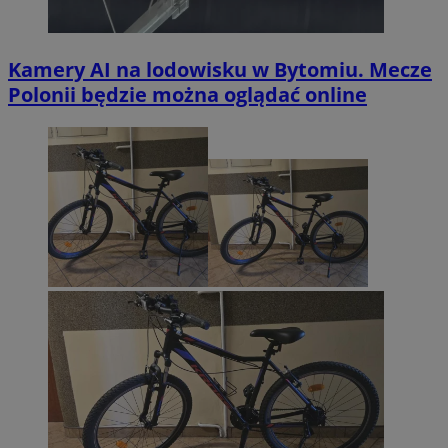
Kamery AI na lodowisku w Bytomiu. Mecze
Polonii będzie można oglądać online