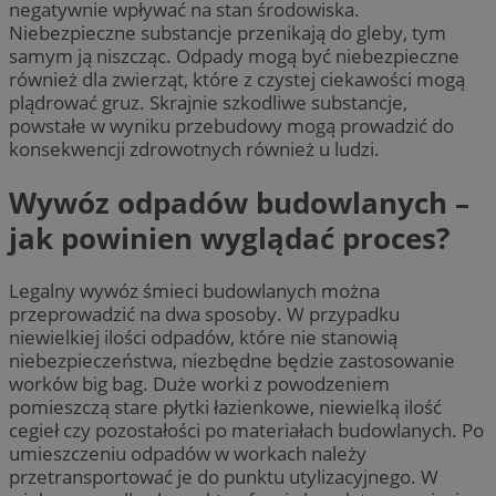
negatywnie wpływać na stan środowiska.
Niebezpieczne substancje przenikają do gleby, tym
samym ją niszcząc. Odpady mogą być niebezpieczne
również dla zwierząt, które z czystej ciekawości mogą
plądrować gruz. Skrajnie szkodliwe substancje,
powstałe w wyniku przebudowy mogą prowadzić do
konsekwencji zdrowotnych również u ludzi.
Wywóz odpadów budowlanych –
jak powinien wyglądać proces?
Legalny wywóz śmieci budowlanych można
przeprowadzić na dwa sposoby. W przypadku
niewielkiej ilości odpadów, które nie stanowią
niebezpieczeństwa, niezbędne będzie zastosowanie
worków big bag. Duże worki z powodzeniem
pomieszczą stare płytki łazienkowe, niewielką ilość
cegieł czy pozostałości po materiałach budowlanych. Po
umieszczeniu odpadów w workach należy
przetransportować je do punktu utylizacyjnego. W