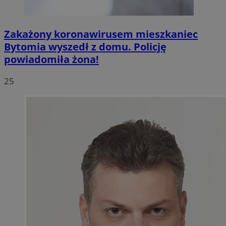
Zakażony koronawirusem mieszkaniec
Bytomia wyszedł z domu. Policję
powiadomiła żona!
25