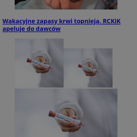
Wakacyjne zapasy krwi topnieją. RCKiK
apeluje do dawców