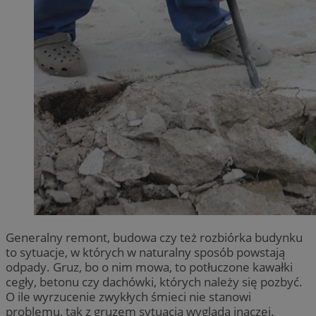
Generalny remont, budowa czy też rozbiórka budynku
to sytuacje, w których w naturalny sposób powstają
odpady. Gruz, bo o nim mowa, to potłuczone kawałki
cegły, betonu czy dachówki, których należy się pozbyć.
O ile wyrzucenie zwykłych śmieci nie stanowi
problemu, tak z gruzem sytuacja wygląda inaczej.