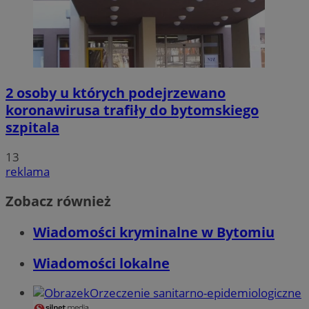
2 osoby u których podejrzewano
koronawirusa trafiły do bytomskiego
szpitala
13
reklama
Zobacz również
Wiadomości kryminalne w Bytomiu
Wiadomości lokalne
Orzeczenie sanitarno-epidemiologiczne