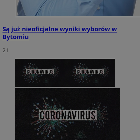
Są już nieoficjalne wyniki wyborów w
Bytomiu
21