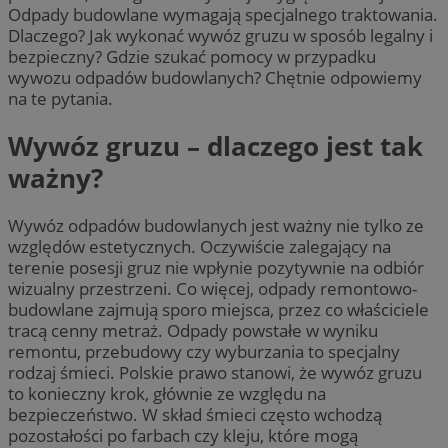
Odpady budowlane wymagają specjalnego traktowania.
Dlaczego? Jak wykonać wywóz gruzu w sposób legalny i
bezpieczny? Gdzie szukać pomocy w przypadku
wywozu odpadów budowlanych? Chętnie odpowiemy
na te pytania.
Wywóz gruzu – dlaczego jest tak
ważny?
Wywóz odpadów budowlanych jest ważny nie tylko ze
względów estetycznych. Oczywiście zalegający na
terenie posesji gruz nie wpłynie pozytywnie na odbiór
wizualny przestrzeni. Co więcej, odpady remontowo-
budowlane zajmują sporo miejsca, przez co właściciele
tracą cenny metraż. Odpady powstałe w wyniku
remontu, przebudowy czy wyburzania to specjalny
rodzaj śmieci. Polskie prawo stanowi, że wywóz gruzu
to konieczny krok, głównie ze względu na
bezpieczeństwo. W skład śmieci często wchodzą
pozostałości po farbach czy kleju, które mogą