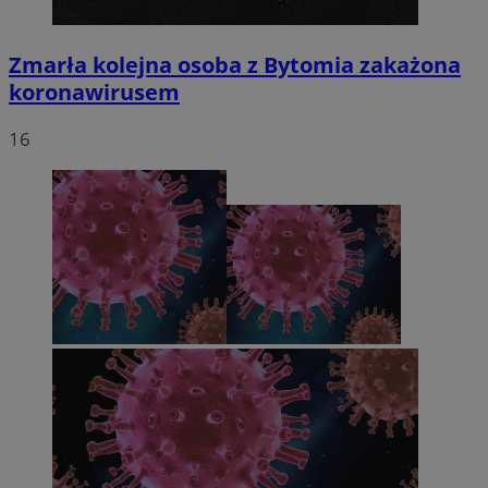
Zmarła kolejna osoba z Bytomia zakażona
koronawirusem
16