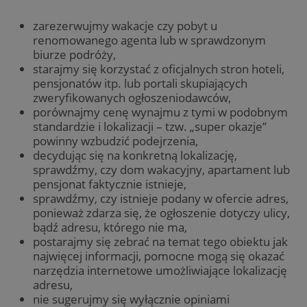
zarezerwujmy wakacje czy pobyt u
renomowanego agenta lub w sprawdzonym
biurze podróży,
starajmy się korzystać z oficjalnych stron hoteli,
pensjonatów itp. lub portali skupiających
zweryfikowanych ogłoszeniodawców,
porównajmy cenę wynajmu z tymi w podobnym
standardzie i lokalizacji – tzw. „super okazje”
powinny wzbudzić podejrzenia,
decydując się na konkretną lokalizację,
sprawdźmy, czy dom wakacyjny, apartament lub
pensjonat faktycznie istnieje,
sprawdźmy, czy istnieje podany w ofercie adres,
ponieważ zdarza się, że ogłoszenie dotyczy ulicy,
bądź adresu, którego nie ma,
postarajmy się zebrać na temat tego obiektu jak
najwięcej informacji, pomocne mogą się okazać
narzędzia internetowe umożliwiające lokalizację
adresu,
nie sugerujmy się wyłącznie opiniami