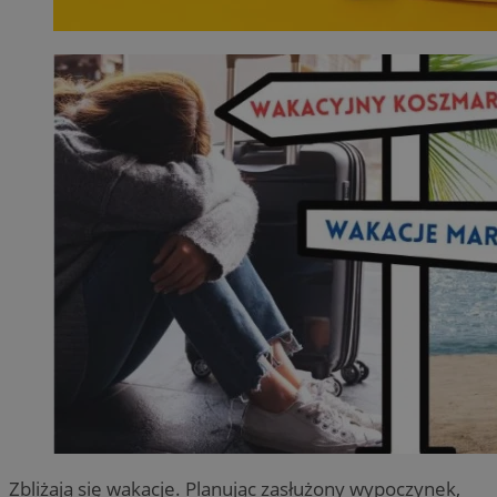
Zbliżają się wakacje. Planując zasłużony wypoczynek,