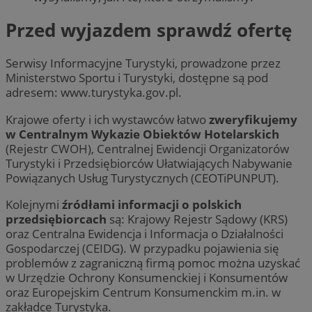
Przed wyjazdem sprawdź ofertę
Serwisy Informacyjne Turystyki, prowadzone przez
Ministerstwo Sportu i Turystyki, dostępne są pod
adresem: www.turystyka.gov.pl.
Krajowe oferty i ich wystawców łatwo
zweryfikujemy
w Centralnym Wykazie Obiektów Hotelarskich
(Rejestr CWOH), Centralnej Ewidencji Organizatorów
Turystyki i Przedsiębiorców Ułatwiających Nabywanie
Powiązanych Usług Turystycznych (CEOTiPUNPUT).
Kolejnymi
źródłami informacji o polskich
przedsiębiorcach
są: Krajowy Rejestr Sądowy (KRS)
oraz Centralna Ewidencja i Informacja o Działalności
Gospodarczej (CEIDG). W przypadku pojawienia się
problemów z zagraniczną firmą pomoc można uzyskać
w Urzędzie Ochrony Konsumenckiej i Konsumentów
oraz Europejskim Centrum Konsumenckim m.in. w
zakładce Turystyka.