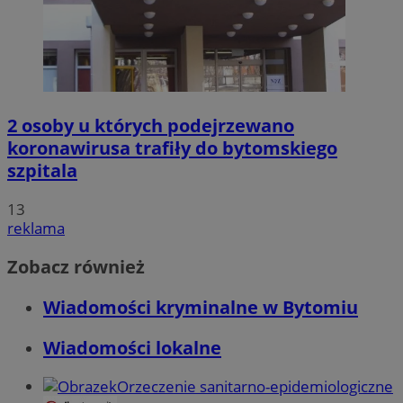
2 osoby u których podejrzewano
koronawirusa trafiły do bytomskiego
szpitala
13
reklama
Zobacz również
Wiadomości kryminalne w Bytomiu
Wiadomości lokalne
Orzeczenie sanitarno-epidemiologiczne