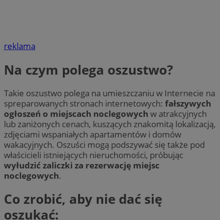
reklama
Na czym polega oszustwo?
Takie oszustwo polega na umieszczaniu w Internecie na
spreparowanych stronach internetowych:
fałszywych
ogłoszeń o miejscach noclegowych
w atrakcyjnych
lub zaniżonych cenach, kuszących znakomitą lokalizacją,
zdjęciami wspaniałych apartamentów i domów
wakacyjnych. Oszuści mogą podszywać się także pod
właścicieli istniejących nieruchomości, próbując
wyłudzić zaliczki za rezerwację miejsc
noclegowych
.
Co zrobić, aby nie dać się
oszukać: