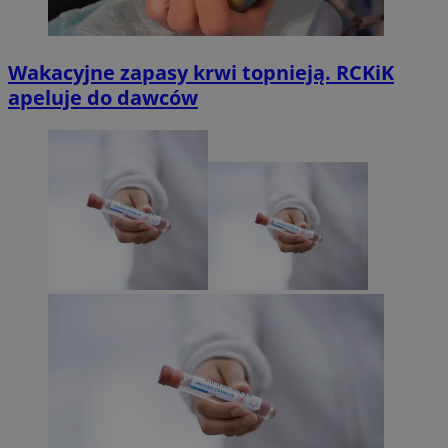
Wakacyjne zapasy krwi topnieją. RCKiK
apeluje do dawców