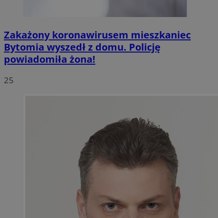
Zakażony koronawirusem mieszkaniec
Bytomia wyszedł z domu. Policję
powiadomiła żona!
25