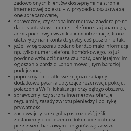
zadowolonych klientów dostępnymi na stronie
internetowej obiektu – w przypadku oszustwa są
one spreparowane,
sprawdźmy, czy strona internetowa zawiera pełne
dane kontaktowe, numer telefonu stacjonarnego,
adres pocztowy i wszelkie inne informacje, które
ułatwiłyby nam kontakt, gdyby coś poszło nie tak,
jeżeli w ogłoszeniu podano bardzo mało informacji
np. tylko numer telefonu komórkowego, to już
powinno wzbudzić naszą czujność, pamiętajmy, im
ogłoszenie bardziej „anonimowe”, tym bardziej
podejrzane,
poprośmy o dodatkowe zdjęcia i zadajmy
dodatkowe pytania dotyczące rezerwacji, pokoju,
połączenia Wi-Fi, lokalizacji i przyległego obszaru,
sprawdźmy, czy strona internetowa oferuje
regulamin, zasady zwrotu pieniędzy i politykę
prywatności,
zachowajmy szczególną ostrożność, jeśli
zostaniemy poproszeni o dokonanie płatności
przelewem bankowym lub gotówką; zawsze