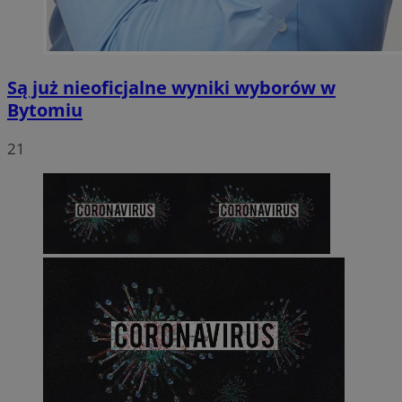
Są już nieoficjalne wyniki wyborów w
Bytomiu
21