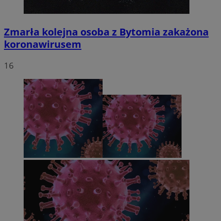
Zmarła kolejna osoba z Bytomia zakażona
koronawirusem
16