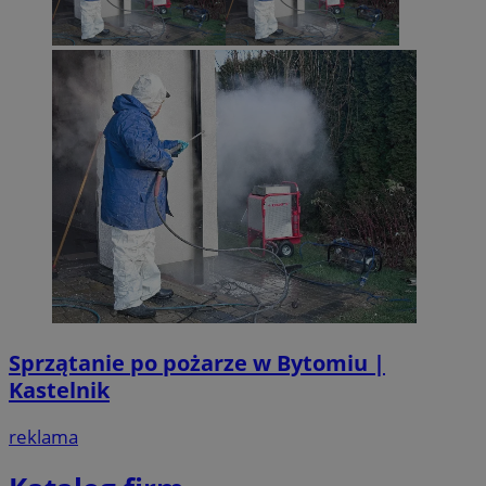
Sprzątanie po pożarze w Bytomiu |
Kastelnik
reklama