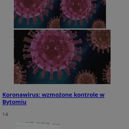
Koronawirus: wzmożone kontrole w
Bytomiu
14