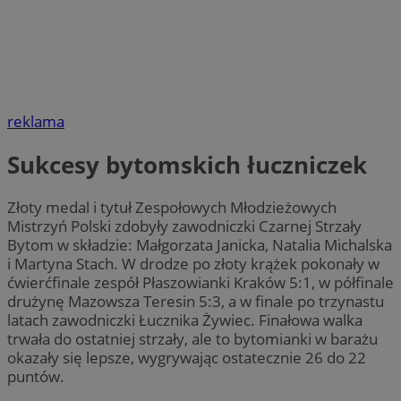
reklama
Sukcesy bytomskich łuczniczek
Złoty medal i tytuł Zespołowych Młodzieżowych
Mistrzyń Polski zdobyły zawodniczki Czarnej Strzały
Bytom w składzie: Małgorzata Janicka, Natalia Michalska
i Martyna Stach. W drodze po złoty krążek pokonały w
ćwierćfinale zespół Płaszowianki Kraków 5:1, w półfinale
drużynę Mazowsza Teresin 5:3, a w finale po trzynastu
latach zawodniczki Łucznika Żywiec. Finałowa walka
trwała do ostatniej strzały, ale to bytomianki w barażu
okazały się lepsze, wygrywając ostatecznie 26 do 22
puntów.