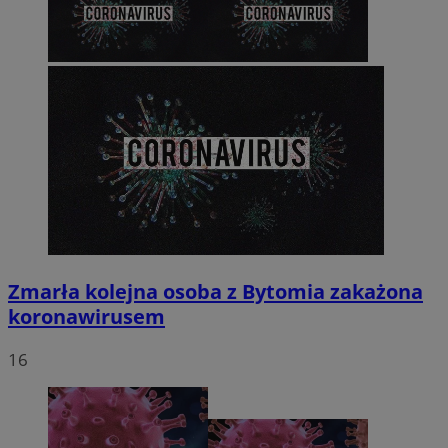
Zmarła kolejna osoba z Bytomia zakażona
koronawirusem
16