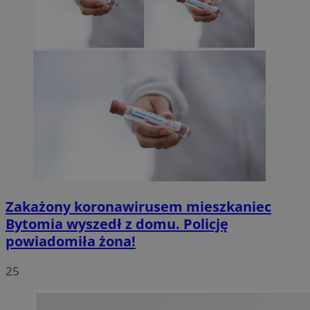
Zakażony koronawirusem mieszkaniec
Bytomia wyszedł z domu. Policję
powiadomiła żona!
25