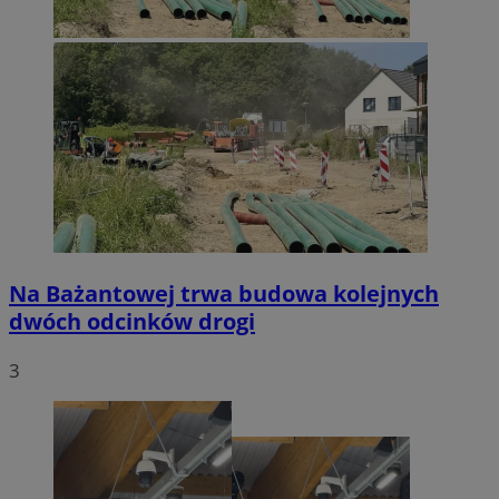
Na Bażantowej trwa budowa kolejnych
dwóch odcinków drogi
3