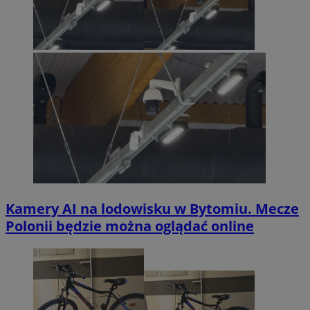
Kamery AI na lodowisku w Bytomiu. Mecze
Polonii będzie można oglądać online