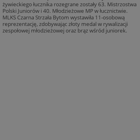
żywieckiego łucznika rozegrane zostały 63. Mistrzostwa
Polski Juniorów i 40. Młodzieżowe MP w łucznictwie.
MLKS Czarna Strzała Bytom wystawiła 11-osobową
reprezentację, zdobywając złoty medal w rywalizacji
zespołowej młodzieżowej oraz brąz wśród juniorek.