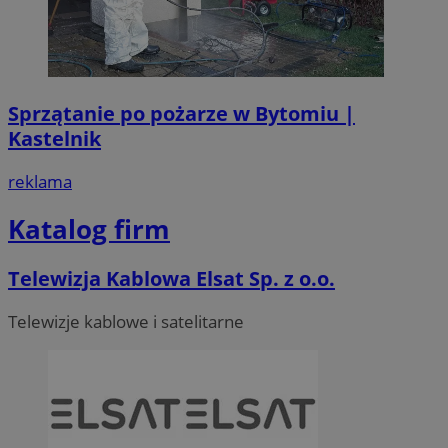
Sprzątanie po pożarze w Bytomiu |
Kastelnik
reklama
Katalog firm
Telewizja Kablowa Elsat Sp. z o.o.
Telewizje kablowe i satelitarne