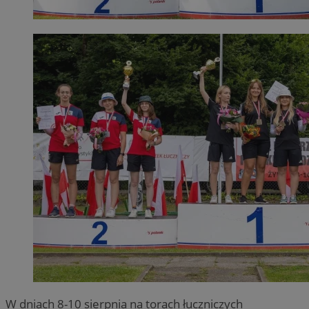
W dniach 8-10 sierpnia na torach łuczniczych