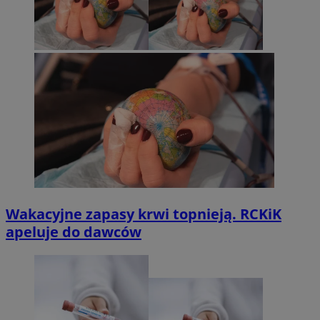
Wakacyjne zapasy krwi topnieją. RCKiK
apeluje do dawców