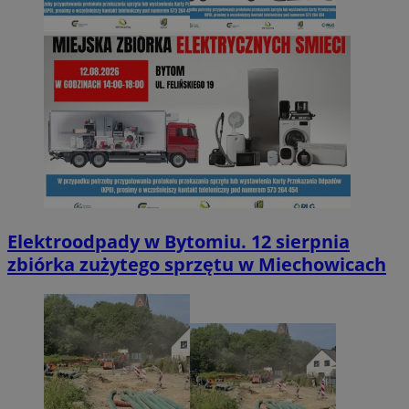
Elektroodpady w Bytomiu. 12 sierpnia
zbiórka zużytego sprzętu w Miechowicach