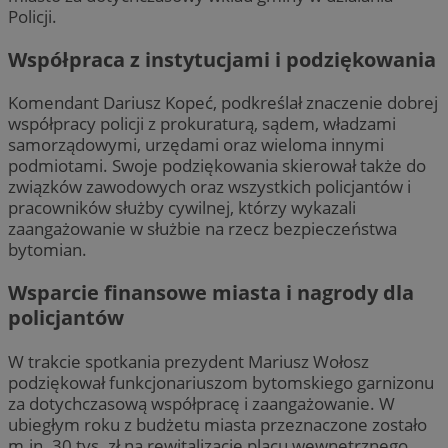
Policji.
Współpraca z instytucjami i podziękowania
Komendant Dariusz Kopeć, podkreślał znaczenie dobrej
współpracy policji z prokuraturą, sądem, władzami
samorządowymi, urzędami oraz wieloma innymi
podmiotami. Swoje podziękowania skierował także do
związków zawodowych oraz wszystkich policjantów i
pracowników służby cywilnej, którzy wykazali
zaangażowanie w służbie na rzecz bezpieczeństwa
bytomian.
Wsparcie finansowe miasta i nagrody dla
policjantów
W trakcie spotkania prezydent Mariusz Wołosz
podziękował funkcjonariuszom bytomskiego garnizonu
za dotychczasową współpracę i zaangażowanie. W
ubiegłym roku z budżetu miasta przeznaczone zostało
m.in. 30 tys. zł na rewitalizację placu wewnętrznego