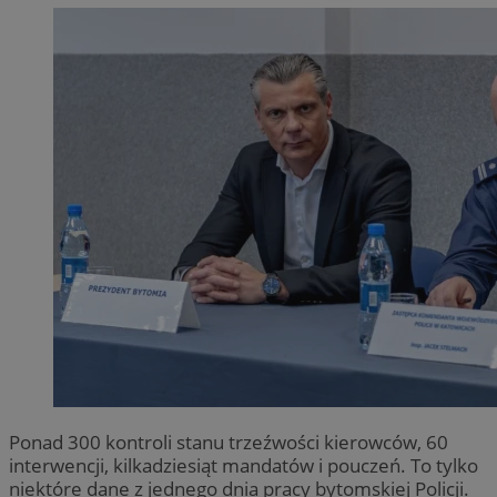
Ponad 300 kontroli stanu trzeźwości kierowców, 60
interwencji, kilkadziesiąt mandatów i pouczeń. To tylko
niektóre dane z jednego dnia pracy bytomskiej Policji.