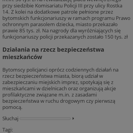
przy siedzibie Komisariatu Policji III przy ulicy Rostka
14. Z kolei na dodatkowe patrole pełnione przez
bytomskich funkcjonariuszy w ramach programu Prawo
ochronnym parasolem dziecka, miasto przekazało
prawie 85 tys. zł. Na nagrody dla wyróżniających się
funkcjonariuszy policji przekazanych zostało 150 tys. zł
Działania na rzecz bezpieczeństwa
mieszkańców
Bytomscy policjanci oprócz codziennych działań na
rzecz bezpieczeństwa miasta, biorą udział w
zabezpieczaniu miejskich imprez, spotykają się z
mieszkańcami w dzielnicach oraz organizują akcje
profilaktyczne związane m.in. z zasadami
bezpieczeństwa w ruchu drogowym czy pierwszą
pomocą.
Słuchaj
⏵︎
Tagi: