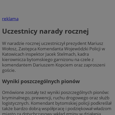
reklama
Uczestnicy narady rocznej
W naradzie rocznej uczestniczył prezydent Mariusz
Wołosz, Zastępca Komendanta Wojewódzki Policji w
Katowicach inspektor Jacek Stelmach, kadra
kierownicza bytomskiego garnizonu na czele z
komendantem Dariuszem Kopciem oraz zaproszeni
goście.
Wyniki poszczególnych pionów
Omówione zostały też wyniki poszczególnych pionów:
kryminalnego, prewencji, ruchu drogowego oraz służb
logistycznych. Komendant bytomskiej policji podkreślał
także bardzo dobrą współpracę i podziękował władzom
miasto za dotychczasowy wkład gminy w działania