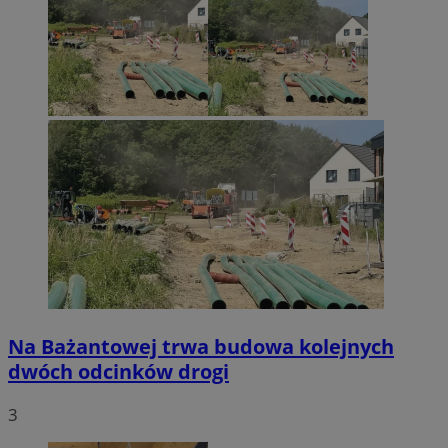
Na Bażantowej trwa budowa kolejnych
dwóch odcinków drogi
3