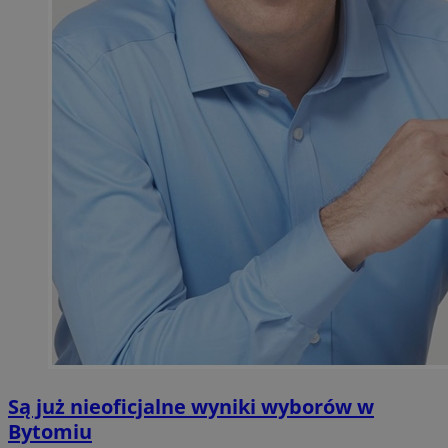
Są już nieoficjalne wyniki wyborów w
Bytomiu