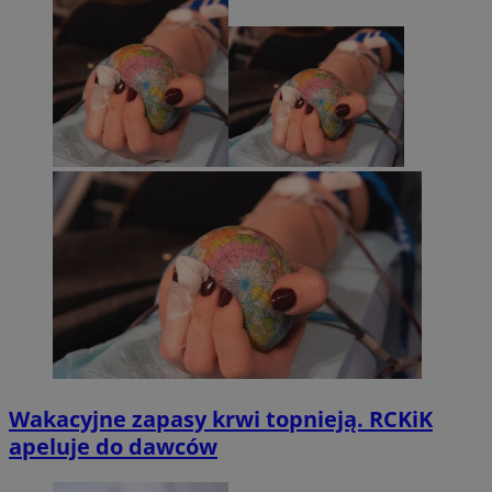
Wakacyjne zapasy krwi topnieją. RCKiK
apeluje do dawców