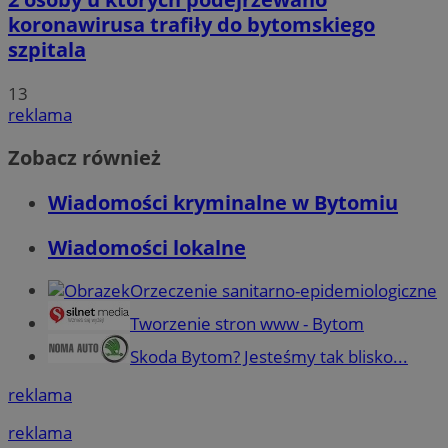
koronawirusa trafiły do bytomskiego
szpitala
13
reklama
Zobacz również
Wiadomości kryminalne w Bytomiu
Wiadomości lokalne
Orzeczenie sanitarno-epidemiologiczne
Tworzenie stron www - Bytom
Skoda Bytom? Jesteśmy tak blisko...
reklama
reklama