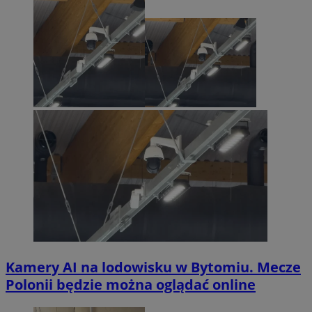
Kamery AI na lodowisku w Bytomiu. Mecze
Polonii będzie można oglądać online