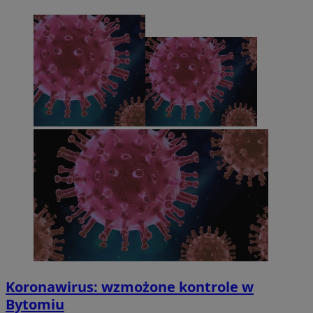
Koronawirus: wzmożone kontrole w
Bytomiu