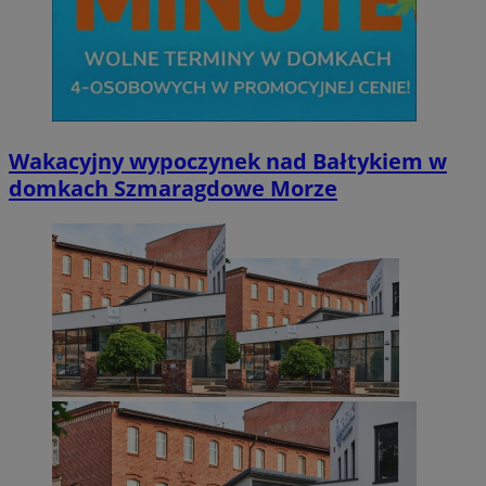
Wakacyjny wypoczynek nad Bałtykiem w
domkach Szmaragdowe Morze