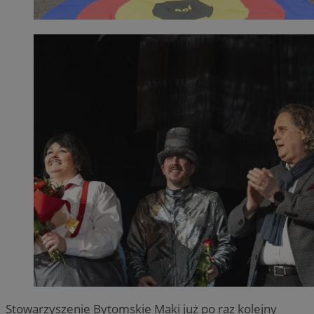
Stowarzyszenie Bytomskie Maki już po raz kolejny