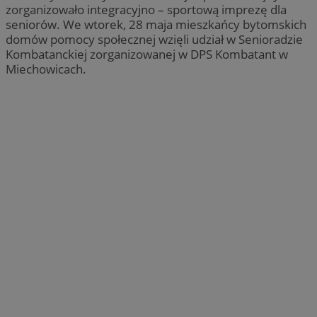
zorganizowało integracyjno – sportową imprezę dla
seniorów. We wtorek, 28 maja mieszkańcy bytomskich
domów pomocy społecznej wzięli udział w Senioradzie
Kombatanckiej zorganizowanej w DPS Kombatant w
Miechowicach.