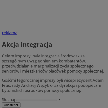
reklama
Akcja integracja
Celem imprezy była integracja środowisk ze
szczególnym uwzględnieniem kombatantów,
przeciwdziałanie marginalizacji życia społecznego
seniorów i mieszkańców placówek pomocy społecznej.
Gośćmi tegorocznej imprezy byli wiceprezydent Adam
Fras, rady Andrzej Wężyk oraz dyrekcja i podopieczni
bytomskich ośrodków pomocy społecznej.
Słuchaj
⏵︎
Udostępnij