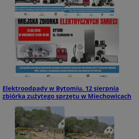
Elektroodpady w Bytomiu. 12 sierpnia
zbiórka zużytego sprzętu w Miechowicach