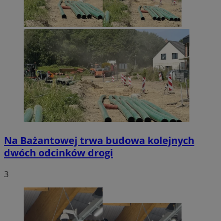
Na Bażantowej trwa budowa kolejnych
dwóch odcinków drogi
3