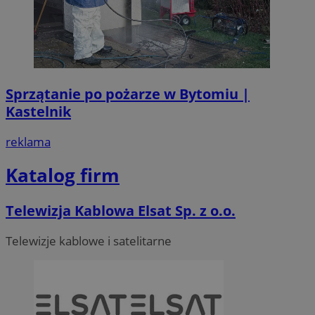
Sprzątanie po pożarze w Bytomiu |
Kastelnik
reklama
Katalog firm
Telewizja Kablowa Elsat Sp. z o.o.
Telewizje kablowe i satelitarne