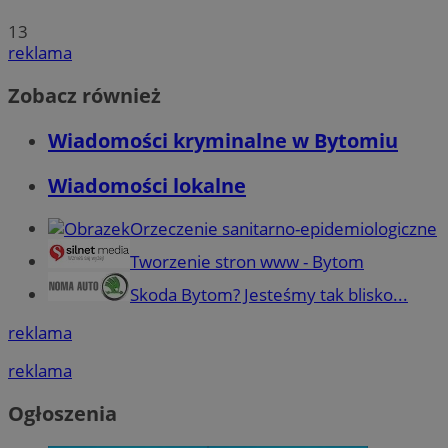
13
reklama
Zobacz również
Wiadomości kryminalne w Bytomiu
Wiadomości lokalne
Orzeczenie sanitarno-epidemiologiczne
Tworzenie stron www - Bytom
Skoda Bytom? Jesteśmy tak blisko...
reklama
reklama
Ogłoszenia