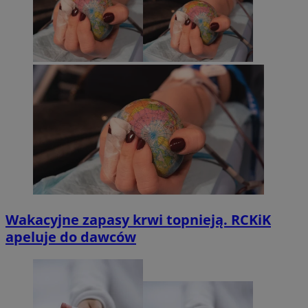
Wakacyjne zapasy krwi topnieją. RCKiK
apeluje do dawców