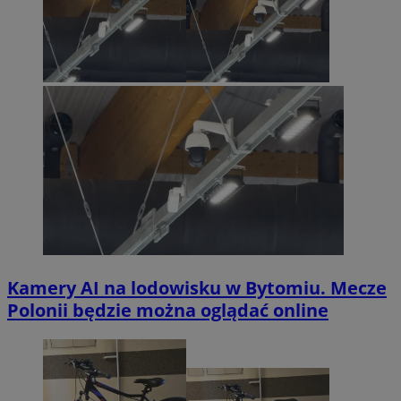
Kamery AI na lodowisku w Bytomiu. Mecze
Polonii będzie można oglądać online