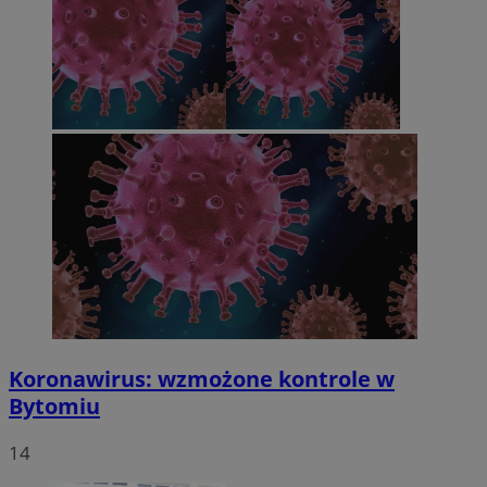
Koronawirus: wzmożone kontrole w
Bytomiu
14