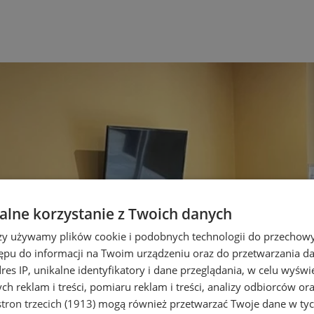
lne korzystanie z Twoich danych
rzy używamy plików cookie i podobnych technologii do przechow
ępu do informacji na Twoim urządzeniu oraz do przetwarzania 
dres IP, unikalne identyfikatory i dane przeglądania, w celu wyświ
h reklam i treści, pomiaru reklam i treści, analizy odbiorców or
tron trzecich (1913)
mogą również przetwarzać Twoje dane w tych