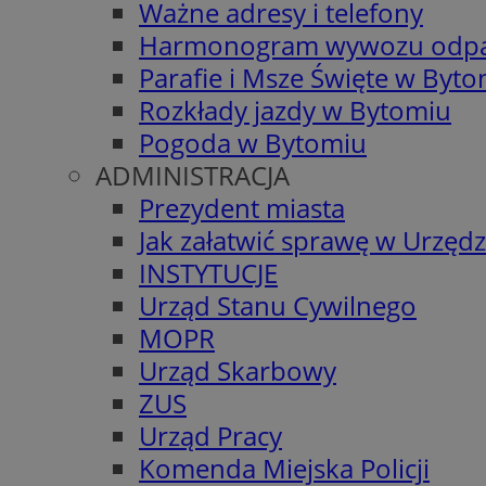
Ważne adresy i telefony
Harmonogram wywozu odp
Parafie i Msze Święte w Byt
Rozkłady jazdy w Bytomiu
Pogoda w Bytomiu
ADMINISTRACJA
Prezydent miasta
Jak załatwić sprawę w Urzędz
INSTYTUCJE
Urząd Stanu Cywilnego
MOPR
Urząd Skarbowy
ZUS
Urząd Pracy
Komenda Miejska Policji