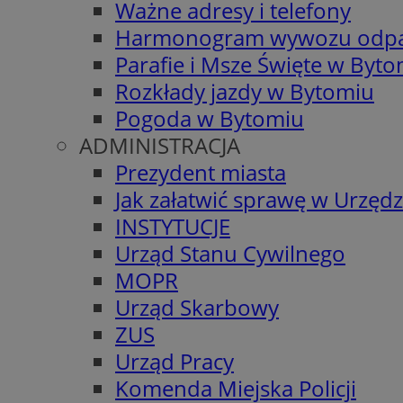
Ważne adresy i telefony
Harmonogram wywozu odp
Parafie i Msze Święte w Byt
Rozkłady jazdy w Bytomiu
Pogoda w Bytomiu
ADMINISTRACJA
Prezydent miasta
Jak załatwić sprawę w Urzędz
INSTYTUCJE
Urząd Stanu Cywilnego
MOPR
Urząd Skarbowy
ZUS
Urząd Pracy
Komenda Miejska Policji