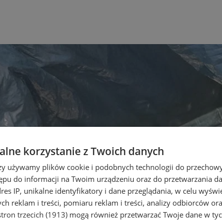
lne korzystanie z Twoich danych
rzy używamy plików cookie i podobnych technologii do przechow
ępu do informacji na Twoim urządzeniu oraz do przetwarzania 
dres IP, unikalne identyfikatory i dane przeglądania, w celu wyświ
h reklam i treści, pomiaru reklam i treści, analizy odbiorców or
tron trzecich (1913)
mogą również przetwarzać Twoje dane w tych