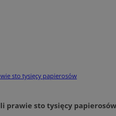
awie sto tysięcy papierosów
li prawie sto tysięcy papierosó