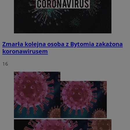
Zmarła kolejna osoba z Bytomia zakażona
koronawirusem
16