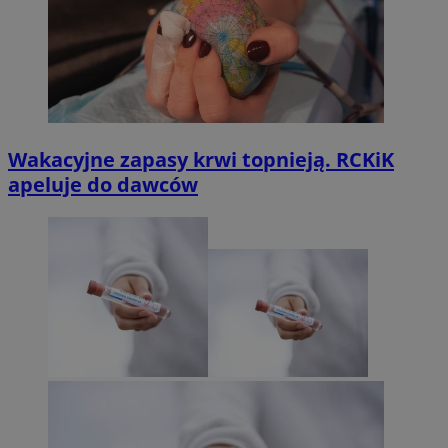
Wakacyjne zapasy krwi topnieją. RCKiK
apeluje do dawców