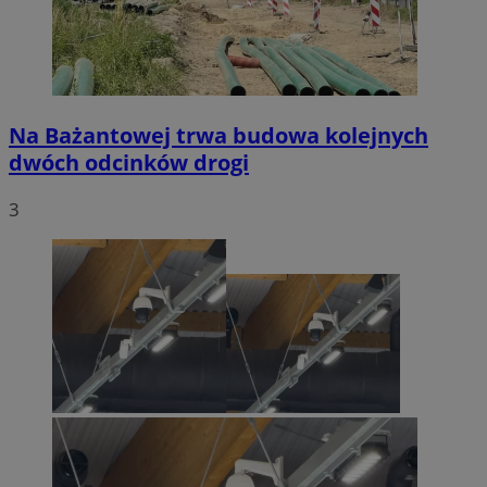
Na Bażantowej trwa budowa kolejnych
dwóch odcinków drogi
3