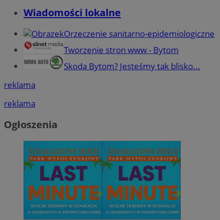
Wiadomości lokalne
Orzeczenie sanitarno-epidemiologiczne
Tworzenie stron www - Bytom
Skoda Bytom? Jesteśmy tak blisko...
reklama
reklama
Ogłoszenia