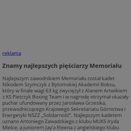
reklama
Znamy najlepszych pięściarzy Memoriału
Najlepszym zawodnikiem Memoriału został kadet
Nikodem Szymczyk z Bytomskiej Akademii Boksu,
który w finale wagi 63 kg zwyciężył z Alanem Artwikiem
z KS Pietrzyk Boxing Team i w nagrodę otrzymał okazały
puchar ufundowany przez Jarosława Grzesika,
przewodniczącego Krajowego Sekretariatu Górnictwa i
Energetyki NSZZ „Solidarność”. Najlepszym kadetem
uznano Antoniego Zawadzkiego z klubu MUKS Iryda
Mielce, a juniorem Jay’a Eteena z angielskiego klubu