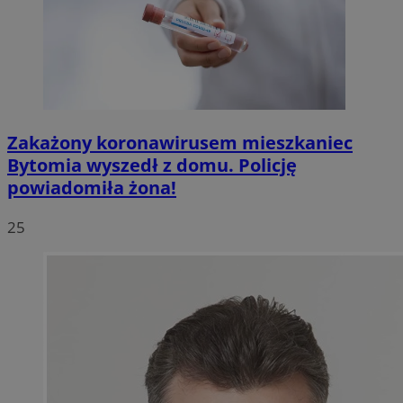
Zakażony koronawirusem mieszkaniec
Bytomia wyszedł z domu. Policję
powiadomiła żona!
25