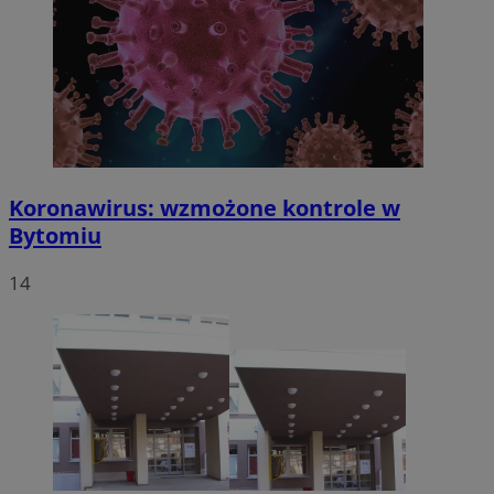
Koronawirus: wzmożone kontrole w
Bytomiu
14