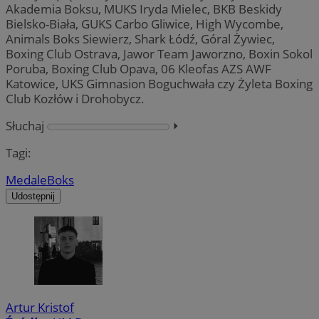
Akademia Boksu, MUKS Iryda Mielec, BKB Beskidy
Bielsko-Biała, GUKS Carbo Gliwice, High Wycombe,
Animals Boks Siewierz, Shark Łódź, Góral Żywiec,
Boxing Club Ostrava, Jawor Team Jaworzno, Boxin Sokol
Poruba, Boxing Club Opava, 06 Kleofas AZS AWF
Katowice, UKS Gimnasion Boguchwała czy Żyleta Boxing
Club Kozłów i Drohobycz.
Słuchaj
⏵︎
Tagi:
Medale
Boks
Udostępnij
Artur Kristof