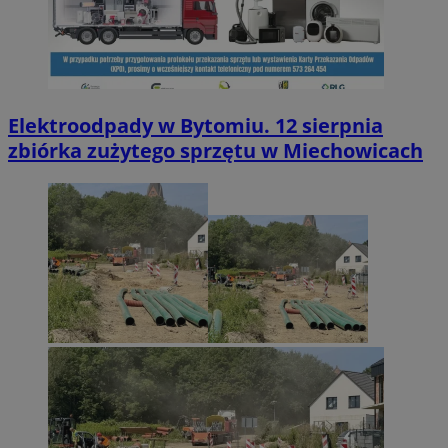
Elektroodpady w Bytomiu. 12 sierpnia
zbiórka zużytego sprzętu w Miechowicach