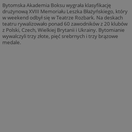
Bytomska Akademia Boksu wygrała klasyfikację
drużynową XVIII Memoriału Leszka Błażyńskiego, który
w weekend odbył się w Teatrze Rozbark. Na deskach
teatru rywalizowało ponad 60 zawodników z 20 klubów
z Polski, Czech, Wielkiej Brytanii i Ukrainy. Bytomianie
wywalczyli trzy złote, pięć srebrnych i trzy brązowe
medale.