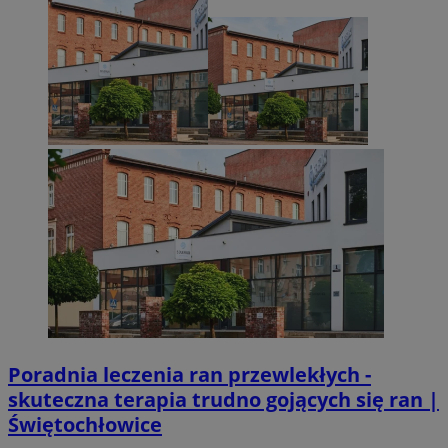
Poradnia leczenia ran przewlekłych -
skuteczna terapia trudno gojących się ran |
Świętochłowice