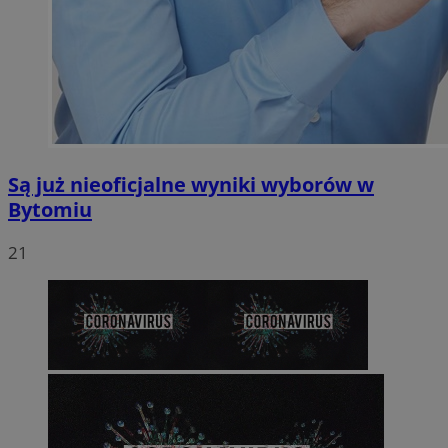
Są już nieoficjalne wyniki wyborów w
Bytomiu
21