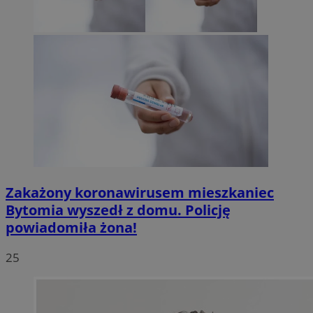
Zakażony koronawirusem mieszkaniec
Bytomia wyszedł z domu. Policję
powiadomiła żona!
25