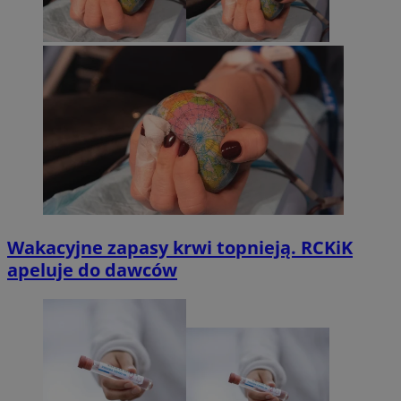
Wakacyjne zapasy krwi topnieją. RCKiK
apeluje do dawców