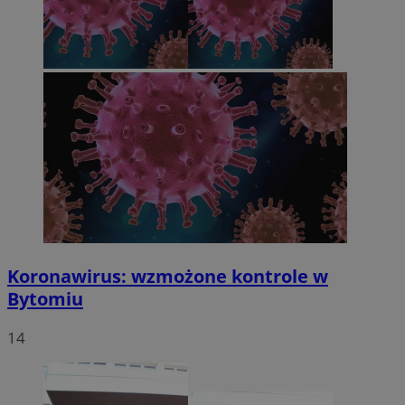
Koronawirus: wzmożone kontrole w
Bytomiu
14