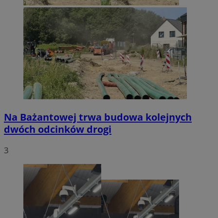
Na Bażantowej trwa budowa kolejnych
dwóch odcinków drogi
3