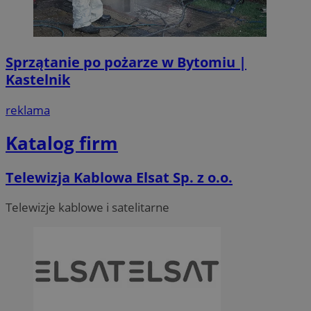
Sprzątanie po pożarze w Bytomiu |
Kastelnik
reklama
Katalog firm
Telewizja Kablowa Elsat Sp. z o.o.
Telewizje kablowe i satelitarne