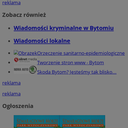
reklama
Zobacz również
Wiadomości kryminalne w Bytomiu
Wiadomości lokalne
Orzeczenie sanitarno-epidemiologiczne
Tworzenie stron www - Bytom
Skoda Bytom? Jesteśmy tak blisko...
reklama
reklama
Ogłoszenia