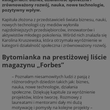
zrównoważony rozwój, nauka, nowe technologie,
pozytywny wpływ.
Kapituła złożona z przedstawicieli świata biznesu, nauki,
nowych technologii czy mediów wyłoniła
najzdolniejszych przedsiębiorców, innowatorów i
aktywistów młodego pokolenia. Wśród nich znalazła się
Karolina Kruszewska, która otrzymała wyróżnienie w
kategorii działalność społeczna i zrównoważony rozwój.
Bytomianka na prestiżowej liście
magazynu „Forbes”
– Poznałam niesamowitych ludzi z pasją z
różnorodnych dziedzin takich jak: biznes,
nauka, nowe technologie, działania
społeczne. Dziękuję kapitule za wyróżnienie
projektów, które tworzę. Rozmowy z
laureatami i mentorami dały mi dużą
motywację i pomysły na kolejne projekty –