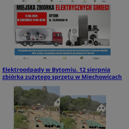
Elektroodpady w Bytomiu. 12 sierpnia
zbiórka zużytego sprzętu w Miechowicach