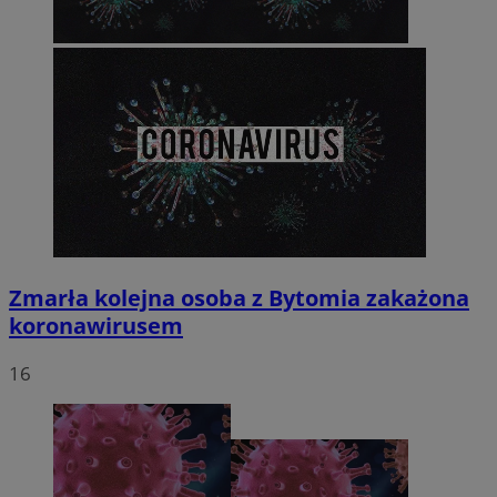
Zmarła kolejna osoba z Bytomia zakażona
koronawirusem
16