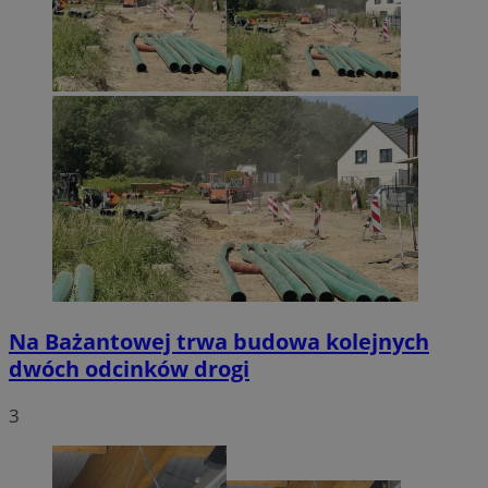
Na Bażantowej trwa budowa kolejnych
dwóch odcinków drogi
3