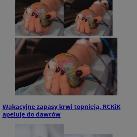
Wakacyjne zapasy krwi topnieją. RCKiK
apeluje do dawców