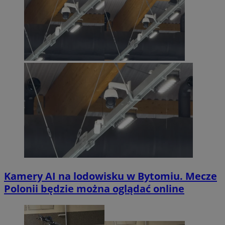
Kamery AI na lodowisku w Bytomiu. Mecze
Polonii będzie można oglądać online