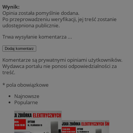
Wynik:
Opinia została pomyślnie dodana.
Po przeprowadzeniu weryfikacji, jej treść zostanie
udostępniona publicznie.
Trwa wysyłanie komentarza ...
Dodaj komentarz
Komentarze są prywatnymi opiniami użytkowników.
Wydawca portalu nie ponosi odpowiedzialności za
treść.
* pola obowiązkowe
Najnowsze
Popularne