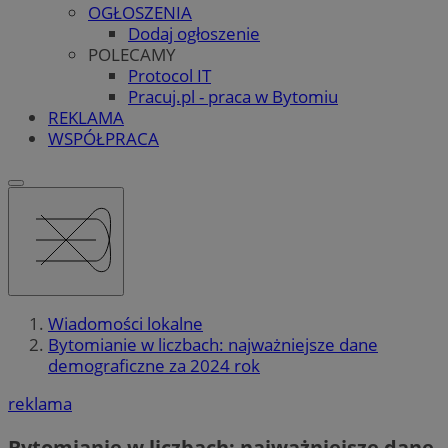
OGŁOSZENIA
Dodaj ogłoszenie
POLECAMY
Protocol IT
Pracuj.pl - praca w Bytomiu
REKLAMA
WSPÓŁPRACA
Wiadomości lokalne
Bytomianie w liczbach: najważniejsze dane
demograficzne za 2024 rok
reklama
Bytomianie w liczbach: najważniejsze dane