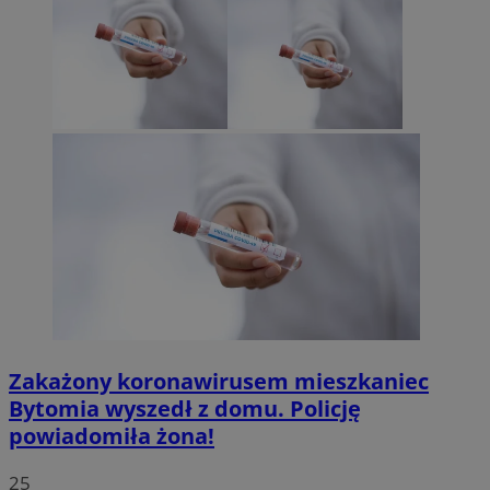
Zakażony koronawirusem mieszkaniec
Bytomia wyszedł z domu. Policję
powiadomiła żona!
25