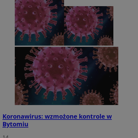
Koronawirus: wzmożone kontrole w
Bytomiu
14