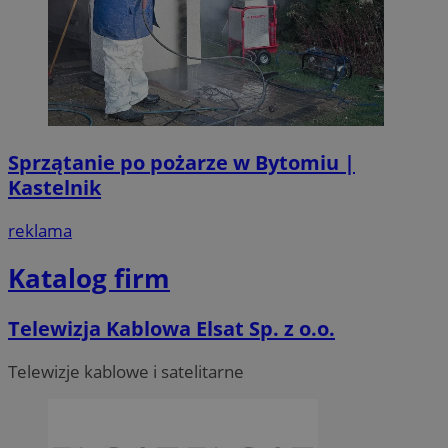
Sprzątanie po pożarze w Bytomiu |
Kastelnik
reklama
Katalog firm
Telewizja Kablowa Elsat Sp. z o.o.
Telewizje kablowe i satelitarne