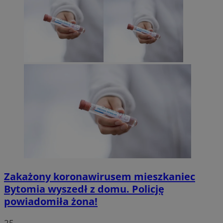
Zakażony koronawirusem mieszkaniec
Bytomia wyszedł z domu. Policję
powiadomiła żona!
25