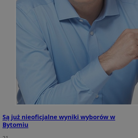
Są już nieoficjalne wyniki wyborów w
Bytomiu
21