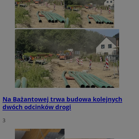
Na Bażantowej trwa budowa kolejnych
dwóch odcinków drogi
3