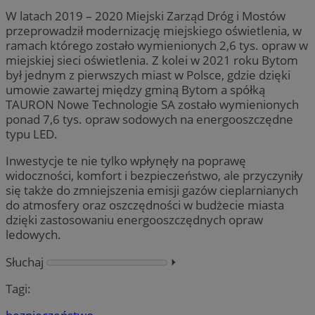
W latach 2019 – 2020 Miejski Zarząd Dróg i Mostów
przeprowadził modernizację miejskiego oświetlenia, w
ramach którego zostało wymienionych 2,6 tys. opraw w
miejskiej sieci oświetlenia. Z kolei w 2021 roku Bytom
był jednym z pierwszych miast w Polsce, gdzie dzięki
umowie zawartej między gminą Bytom a spółką
TAURON Nowe Technologie SA zostało wymienionych
ponad 7,6 tys. opraw sodowych na energooszczędne
typu LED.
Inwestycje te nie tylko wpłynęły na poprawę
widoczności, komfort i bezpieczeństwo, ale przyczyniły
się także do zmniejszenia emisji gazów cieplarnianych
do atmosfery oraz oszczędności w budżecie miasta
dzięki zastosowaniu energooszczędnych opraw
ledowych.
Słuchaj
⏵︎
Tagi: