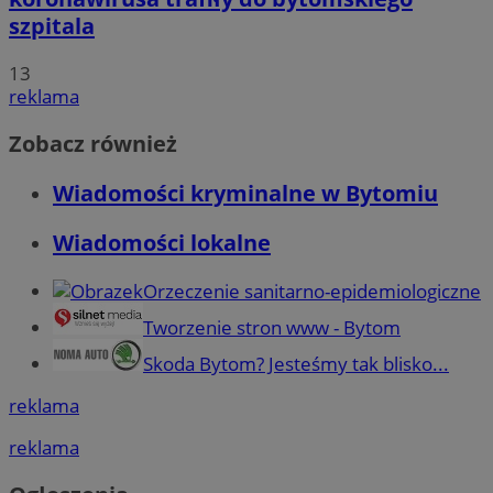
szpitala
13
reklama
Zobacz również
Wiadomości kryminalne w Bytomiu
Wiadomości lokalne
Orzeczenie sanitarno-epidemiologiczne
Tworzenie stron www - Bytom
Skoda Bytom? Jesteśmy tak blisko...
reklama
reklama