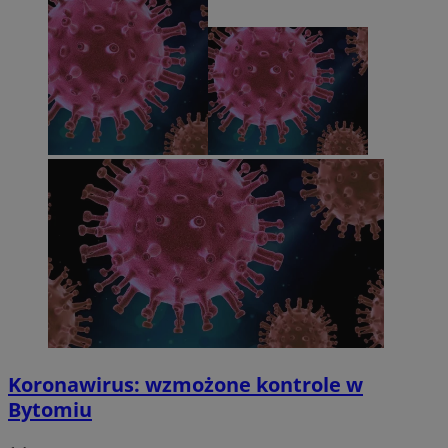
Koronawirus: wzmożone kontrole w
Bytomiu