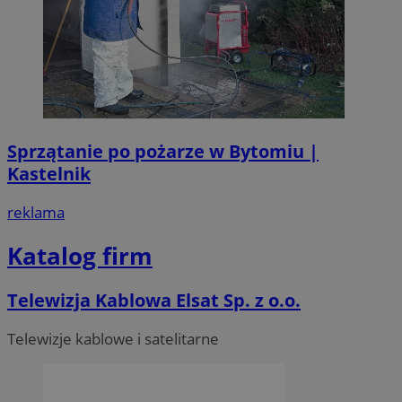
Sprzątanie po pożarze w Bytomiu |
Kastelnik
reklama
Katalog firm
Telewizja Kablowa Elsat Sp. z o.o.
Telewizje kablowe i satelitarne