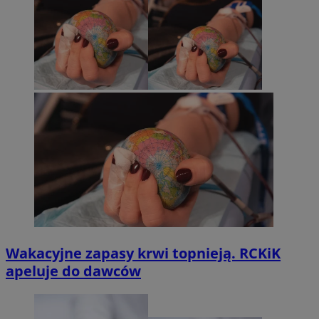
Wakacyjne zapasy krwi topnieją. RCKiK
apeluje do dawców