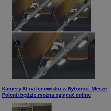
Kamery AI na lodowisku w Bytomiu. Mecze
Polonii będzie można oglądać online