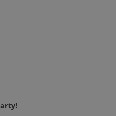
arty!