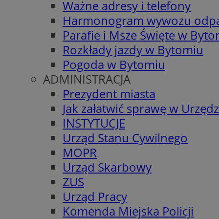
Ważne adresy i telefony
Harmonogram wywozu odp
Parafie i Msze Święte w Byt
Rozkłady jazdy w Bytomiu
Pogoda w Bytomiu
ADMINISTRACJA
Prezydent miasta
Jak załatwić sprawę w Urzędz
INSTYTUCJE
Urząd Stanu Cywilnego
MOPR
Urząd Skarbowy
ZUS
Urząd Pracy
Komenda Miejska Policji