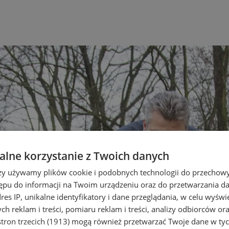
lne korzystanie z Twoich danych
rzy używamy plików cookie i podobnych technologii do przechow
ępu do informacji na Twoim urządzeniu oraz do przetwarzania 
dres IP, unikalne identyfikatory i dane przeglądania, w celu wyświ
h reklam i treści, pomiaru reklam i treści, analizy odbiorców or
tron trzecich (1913)
mogą również przetwarzać Twoje dane w tych