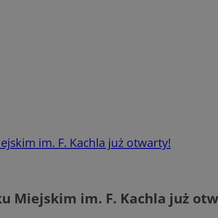
skim im. F. Kachla już otwarty!
 Miejskim im. F. Kachla już otw