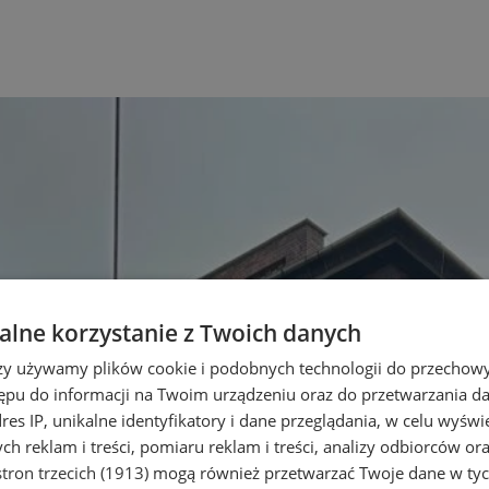
lne korzystanie z Twoich danych
rzy używamy plików cookie i podobnych technologii do przechow
ępu do informacji na Twoim urządzeniu oraz do przetwarzania 
dres IP, unikalne identyfikatory i dane przeglądania, w celu wyświ
h reklam i treści, pomiaru reklam i treści, analizy odbiorców or
tron trzecich (1913)
mogą również przetwarzać Twoje dane w tych