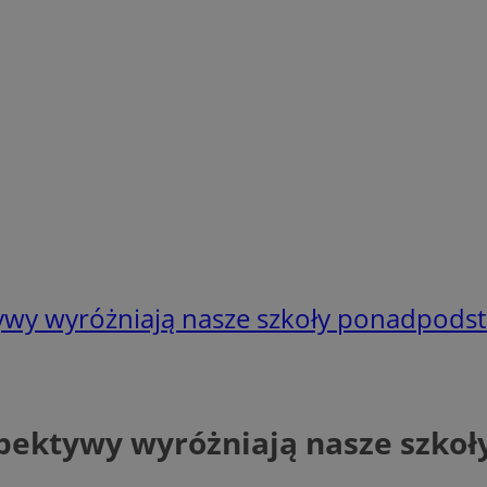
tywy wyróżniają nasze szkoły ponadpod
spektywy wyróżniają nasze szk