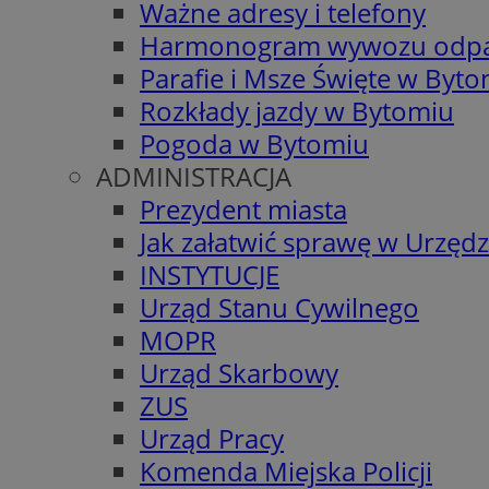
Ważne adresy i telefony
Harmonogram wywozu odp
Parafie i Msze Święte w Byt
Rozkłady jazdy w Bytomiu
Pogoda w Bytomiu
ADMINISTRACJA
Prezydent miasta
Jak załatwić sprawę w Urzędz
INSTYTUCJE
Urząd Stanu Cywilnego
MOPR
Urząd Skarbowy
ZUS
Urząd Pracy
Komenda Miejska Policji