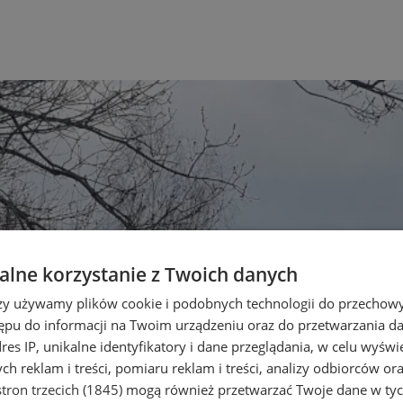
lne korzystanie z Twoich danych
rzy używamy plików cookie i podobnych technologii do przechow
ępu do informacji na Twoim urządzeniu oraz do przetwarzania 
dres IP, unikalne identyfikatory i dane przeglądania, w celu wyświ
h reklam i treści, pomiaru reklam i treści, analizy odbiorców or
tron trzecich (1845)
mogą również przetwarzać Twoje dane w tych