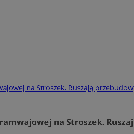
wajowej na Stroszek. Ruszają przebudo
tramwajowej na Stroszek. Rusz