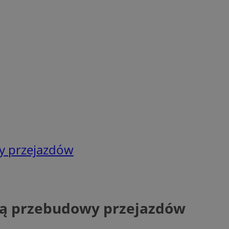
wy przejazdów
ają przebudowy przejazdów