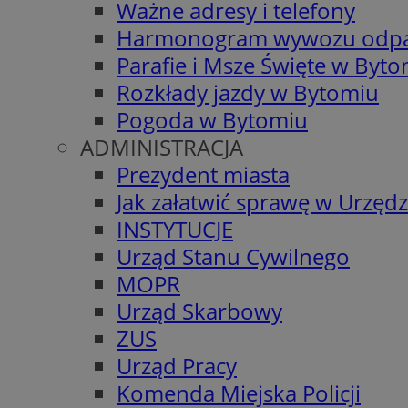
Ważne adresy i telefony
Harmonogram wywozu odp
Parafie i Msze Święte w Byt
Rozkłady jazdy w Bytomiu
Pogoda w Bytomiu
ADMINISTRACJA
Prezydent miasta
Jak załatwić sprawę w Urzędz
INSTYTUCJE
Urząd Stanu Cywilnego
MOPR
Urząd Skarbowy
ZUS
Urząd Pracy
Komenda Miejska Policji