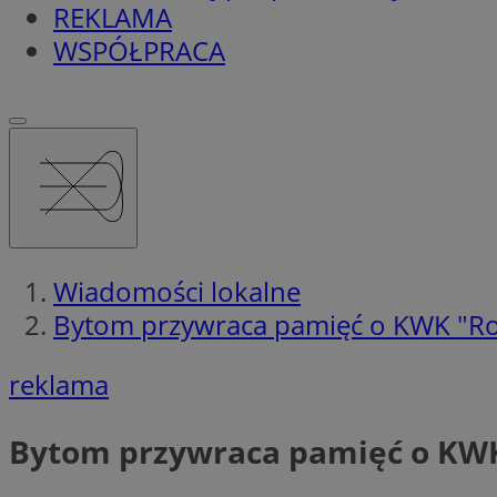
REKLAMA
WSPÓŁPRACA
Wiadomości lokalne
Bytom przywraca pamięć o KWK "Ro
reklama
Bytom przywraca pamięć o KWK