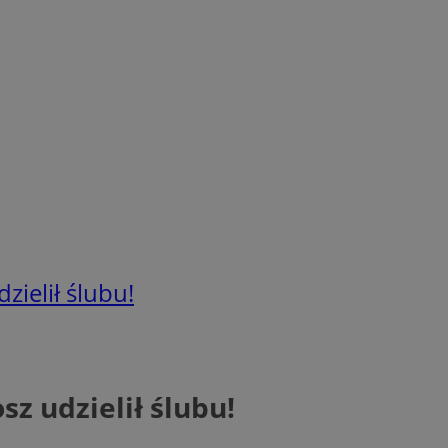
ielił ślubu!
z udzielił ślubu!