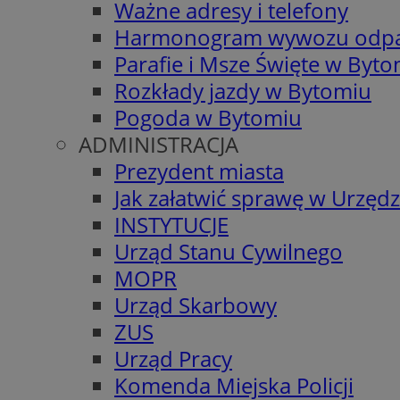
Ważne adresy i telefony
Harmonogram wywozu odp
Parafie i Msze Święte w Byt
Rozkłady jazdy w Bytomiu
Pogoda w Bytomiu
ADMINISTRACJA
Prezydent miasta
Jak załatwić sprawę w Urzędz
INSTYTUCJE
Urząd Stanu Cywilnego
MOPR
Urząd Skarbowy
ZUS
Urząd Pracy
Komenda Miejska Policji