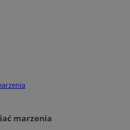
arzenia
iać marzenia