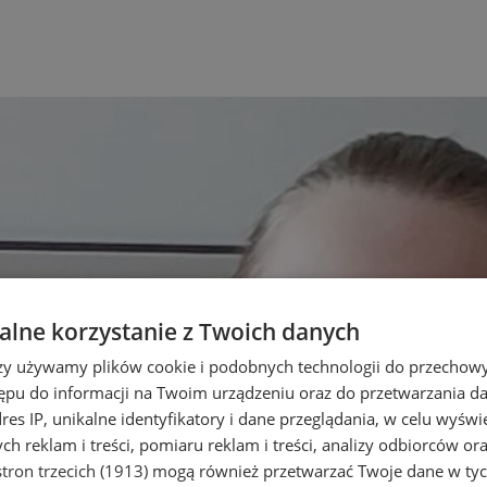
lne korzystanie z Twoich danych
rzy używamy plików cookie i podobnych technologii do przechow
ępu do informacji na Twoim urządzeniu oraz do przetwarzania 
dres IP, unikalne identyfikatory i dane przeglądania, w celu wyświ
h reklam i treści, pomiaru reklam i treści, analizy odbiorców or
tron trzecich (1913)
mogą również przetwarzać Twoje dane w tych