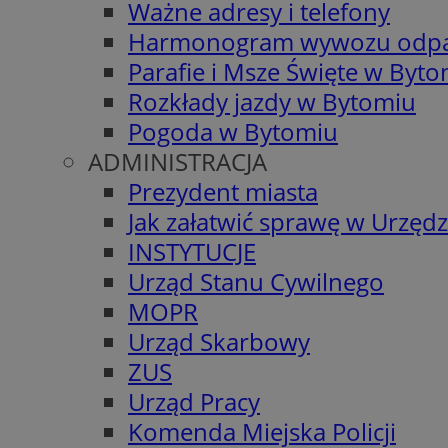
Ważne adresy i telefony
Harmonogram wywozu odp
Parafie i Msze Święte w Byt
Rozkłady jazdy w Bytomiu
Pogoda w Bytomiu
ADMINISTRACJA
Prezydent miasta
Jak załatwić sprawę w Urzędz
INSTYTUCJE
Urząd Stanu Cywilnego
MOPR
Urząd Skarbowy
ZUS
Urząd Pracy
Komenda Miejska Policji