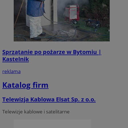
Sprzątanie po pożarze w Bytomiu |
Kastelnik
reklama
Katalog firm
Telewizja Kablowa Elsat Sp. z o.o.
Telewizje kablowe i satelitarne