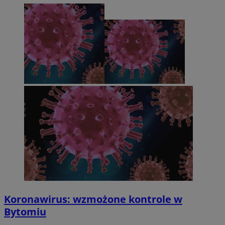
Koronawirus: wzmożone kontrole w
Bytomiu