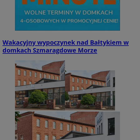
Wakacyjny wypoczynek nad Bałtykiem w
domkach Szmaragdowe Morze