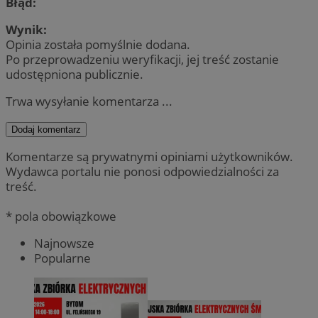
Błąd:
Wynik:
Opinia została pomyślnie dodana.
Po przeprowadzeniu weryfikacji, jej treść zostanie
udostępniona publicznie.
Trwa wysyłanie komentarza ...
Dodaj komentarz
Komentarze są prywatnymi opiniami użytkowników.
Wydawca portalu nie ponosi odpowiedzialności za
treść.
* pola obowiązkowe
Najnowsze
Popularne