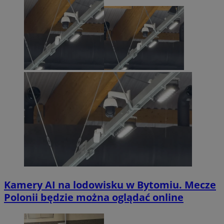
Kamery AI na lodowisku w Bytomiu. Mecze
Polonii będzie można oglądać online