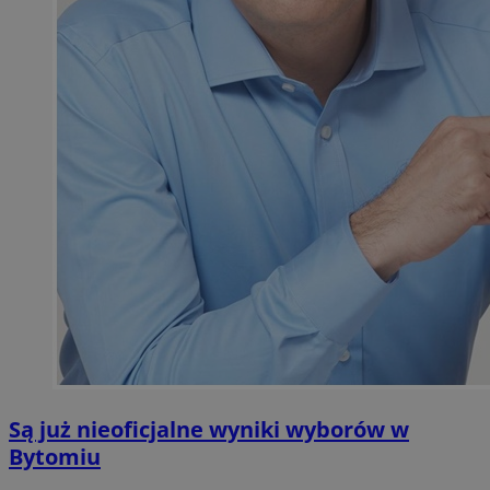
Są już nieoficjalne wyniki wyborów w
Bytomiu