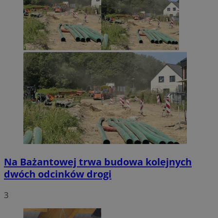
Na Bażantowej trwa budowa kolejnych
dwóch odcinków drogi
3