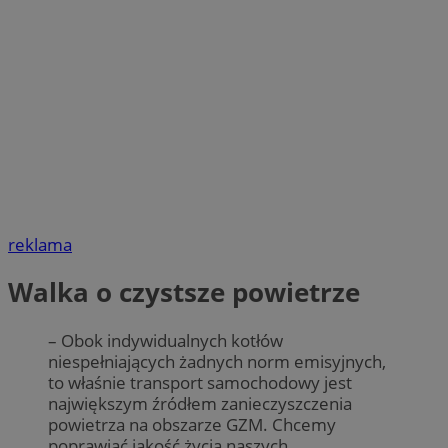
reklama
Walka o czystsze powietrze
– Obok indywidualnych kotłów
niespełniających żadnych norm emisyjnych,
to właśnie transport samochodowy jest
największym źródłem zanieczyszczenia
powietrza na obszarze GZM. Chcemy
poprawiać jakość życia naszych