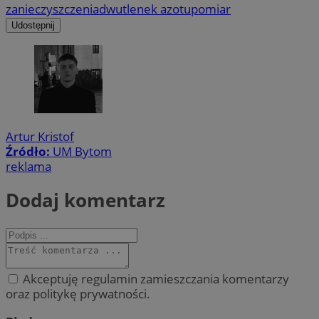
zanieczyszczenia
dwutlenek azotu
pomiar
Udostępnij
Artur Kristof
Źródło:
UM Bytom
reklama
Dodaj komentarz
Akceptuję regulamin zamieszczania komentarzy
oraz politykę prywatności.