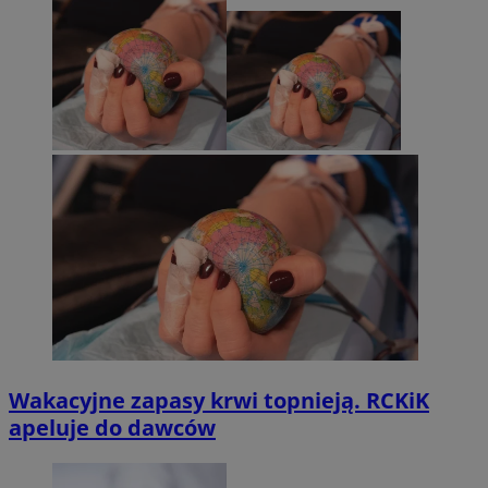
Wakacyjne zapasy krwi topnieją. RCKiK
apeluje do dawców