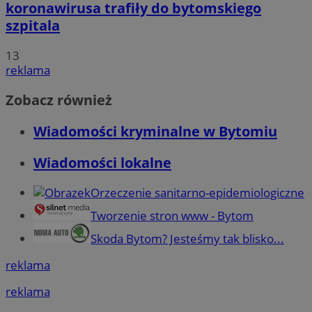
koronawirusa trafiły do bytomskiego
szpitala
13
reklama
Zobacz również
Wiadomości kryminalne w Bytomiu
Wiadomości lokalne
Orzeczenie sanitarno-epidemiologiczne
Tworzenie stron www - Bytom
Skoda Bytom? Jesteśmy tak blisko...
reklama
reklama