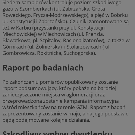
Siedem samplerów kontroluje poziom szkodliwego
gazu w Szombierkach (ul. Zabrzańska, Grota
Roweckiego, Frycza-Modrzewskiego), a pięć w Bobrku
ul. Konstytucji i Zabrzańska). Czujniki zamontowane są
też w Karbiu (przystanki przy ul. Konstytucji i
Miechowickiej) w Miechowicach (ul. Frenzla,
Bławatkowa, pl. Szpitalny, Racjonalizatorów), a także w
Górnikach (ul. Żołnierska) i Stolarzowicach ( ul.
Gombrowicza, Rokitnicka, Suchogórska).
Raport po badaniach
Po zakończeniu pomiarów opublikowany zostanie
raport podsumowujący, który pokaże najbardziej
zanieczyszczone miejsca w aglomeracji oraz
przeprowadzona zostanie kampania informacyjna
wśród mieszkańców na terenie GZM. Raport z badań
zaprezentowany zostanie w maju, a na jego podstawie
będą podejmowane kolejne działania.
Szkodliwy wpływ dwutlenku